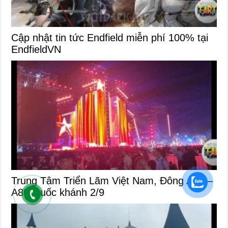
Cập nhật tin tức Endfield miễn phí 100% tại
EndfieldVN
Trung Tâm Triển Lãm Việt Nam, Đông Anh –
A80 Quốc khánh 2/9