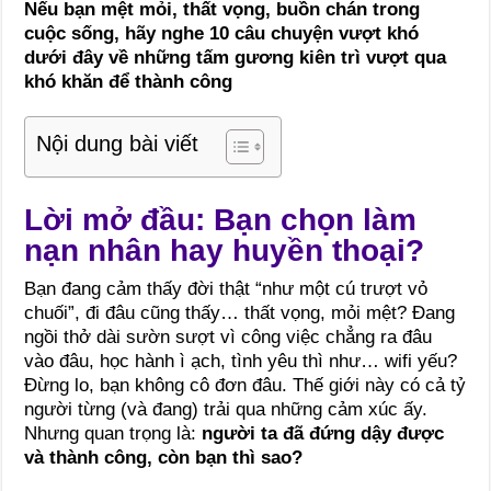
Nếu bạn mệt mỏi, thất vọng, buồn chán trong
cuộc sống, hãy nghe 10 câu chuyện vượt khó
dưới đây về những tấm gương kiên trì vượt qua
khó khăn để thành công
Nội dung bài viết
Lời mở đầu: Bạn chọn làm
nạn nhân hay huyền thoại?
Bạn đang cảm thấy đời thật “như một cú trượt vỏ
chuối”, đi đâu cũng thấy… thất vọng, mỏi mệt? Đang
ngồi thở dài sườn sượt vì công việc chẳng ra đâu
vào đâu, học hành ì ạch, tình yêu thì như… wifi yếu?
Đừng lo, bạn không cô đơn đâu. Thế giới này có cả tỷ
người từng (và đang) trải qua những cảm xúc ấy.
Nhưng quan trọng là:
người ta đã đứng dậy được
và thành công, còn bạn thì sao?