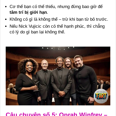
Cơ thể bạn có thể thiếu, nhưng đừng bao giờ để
tâm trí bị giới hạn
.
Không có gì là không thể – trừ khi bạn từ bỏ trước.
Nếu Nick Vujicic còn có thể hạnh phúc, thì chẳng
có lý do gì bạn lại không thể.
Câu chuyện số 5: Oprah Winfrey –