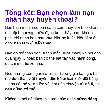
Tổng kết: Bạn chọn làm nạn
nhân hay huyền thoại?
Bạn thân mến, nếu bạn đang cảm thấy đời khó khăn,
mất định hướng, thiếu động lực – hãy nhớ: không
phải chỉ mình bạn như vậy. Nhưng khác biệt nằm ở
chỗ:
bạn làm gì tiếp theo.
Bạn có thể than vãn, trách móc, lướt mạng xã hội cho
qua ngày… hoặc bạn có thể bắt tay vào hành động,
dù chỉ một bước nhỏ.
Nếu những con người ở trên – từ ông già bán gà, bà
mẹ đơn thân viết truyện, đến kẻ bị loại khỏi đội bóng
– còn có thể vươn lên và làm nên chuyện
từ số 0
, thì
bạn cũng có thể.
Không ai nói dễ dàng. Nhưng chắc chắn
xứng đáng.