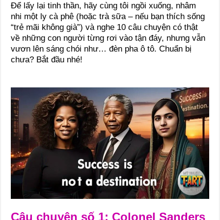
Để lấy lại tinh thần, hãy cùng tôi ngồi xuống, nhâm
nhi một ly cà phê (hoặc trà sữa – nếu bạn thích sống
“trẻ mãi không già”) và nghe 10 câu chuyện có thật
về những con người từng rơi vào tận đáy, nhưng vẫn
vươn lên sáng chói như… đèn pha ô tô. Chuẩn bị
chưa? Bắt đầu nhé!
Câu chuyện số 1: Colonel Sanders