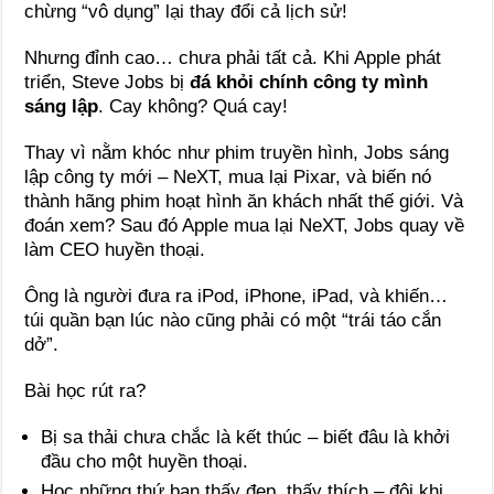
chừng “vô dụng” lại thay đổi cả lịch sử!
Nhưng đỉnh cao… chưa phải tất cả. Khi Apple phát
triển, Steve Jobs bị
đá khỏi chính công ty mình
sáng lập
. Cay không? Quá cay!
Thay vì nằm khóc như phim truyền hình, Jobs sáng
lập công ty mới – NeXT, mua lại Pixar, và biến nó
thành hãng phim hoạt hình ăn khách nhất thế giới. Và
đoán xem? Sau đó Apple mua lại NeXT, Jobs quay về
làm CEO huyền thoại.
Ông là người đưa ra iPod, iPhone, iPad, và khiến…
túi quần bạn lúc nào cũng phải có một “trái táo cắn
dở”.
Bài học rút ra?
Bị sa thải chưa chắc là kết thúc – biết đâu là khởi
đầu cho một huyền thoại.
Học những thứ bạn thấy đẹp, thấy thích – đôi khi