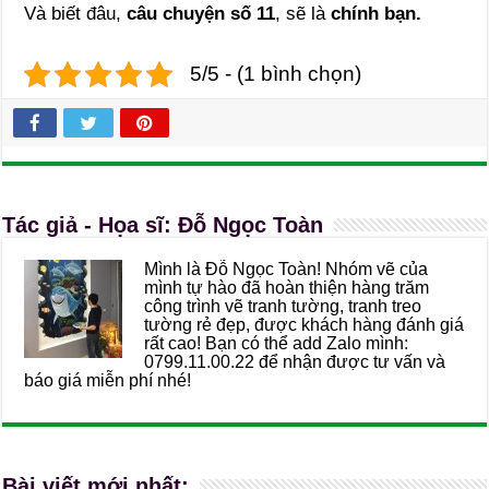
Và biết đâu,
câu chuyện số 11
, sẽ là
chính bạn.
5/5 - (1 bình chọn)
Tác giả - Họa sĩ: Đỗ Ngọc Toàn
Mình là Đỗ Ngọc Toàn! Nhóm vẽ của
mình tự hào đã hoàn thiện hàng trăm
công trình vẽ tranh tường, tranh treo
tường rẻ đẹp, được khách hàng đánh giá
rất cao! Bạn có thể add Zalo mình:
0799.11.00.22 để nhận được tư vấn và
báo giá miễn phí nhé!
Bài viết mới nhất: