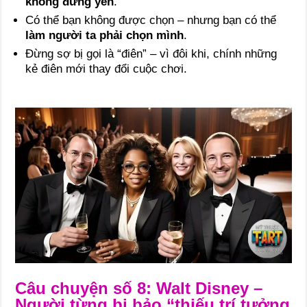
không đứng yên
.
Có thể bạn không được chọn – nhưng bạn có thể
làm người ta phải chọn mình
.
Đừng sợ bị gọi là “điên” – vì đôi khi, chính những
kẻ điên mới thay đổi cuộc chơi.
Câu chuyện số 8: Walt Disney –
Người từng bị bảo “thiếu trí tưởng