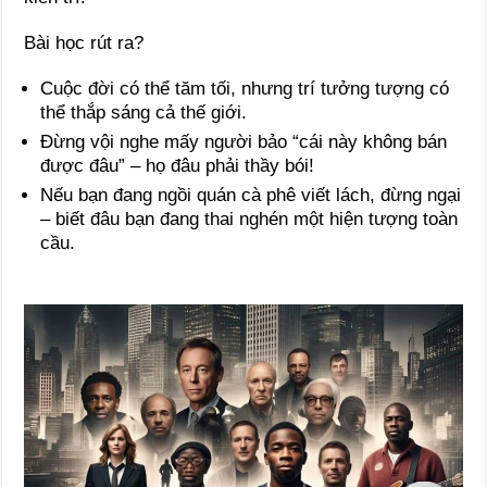
Bài học rút ra?
Cuộc đời có thể tăm tối, nhưng trí tưởng tượng có
thể thắp sáng cả thế giới.
Đừng vội nghe mấy người bảo “cái này không bán
được đâu” – họ đâu phải thầy bói!
Nếu bạn đang ngồi quán cà phê viết lách, đừng ngại
– biết đâu bạn đang thai nghén một hiện tượng toàn
cầu.