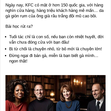
Ngày nay, KFC có mặt ở hơn 150 quốc gia, với hàng
nghìn cửa hàng, hàng triệu khách hàng mê mẩn… da
gà giòn rụm của ông già râu trắng đội mũ cao bồi.
Bài học rút ra?
Tuổi tác chỉ là con số, nếu bạn còn nhiệt huyết, đời
vẫn chưa đóng cửa với bạn đâu!
Bị từ chối là chuyện nhỏ, từ bỏ mới là chuyện lớn!
Đừng ngại đi bán gà, miễn là bạn biết gà mình…
ngon thật!