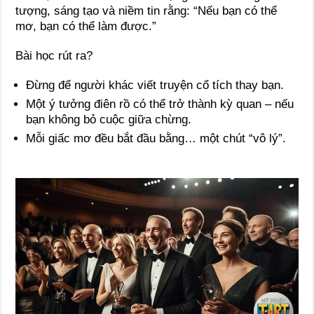
tượng, sáng tạo và niềm tin rằng: “Nếu bạn có thể
mơ, bạn có thể làm được.”
Bài học rút ra?
Đừng để người khác viết truyện cổ tích thay bạn.
Một ý tưởng điên rồ có thể trở thành kỳ quan – nếu
bạn không bỏ cuộc giữa chừng.
Mỗi giấc mơ đều bắt đầu bằng… một chút “vô lý”.