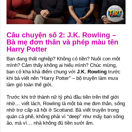
Câu chuyện số 2: J.K. Rowling –
Bà mẹ đơn thân và phép màu tên
Harry Potter
Bạn đang thất nghiệp? Không có tiền? Nuôi con một
mình? Cảm thấy không ai hiểu mình? Chúc mừng,
bạn có kha khá điểm chung với
J.K. Rowling
trước
khi bà viết nên “Harry Potter” – bộ truyện làm mưa
làm gió toàn thế giới.
Trước khi trở thành nữ tỷ phú đầu tiên trên thế giới
nhờ… viết lách, Rowling là một bà mẹ đơn thân, sống
nhờ trợ cấp xã hội ở Scotland. Bà viết truyện trong
quán cà phê, không phải vì “deep” như mấy bạn sống
ảo, mà vì… nhà không đủ tiền sưởi ấm.