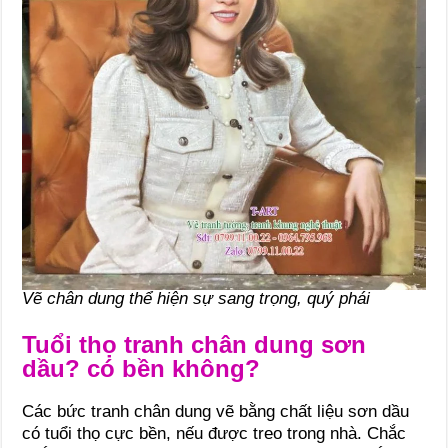
Vẽ chân dung thể hiện sự sang trọng, quý phái
Tuổi thọ tranh chân dung sơn
dầu? có bền không?
Các bức tranh chân dung vẽ bằng chất liệu sơn dầu
có tuổi thọ cực bền, nếu được treo trong nhà. Chắc