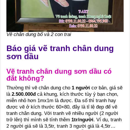
Vẽ chân dung bố và 2 con trai
Báo giá vẽ tranh chân dung
sơn dầu
Vẽ tranh chân dung sơn dầu có
đắt không?
Thường thì vẽ chân dung cho
1 người
cơ bản, giá sẽ
là
2.500.000đ
cả khung, kích thước tùy ý bạn chọn,
miễn nhỏ hơn 1mx1m là được. Đa số thì tranh hay
được vẽ ở kích thước 60×80, đây là tỉ lệ đẹp để vẽ
tranh chân dung. Với tranh vẽ nhiều người (2 người
trở lên) thì mình sẽ tính thêm
1tr/người
. Ví dụ, tranh
2 người giá sẽ là 3,5tr, tranh 3 người giá là 4,5tr…