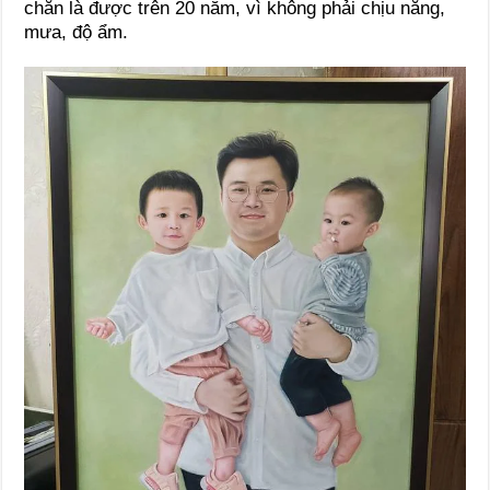
chắn là được trên 20 năm, vì không phải chịu nắng,
mưa, độ ẩm.