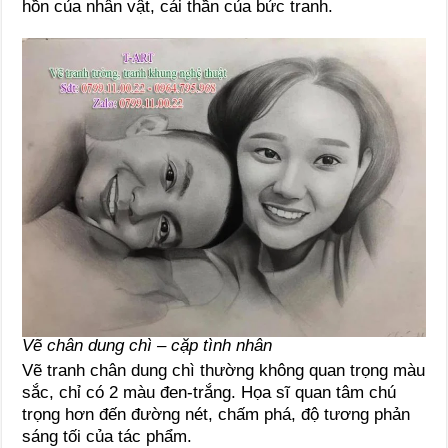
hồn của nhân vật, cái thần của bức tranh.
Vẽ chân dung chì – cặp tình nhân
Vẽ tranh chân dung chì thường không quan trọng màu
sắc, chỉ có 2 màu đen-trắng. Họa sĩ quan tâm chú
trọng hơn đến đường nét, chấm phá, độ tương phản
sáng tối của tác phẩm.