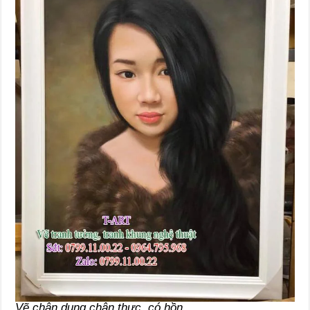
Vẽ chân dung chân thực, có hồn