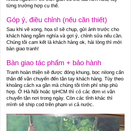
từng trường hợp cụ thể.
Góp ý, điều chỉnh (nếu cần thiết)
Sau khi vẽ xong, họa sĩ sẽ chụp, gửi ảnh trước cho
khách hàng ngắm nghía và gợi ý, chỉnh sửa nếu cần.
Chúng tôi cam kết là khách hàng ok, hài lòng thì mới
bàn giao tranh!
Bàn giao tác phẩm + bảo hành
Tranh hoàn thiện sẽ được đóng khung, bọc nilong cẩn
thận để vận chuyển đến tận tay khách hàng. Tùy theo
khoảng cách xa gần mà chúng tôi tính phí ship phù
hợp. Ở Hà Nội hoặc tpHCM thì có các đơn vị vận
chuyển tận nơi trong ngày. Còn các tỉnh khác thì
mình sẽ ship cod trên phạm vi cả nước.