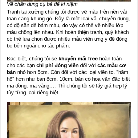
Vẽ chân dung cụ bà để kỉ niệm
Tranh tại xưởng chúng tôi được vẽ màu trên nền vải
toan căng khung gỗ. Đây là một loại vải chuyên dụng,
có độ sần để bám màu, do vậy có thể vẽ nhiều lớp
màu chồng lên nhau. Khi hoàn thiện tranh, quý khách
có thể lựa chọn được nhiều mẫu viền ưng ý để đóng
bo bên ngoài cho tác phẩm.
Đặc biệt, chúng tôi sẽ
khuyến mãi free
hoàn toàn
cho các bạn
chi phí đóng viền
đối với
các mẫu cơ
bản
nhỏ hơn 5cm. Còn đối với các loại viền to, ”hầm
hố” hơn như bản 8cm, 10cm, bản có hoa văn đặc biệt
mạ đồng, mạ vàng,… Thì chúng tôi sẽ lấy giá hợp lý
tùy từng loại riêng biệt.