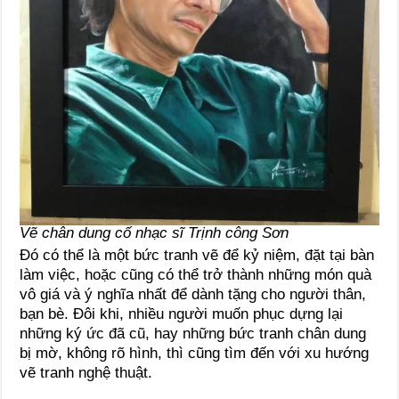
Vẽ chân dung cố nhạc sĩ Trịnh công Sơn
Đó có thể là một bức tranh vẽ để kỷ niệm, đặt tại bàn
làm việc, hoặc cũng có thể trở thành những món quà
vô giá và ý nghĩa nhất để dành tặng cho người thân,
bạn bè. Đôi khi, nhiều người muốn phục dựng lại
những ký ức đã cũ, hay những bức tranh chân dung
bị mờ, không rõ hình, thì cũng tìm đến với xu hướng
vẽ tranh nghệ thuật.