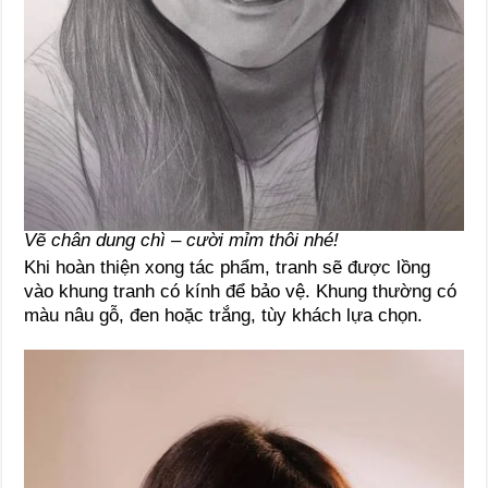
Vẽ chân dung chì – cười mỉm thôi nhé!
Khi hoàn thiện xong tác phẩm, tranh sẽ được lồng
vào khung tranh có kính để bảo vệ. Khung thường có
màu nâu gỗ, đen hoặc trắng, tùy khách lựa chọn.