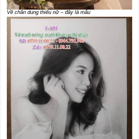
Vẽ chân dung thiếu nữ – đây là mẫu