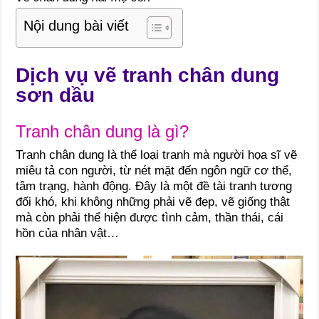
Nội dung bài viết
Dịch vụ vẽ tranh chân dung
sơn dầu
Tranh chân dung là gì?
Tranh chân dung là thể loại tranh mà người họa sĩ vẽ
miêu tả con người, từ nét mặt đến ngôn ngữ cơ thể,
tâm trạng, hành động. Đây là một đề tài tranh tương
đối khó, khi không những phải vẽ đẹp, vẽ giống thật
mà còn phải thể hiện được tình cảm, thần thái, cái
hồn của nhân vật…