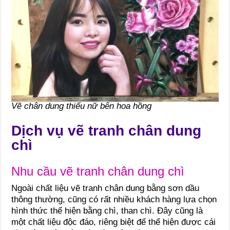
Vẽ chân dung thiếu nữ bên hoa hồng
Dịch vụ vẽ tranh chân dung
chì
Nhu cầu vẽ tranh chân dung chì
Ngoài chất liệu vẽ tranh chân dung bằng sơn dầu
thông thường, cũng có rất nhiều khách hàng lựa chọn
hình thức thể hiện bằng chì, than chì. Đây cũng là
một chất liệu độc đáo, riêng biệt để thể hiện được cái