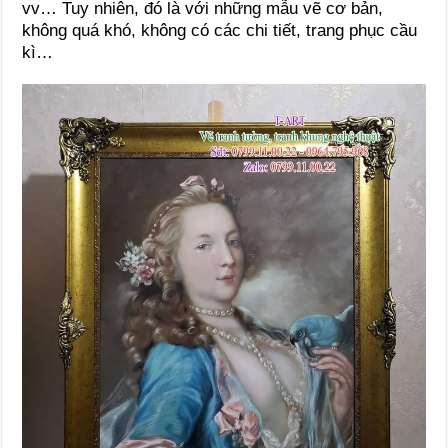
vv… Tuy nhiên, đó là với những mẫu vẽ cơ bản,
không quá khó, không có các chi tiết, trang phục cầu
kì…