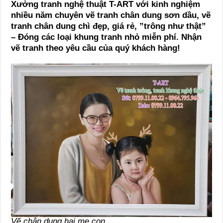
Xưởng tranh nghệ thuật T-ART với kinh nghiệm
nhiều năm chuyên vẽ tranh chân dung sơn dầu, vẽ
tranh chân dung chì đẹp, giá rẻ, ”trông như thật”
– Đóng các loại khung tranh nhỏ miễn phí. Nhận
vẽ tranh theo yêu cầu của quý khách hàng!
Vẽ chân dung hai mẹ con