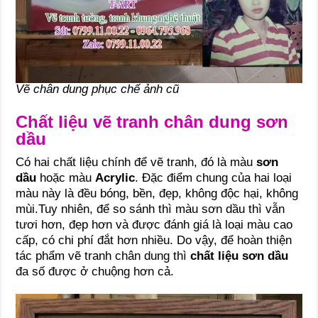
Vẽ chân dung phục chế ảnh cũ
Chất liệu vẽ tranh chân dung sơn
dầu
Có hai chất liệu chính để vẽ tranh, đó là màu
sơn
dầu
hoặc màu
Acrylic
. Đặc điểm chung của hai loại
màu này là đều bóng, bền, đẹp, không độc hại, không
mùi.Tuy nhiên, để so sánh thì màu sơn dầu thì vẫn
tươi hơn, đẹp hơn và được đánh giá là loại màu cao
cấp, có chi phí đắt hơn nhiều. Do vậy, để hoàn thiện
tác phẩm vẽ tranh chân dung thì
chất liệu sơn dầu
đa số được ở chuộng hơn cả.