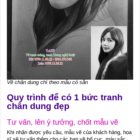
Vẽ chân dung chì theo mẫu có sẵn
Quy trình để có 1 bức tranh
chân dung đẹp
Tư vấn, lên ý tưởng, chốt mẫu vẽ
Khi nhận được yêu cầu, mẫu vẽ của khách hàng, họa
sĩ sẽ tư vấn thêm cho các bạn về bố cục, màu sắc,