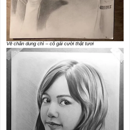
Vẽ chân dung chì – cô gái cười thật tươi