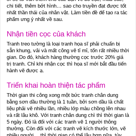
chi tiết, thêm bớt hình… sao cho truyền đạt được tốt
nhất thần thái của nhân vật. Làm tiền đề để tạo ra tác
phẩm ưng ý nhất về sau.
Nhận tiền cọc của khách
Tranh treo tường là loại tranh họa sĩ phải chuẩn bị
sẵn khung, vải và mất công vẽ tỉ mỉ, tốn rất nhiều thời
gian. Do đó, khách hàng thường cọc trước 20% giá
trị tranh. Chỉ khi nhận cọc thì họa sĩ mới bắt đầu tiến
hành vẽ được ạ.
Triển khai hoàn thiện tác phẩm
Thời gian thi công xong một bức tranh chân dung
bằng sơn dầu thường là 1 tuần, bởi sơn dầu là chất
liệu phải vẽ nhiều lần, nhiều lớp màu chồng lên nhau
và rất lâu khô. Với tranh chân dung chì thì thời gian là
5 ngày. Đó là đối với các tranh vẽ 1 người thông
thường. Còn đối với các tranh vẽ kích thước lớn, vẽ
nhiều người… thì thời gian có thể lâu hơn nữa, tùy