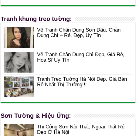
Tranh khung treo tường:
Vẽ Tranh Chân Dung Sơn Dầu, Chân
Dung Chì – Rẻ, Đẹp, Uy Tín
Vẽ Tranh Chân Dung Chì Đẹp, Giá Rẻ,
Hoạ Sĩ Uy Tín
Tranh Treo Tường Hà Nội Đẹp, Giá Bán
Rẻ Nhất Thị Trường!!!
Sơn Tường & Hiệu Ứng:
Thi Công Sơn Nội Thất, Ngoại Thất Rẻ
Đẹp Ở Hà Nội