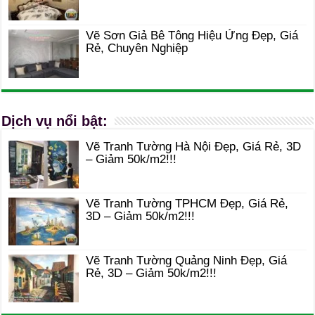
Vẽ Sơn Giả Bê Tông Hiệu Ứng Đẹp, Giá
Rẻ, Chuyên Nghiệp
Dịch vụ nổi bật:
Vẽ Tranh Tường Hà Nội Đẹp, Giá Rẻ, 3D
– Giảm 50k/m2!!!
Vẽ Tranh Tường TPHCM Đẹp, Giá Rẻ,
3D – Giảm 50k/m2!!!
Vẽ Tranh Tường Quảng Ninh Đẹp, Giá
Rẻ, 3D – Giảm 50k/m2!!!