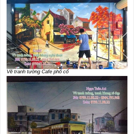
Vẽ tranh tường Cafe phố cổ