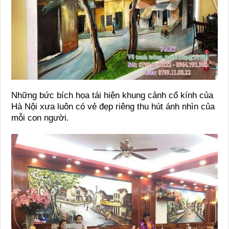
Những bức bích họa tái hiện khung cảnh cổ kính của
Hà Nội xưa luôn có vẻ đẹp riêng thu hút ánh nhìn của
mỗi con người.