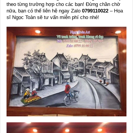
theo từng trường hợp cho các bạn! Đừng chần chờ
nữa, bạn có thể liên hệ ngay Zalo
0799110022
– Họa
sĩ Ngọc Toàn sẽ tư vấn miễn phí cho nhé!