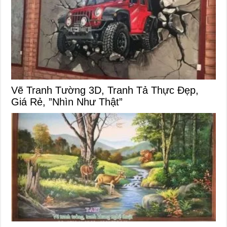
Vẽ Tranh Tường 3D, Tranh Tả Thực Đẹp,
Giá Rẻ, ”Nhìn Như Thật”