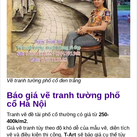
Vẽ tranh tường phố cổ đen trắng
Báo giá vẽ tranh tường phố
cổ Hà Nội
Tranh vẽ đề tài phố cổ thường có giá từ
250-
400k/m2.
Giá vẽ tranh tùy theo độ khó dễ của mẫu vẽ, diện tích
vẽ và điều kiện thi công.
T-Art
sẽ báo giá cụ thể tùy