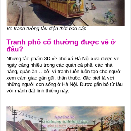
Vẽ tranh tường tàu điện thời bao cấp
Tranh phố cổ thường được vẽ ở
đâu?
Những tác phẩm 3D về phố xá Hà Nội xưa được vẽ
ngày càng nhiều trong các quán cà phê, các nhà
hàng, quán ăn… bởi vì tranh luôn luôn tạo cho người
xem cảm giác gần gũi, thân thuộc, đặc biệt là với
những người con sống ở Hà Nội. Được gắn bó từ lâu
với mảnh đất linh thiêng này.