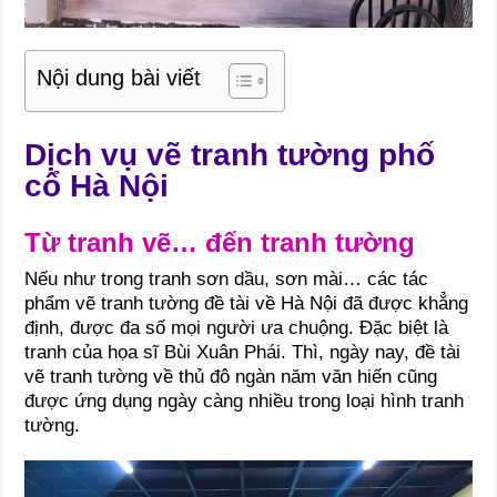
Nội dung bài viết
Dịch vụ vẽ tranh tường phố
cổ Hà Nội
Từ tranh vẽ… đến tranh tường
Nếu như trong tranh sơn dầu, sơn mài… các tác
phẩm vẽ tranh tường đề tài về Hà Nội đã được khẳng
định, được đa số mọi người ưa chuộng. Đặc biệt là
tranh của họa sĩ Bùi Xuân Phái. Thì, ngày nay, đề tài
vẽ tranh tường về thủ đô ngàn năm văn hiến cũng
được ứng dụng ngày càng nhiều trong loại hình tranh
tường.