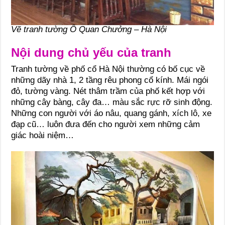
Vẽ tranh tường Ô Quan Chưởng – Hà Nội
Nội dung chủ yếu của tranh
Tranh tường về phố cổ Hà Nội thường có bố cục về
những dãy nhà 1, 2 tầng rêu phong cổ kính. Mái ngói
đỏ, tường vàng. Nét thâm trầm của phố kết hợp với
những cây bàng, cây đa… màu sắc rực rỡ sinh động.
Những con người với áo nâu, quang gánh, xích lô, xe
đạp cũ… luôn đưa đến cho người xem những cảm
giác hoài niệm…