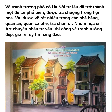
Vẽ tranh tường phố cổ Hà Nội từ lâu đã trở thành
một đề tài phổ biến, được ưa chuộng trong hội
họa. Và, được vẽ rất nhiều trong các nhà hàng,
quán ăn, quán cà phê, trà chanh… Nhóm họa sĩ T-
Art chuyên nhận tư vấn, thi công vẽ tranh tường
đẹp, giá rẻ, uy tín hàng đầu.