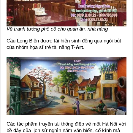
Vẽ tranh tường phố cổ cho quán ăn, nhà hàng
Cầu Long Biên được tái hiện sinh động qua ngòi bút
của nhóm họa sĩ trẻ tài năng
T-Art.
Các tác phẩm truyền tải thông điệp về một Hà Nội với
bề dày của lịch sử nghìn năm văn hiến, cổ kính mà