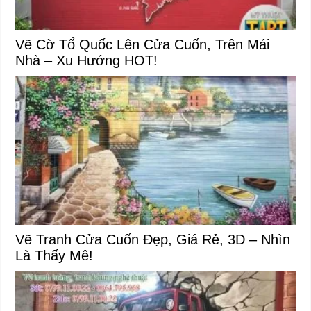
Vẽ Cờ Tổ Quốc Lên Cửa Cuốn, Trên Mái
Nhà – Xu Hướng HOT!
Vẽ Tranh Cửa Cuốn Đẹp, Giá Rẻ, 3D – Nhìn
Là Thấy Mê!