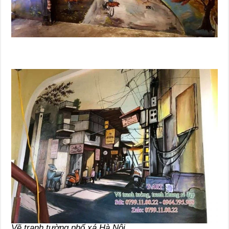
Vẽ tranh tường phố xá Hà Nội