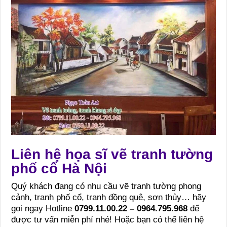
Liên hệ họa sĩ vẽ tranh tường
phố cổ Hà Nội
Quý khách đang có nhu cầu vẽ tranh tường phong
cảnh, tranh phố cổ, tranh đồng quê, sơn thủy… hãy
gọi ngay Hotline
0799.11.00.22 – 0964.795.968
để
được tư vấn miễn phí nhé! Hoặc bạn có thể liên hệ