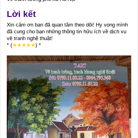
Lời kết
Xin cảm ơn bạn đã quan tâm theo dõi! Hy vọng mình
đã cung cho bạn những thông tin hữu ích về dịch vụ
vẽ tranh nghệ thuật!
* (
★★★★★
) *