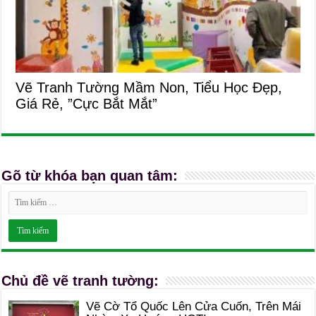
Vẽ Tranh Tường Mầm Non, Tiểu Học Đẹp,
Giá Rẻ, ”Cực Bắt Mắt”
Gõ từ khóa bạn quan tâm:
Chủ đề vẽ tranh tường:
Vẽ Cờ Tổ Quốc Lên Cửa Cuốn, Trên Mái