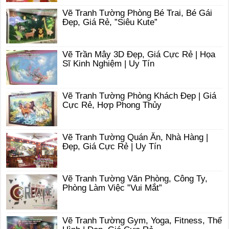
Vẽ Tranh Tường Phòng Bé Trai, Bé Gái
Đẹp, Giá Rẻ, ”Siêu Kute”
Vẽ Trần Mây 3D Đẹp, Giá Cực Rẻ | Họa
Sĩ Kinh Nghiệm | Uy Tín
Vẽ Tranh Tường Phòng Khách Đẹp | Giá
Cực Rẻ, Hợp Phong Thủy
Vẽ Tranh Tường Quán Ăn, Nhà Hàng |
Đẹp, Giá Cực Rẻ | Uy Tín
Vẽ Tranh Tường Văn Phòng, Công Ty,
Phòng Làm Việc ”Vui Mắt”
Vẽ Tranh Tường Gym, Yoga, Fitness, Thể