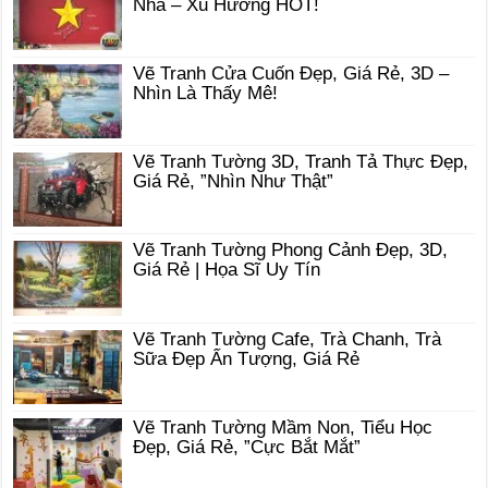
Nhà – Xu Hướng HOT!
Vẽ Tranh Cửa Cuốn Đẹp, Giá Rẻ, 3D –
Nhìn Là Thấy Mê!
Vẽ Tranh Tường 3D, Tranh Tả Thực Đẹp,
Giá Rẻ, ”Nhìn Như Thật”
Vẽ Tranh Tường Phong Cảnh Đẹp, 3D,
Giá Rẻ | Họa Sĩ Uy Tín
Vẽ Tranh Tường Cafe, Trà Chanh, Trà
Sữa Đẹp Ấn Tượng, Giá Rẻ
Vẽ Tranh Tường Mầm Non, Tiểu Học
Đẹp, Giá Rẻ, ”Cực Bắt Mắt”