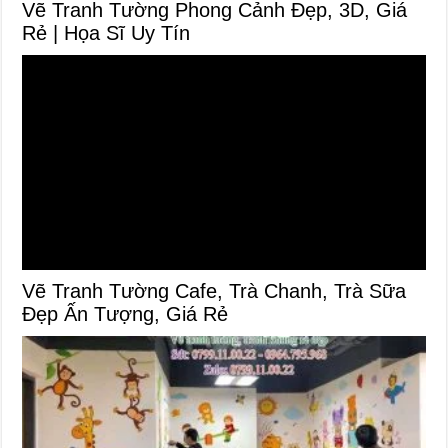
Vẽ Tranh Tường Phong Cảnh Đẹp, 3D, Giá
Rẻ | Họa Sĩ Uy Tín
Vẽ Tranh Tường Cafe, Trà Chanh, Trà Sữa
Đẹp Ấn Tượng, Giá Rẻ