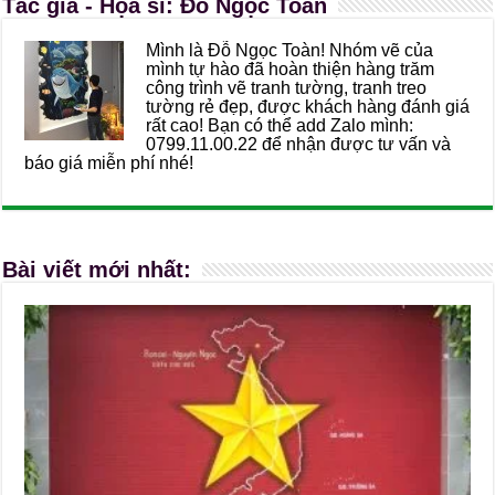
Tác giả - Họa sĩ: Đỗ Ngọc Toàn
Mình là Đỗ Ngọc Toàn! Nhóm vẽ của
mình tự hào đã hoàn thiện hàng trăm
công trình vẽ tranh tường, tranh treo
tường rẻ đẹp, được khách hàng đánh giá
rất cao! Bạn có thể add Zalo mình:
0799.11.00.22 để nhận được tư vấn và
báo giá miễn phí nhé!
Bài viết mới nhất: