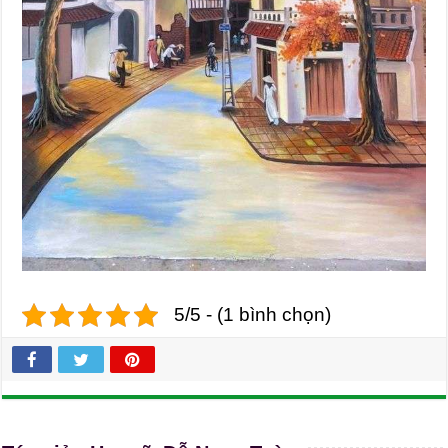
5/5 - (1 bình chọn)