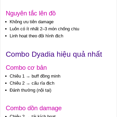
Nguyên tắc lên đồ
Không ưu tiên damage
Luôn có ít nhất 2–3 món chống chịu
Linh hoạt theo đội hình địch
Combo Dyadia hiệu quả nhất
Combo cơ bản
Chiêu 1 → buff đồng minh
Chiêu 2 → cấu rỉa địch
Đánh thường (nội tại)
Combo dồn damage
Chiêu 2 → tái kích hoạt