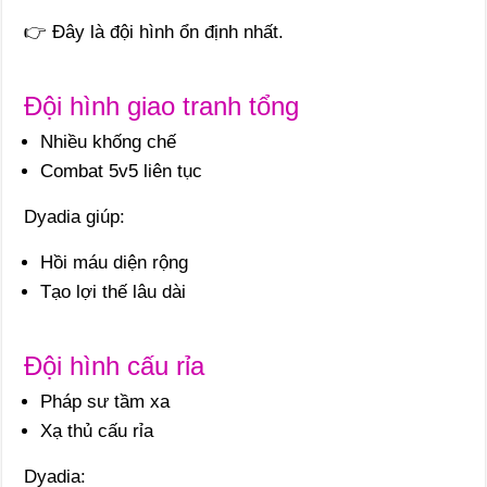
👉 Đây là đội hình ổn định nhất.
Đội hình giao tranh tổng
Nhiều khống chế
Combat 5v5 liên tục
Dyadia giúp:
Hồi máu diện rộng
Tạo lợi thế lâu dài
Đội hình cấu rỉa
Pháp sư tầm xa
Xạ thủ cấu rỉa
Dyadia: