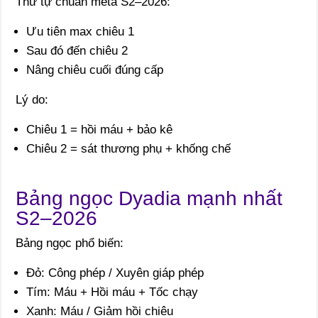
Thứ tự chuẩn meta S2–2026:
Ưu tiên max chiêu 1
Sau đó đến chiêu 2
Nâng chiêu cuối đúng cấp
Lý do:
Chiêu 1 = hồi máu + bảo kê
Chiêu 2 = sát thương phụ + khống chế
Bảng ngọc Dyadia mạnh nhất
S2–2026
Bảng ngọc phổ biến:
Đỏ: Công phép / Xuyên giáp phép
Tím: Máu + Hồi máu + Tốc chạy
Xanh: Máu / Giảm hồi chiêu