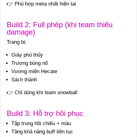
👉 Phù hợp meta nhất hiện tại
Build 2: Full phép (khi team thiếu
damage)
Trang bị:
Giày phù thủy
Trượng bùng nổ
Vương miện Hecate
Sách thánh
👉 Chỉ dùng khi team snowball
Build 3: Hỗ trợ hồi phục
Tập trung hồi chiêu + máu
Tăng khả năng buff liên tục