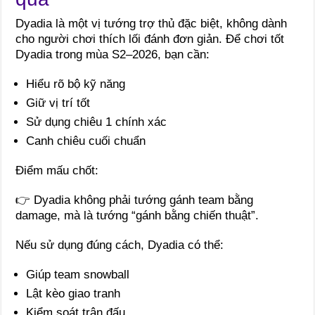
Dyadia là một vị tướng trợ thủ đặc biệt, không dành
cho người chơi thích lối đánh đơn giản. Để chơi tốt
Dyadia trong mùa S2–2026, bạn cần:
Hiểu rõ bộ kỹ năng
Giữ vị trí tốt
Sử dụng chiêu 1 chính xác
Canh chiêu cuối chuẩn
Điểm mấu chốt:
👉 Dyadia không phải tướng gánh team bằng
damage, mà là tướng “gánh bằng chiến thuật”.
Nếu sử dụng đúng cách, Dyadia có thể:
Giúp team snowball
Lật kèo giao tranh
Kiểm soát trận đấu