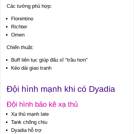
Các tướng phù hợp:
Florentino
Richter
Omen
Chiến thuật:
Buff liên tục giúp đấu sĩ “trâu hơn”
Kéo dài giao tranh
Đội hình mạnh khi có Dyadia
Đội hình bảo kê xạ thủ
Xạ thủ mạnh late
Tank chống chịu
Dyadia hỗ trợ