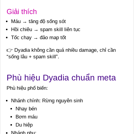
Giải thích
Máu → tăng độ sống sót
Hồi chiêu → spam skill liên tục
Tốc chạy → đảo map tốt
👉 Dyadia không cần quá nhiều damage, chỉ cần
“sống lâu + spam skill”.
Phù hiệu Dyadia chuẩn meta
Phù hiệu phổ biến:
Nhánh chính: Rừng nguyên sinh
Nhạy bén
Bơm máu
Du hiệp
Nhánh phụ: