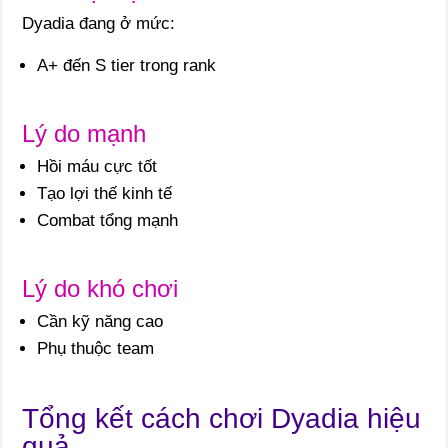
Dyadia đang ở mức:
A+ đến S tier trong rank
Lý do mạnh
Hồi máu cực tốt
Tạo lợi thế kinh tế
Combat tổng mạnh
Lý do khó chơi
Cần kỹ năng cao
Phụ thuộc team
Tổng kết cách chơi Dyadia hiệu
quả