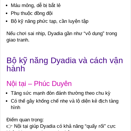
Máu mỏng, dễ bị bắt lẻ
Phụ thuộc đồng đội
Bộ kỹ năng phức tạp, cần luyện tập
Nếu chơi sai nhịp, Dyadia gần như “vô dụng” trong
giao tranh.
Bộ kỹ năng Dyadia và cách vận
hành
Nội tại – Phúc Duyên
Tăng sức mạnh đòn đánh thường theo chu kỳ
Có thể gây khống chế nhẹ và lộ diện kẻ địch tàng
hình
Điểm quan trọng:
👉 Nội tại giúp Dyadia có khả năng “quấy rối” cực