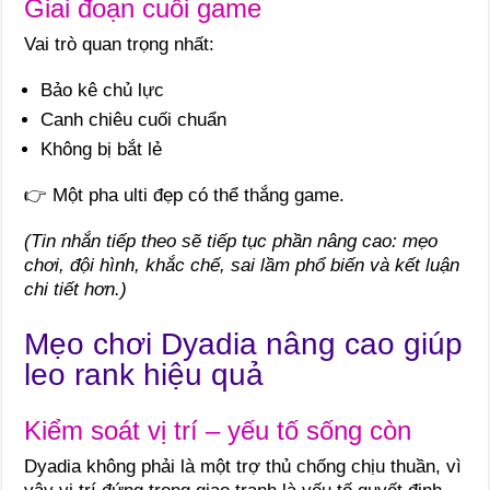
Giai đoạn cuối game
Vai trò quan trọng nhất:
Bảo kê chủ lực
Canh chiêu cuối chuẩn
Không bị bắt lẻ
👉 Một pha ulti đẹp có thể thắng game.
(Tin nhắn tiếp theo sẽ tiếp tục phần nâng cao: mẹo
chơi, đội hình, khắc chế, sai lầm phổ biến và kết luận
chi tiết hơn.)
Mẹo chơi Dyadia nâng cao giúp
leo rank hiệu quả
Kiểm soát vị trí – yếu tố sống còn
Dyadia không phải là một trợ thủ chống chịu thuần, vì