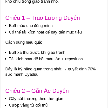
khó chịu trong giao tranh nhỏ.
Chiêu 1 – Trao Lương Duyên
Buff máu cho đồng minh
Có thể tái kích hoạt để bay đến mục tiêu
Cách dùng hiệu quả:
Buff xạ thủ trước khi giao tranh
Tái kích hoạt để hồi máu lớn + reposition
Đây là kỹ năng quan trọng nhất → quyết định 70%
sức mạnh Dyadia.
Chiêu 2 – Gắn Ác Duyên
Gây sát thương theo thời gian
Cướp vàng từ đối thủ