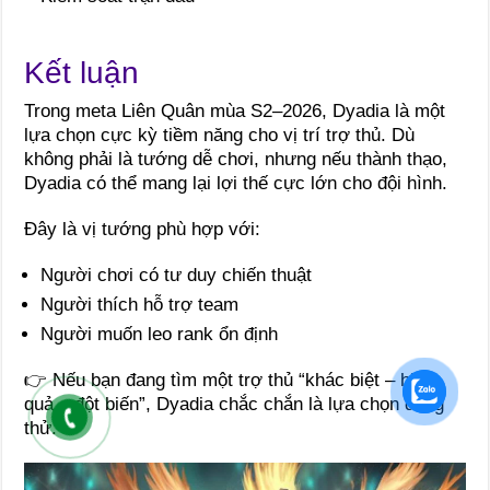
Kết luận
Trong meta Liên Quân mùa S2–2026, Dyadia là một
lựa chọn cực kỳ tiềm năng cho vị trí trợ thủ. Dù
không phải là tướng dễ chơi, nhưng nếu thành thạo,
Dyadia có thể mang lại lợi thế cực lớn cho đội hình.
Đây là vị tướng phù hợp với:
Người chơi có tư duy chiến thuật
Người thích hỗ trợ team
Người muốn leo rank ổn định
👉 Nếu bạn đang tìm một trợ thủ “khác biệt – hiệu
quả – đột biến”, Dyadia chắc chắn là lựa chọn đáng
thử.