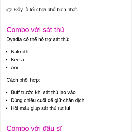
👉 Đây là lối chơi phổ biến nhất.
Combo với sát thủ
Dyadia có thể hỗ trợ sát thủ:
Nakroth
Keera
Aoi
Cách phối hợp:
Buff trước khi sát thủ lao vào
Dùng chiêu cuối để giữ chân địch
Hồi máu giúp sát thủ rút lui
Combo với đấu sĩ