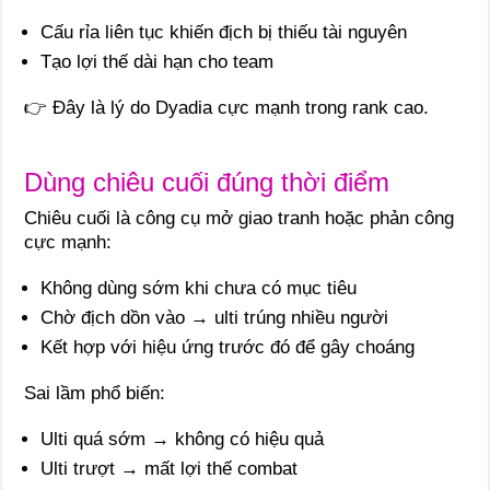
Cấu rỉa liên tục khiến địch bị thiếu tài nguyên
Tạo lợi thế dài hạn cho team
👉 Đây là lý do Dyadia cực mạnh trong rank cao.
Dùng chiêu cuối đúng thời điểm
Chiêu cuối là công cụ mở giao tranh hoặc phản công
cực mạnh:
Không dùng sớm khi chưa có mục tiêu
Chờ địch dồn vào → ulti trúng nhiều người
Kết hợp với hiệu ứng trước đó để gây choáng
Sai lầm phổ biến:
Ulti quá sớm → không có hiệu quả
Ulti trượt → mất lợi thế combat