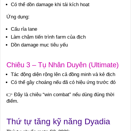
Có thể dồn damage khi tái kích hoạt
Ứng dụng:
Cấu rỉa lane
Làm chậm tiến trình farm của địch
Dồn damage mục tiêu yếu
Chiêu 3 – Tụ Nhân Duyên (Ultimate)
Tác động diện rộng lên cả đồng minh và kẻ địch
Có thể gây choáng nếu đã có hiệu ứng trước đó
👉 Đây là chiêu “win combat” nếu dùng đúng thời
điểm.
Thứ tự tăng kỹ năng Dyadia