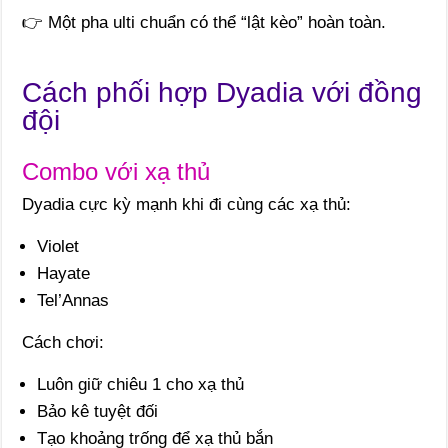
👉 Một pha ulti chuẩn có thể “lật kèo” hoàn toàn.
Cách phối hợp Dyadia với đồng
đội
Combo với xạ thủ
Dyadia cực kỳ mạnh khi đi cùng các xạ thủ:
Violet
Hayate
Tel’Annas
Cách chơi:
Luôn giữ chiêu 1 cho xạ thủ
Bảo kê tuyệt đối
Tạo khoảng trống để xạ thủ bắn