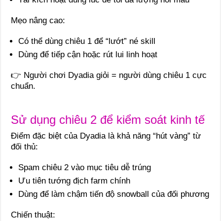
Mẹo nâng cao:
Có thể dùng chiêu 1 để “lướt” né skill
Dùng để tiếp cận hoặc rút lui linh hoạt
👉 Người chơi Dyadia giỏi = người dùng chiêu 1 cực
chuẩn.
Sử dụng chiêu 2 để kiểm soát kinh tế
Điểm đặc biệt của Dyadia là khả năng “hút vàng” từ
đối thủ:
Spam chiêu 2 vào mục tiêu dễ trúng
Ưu tiên tướng địch farm chính
Dùng để làm chậm tiến độ snowball của đối phương
Chiến thuật: