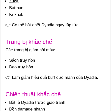
Zuka
Batman
Kriknak
👉 Có thể bắt chết Dyadia ngay lập tức.
Trang bị khắc chế
Các trang bị giảm hồi máu:
Sách truy hồn
Đao truy hồn
👉 Làm giảm hiệu quả buff cực mạnh của Dyadia.
Chiến thuật khắc chế
Bắt lẻ Dyadia trước giao tranh
Dồn damage nhanh