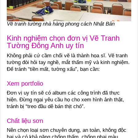
Vẽ tranh tường nhà hàng phong cách Nhật Bản
Kinh nghiệm chọn đơn vị Vẽ Tranh
Tường Đông Anh uy tín
Không phải cứ cầm chổi vẽ là thành họa sĩ. Vẽ tranh
tường đòi hỏi tay nghề, mắt thẩm mỹ và kinh nghiệm.
Để tránh “tiền mất, tường xấu”, bạn cần:
Xem portfolio
Đơn vị uy tín sẽ có album các công trình đã thực
hiện. Đừng ngại yêu cầu họ cho xem hình ảnh thật,
tránh bị “treo đầu dê bán thịt chó”.
Chất liệu sơn
Nên chọn loại sơn chuyên dụng, an toàn, không độc
hại và có khả năng chống thấm, chống phai màu.