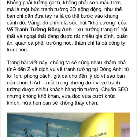
Không phải tường gạch, không phải sơn màu trơn,
mà là một bức tranh tường 3D sống động, như thể
bạn chỉ cần đưa tay ra là có thể bước vào khung
cảnh đó. Vâng, đó chính là sức hút “khó cưỡng” của
Vẽ Tranh Tường Đông Anh
– xu hướng trang trí nội
thất và ngoại thất đang được rất nhiều gia đình, quán
ăn, quán cà phê, trường học, thậm chí là cả công ty
lựa chọn.
Trong bài viết này, chúng ta sẽ cùng nhau khám phá
từ A đến Z về dịch vụ vẽ tranh tường tại Đông Anh: từ
lợi ích, phong cách, giá cả cho đến lý do vì sao bạn
nên chọn T-Art – một trong những đơn vị vẽ tranh
tường được nhiều khách hàng tin tưởng. Chuẩn SEO
nhưng không khô khan, vừa đọc vừa cười khúc
khích, hứa hẹn bạn sẽ không thấy chán.