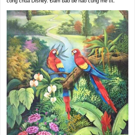
công chúa Disney. Đảm bảo bé nào cũng mê tít.