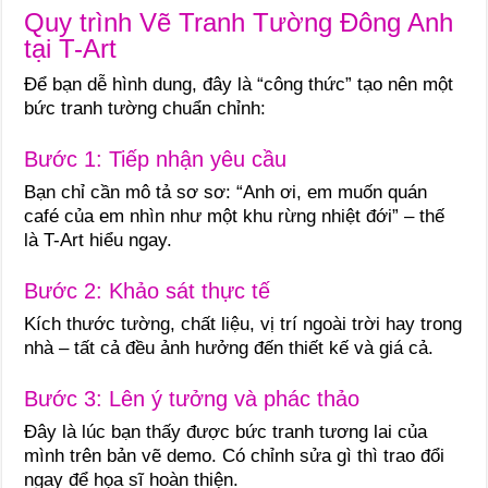
Quy trình Vẽ Tranh Tường Đông Anh
tại T-Art
Để bạn dễ hình dung, đây là “công thức” tạo nên một
bức tranh tường chuẩn chỉnh:
Bước 1: Tiếp nhận yêu cầu
Bạn chỉ cần mô tả sơ sơ: “Anh ơi, em muốn quán
café của em nhìn như một khu rừng nhiệt đới” – thế
là T-Art hiểu ngay.
Bước 2: Khảo sát thực tế
Kích thước tường, chất liệu, vị trí ngoài trời hay trong
nhà – tất cả đều ảnh hưởng đến thiết kế và giá cả.
Bước 3: Lên ý tưởng và phác thảo
Đây là lúc bạn thấy được bức tranh tương lai của
mình trên bản vẽ demo. Có chỉnh sửa gì thì trao đổi
ngay để họa sĩ hoàn thiện.