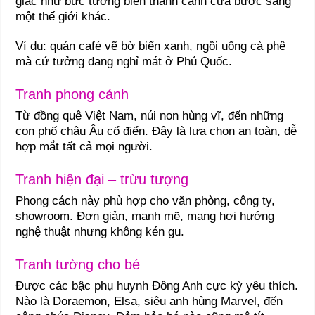
giác như bức tường biến thành cánh cửa bước sang
một thế giới khác.
Ví dụ: quán café vẽ bờ biển xanh, ngồi uống cà phê
mà cứ tưởng đang nghỉ mát ở Phú Quốc.
Tranh phong cảnh
Từ đồng quê Việt Nam, núi non hùng vĩ, đến những
con phố châu Âu cổ điển. Đây là lựa chọn an toàn, dễ
hợp mắt tất cả mọi người.
Tranh hiện đại – trừu tượng
Phong cách này phù hợp cho văn phòng, công ty,
showroom. Đơn giản, mạnh mẽ, mang hơi hướng
nghệ thuật nhưng không kén gu.
Tranh tường cho bé
Được các bậc phụ huynh Đông Anh cực kỳ yêu thích.
Nào là Doraemon, Elsa, siêu anh hùng Marvel, đến