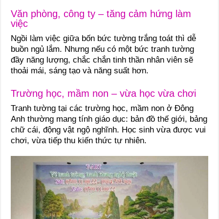
Văn phòng, công ty – tăng cảm hứng làm
việc
Ngồi làm việc giữa bốn bức tường trắng toát thì dễ
buồn ngủ lắm. Nhưng nếu có một bức tranh tường
đầy năng lượng, chắc chắn tinh thần nhân viên sẽ
thoải mái, sáng tạo và năng suất hơn.
Trường học, mầm non – vừa học vừa chơi
Tranh tường tại các trường học, mầm non ở Đông
Anh thường mang tính giáo dục: bản đồ thế giới, bảng
chữ cái, động vật ngộ nghĩnh. Học sinh vừa được vui
chơi, vừa tiếp thu kiến thức tự nhiên.