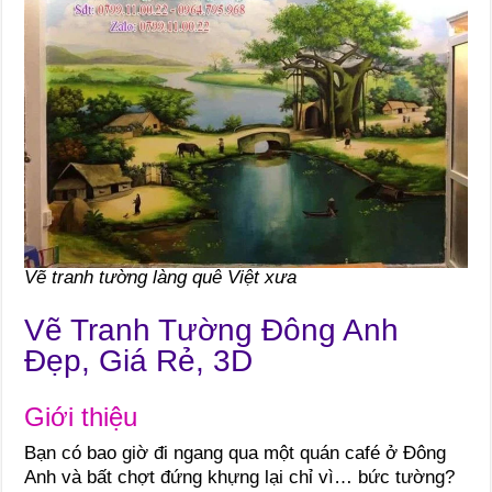
Vẽ tranh tường làng quê Việt xưa
Vẽ Tranh Tường Đông Anh
Đẹp, Giá Rẻ, 3D
Giới thiệu
Bạn có bao giờ đi ngang qua một quán café ở Đông
Anh và bất chợt đứng khựng lại chỉ vì… bức tường?