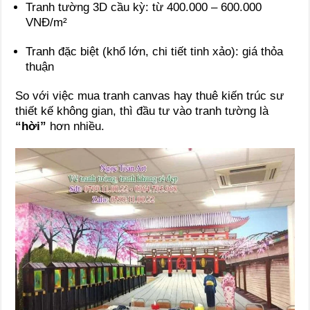
Tranh tường 3D cầu kỳ: từ 400.000 – 600.000
VNĐ/m²
Tranh đặc biệt (khổ lớn, chi tiết tinh xảo): giá thỏa
thuận
So với việc mua tranh canvas hay thuê kiến trúc sư
thiết kế không gian, thì đầu tư vào tranh tường là
“hời”
hơn nhiều.