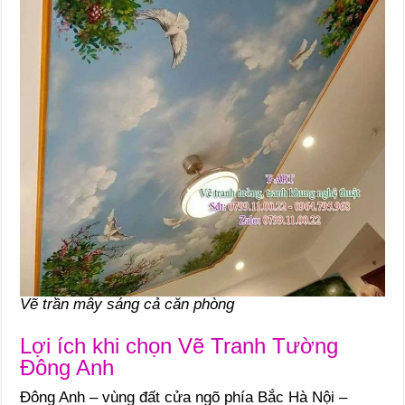
Vẽ trần mây sáng cả căn phòng
Lợi ích khi chọn Vẽ Tranh Tường
Đông Anh
Đông Anh – vùng đất cửa ngõ phía Bắc Hà Nội –