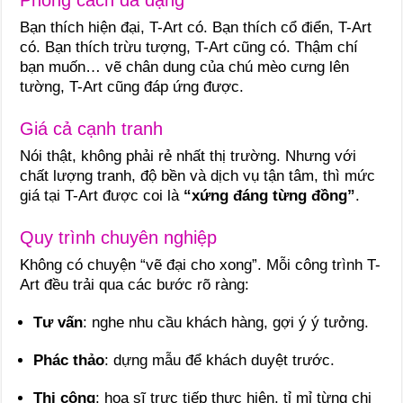
Bạn thích hiện đại, T-Art có. Bạn thích cổ điển, T-Art
có. Bạn thích trừu tượng, T-Art cũng có. Thậm chí
bạn muốn… vẽ chân dung của chú mèo cưng lên
tường, T-Art cũng đáp ứng được.
Giá cả cạnh tranh
Nói thật, không phải rẻ nhất thị trường. Nhưng với
chất lượng tranh, độ bền và dịch vụ tận tâm, thì mức
giá tại T-Art được coi là
“xứng đáng từng đồng”
.
Quy trình chuyên nghiệp
Không có chuyện “vẽ đại cho xong”. Mỗi công trình T-
Art đều trải qua các bước rõ ràng:
Tư vấn
: nghe nhu cầu khách hàng, gợi ý ý tưởng.
Phác thảo
: dựng mẫu để khách duyệt trước.
Thi công
: họa sĩ trực tiếp thực hiện, tỉ mỉ từng chi