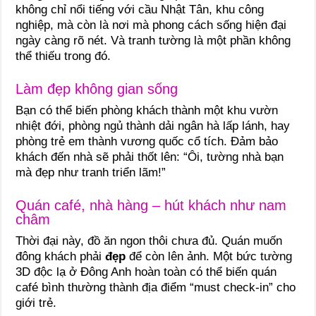
không chỉ nổi tiếng với cầu Nhật Tân, khu công
nghiệp, mà còn là nơi mà phong cách sống hiện đại
ngày càng rõ nét. Và tranh tường là một phần không
thể thiếu trong đó.
Làm đẹp không gian sống
Bạn có thể biến phòng khách thành một khu vườn
nhiệt đới, phòng ngủ thành dải ngân hà lấp lánh, hay
phòng trẻ em thành vương quốc cổ tích. Đảm bảo
khách đến nhà sẽ phải thốt lên: “Ôi, tường nhà bạn
mà đẹp như tranh triển lãm!”
Quán café, nhà hàng – hút khách như nam
châm
Thời đại này, đồ ăn ngon thôi chưa đủ. Quán muốn
đông khách phải
đẹp
để còn lên ảnh. Một bức tường
3D độc lạ ở Đông Anh hoàn toàn có thể biến quán
café bình thường thành địa điểm “must check-in” cho
giới trẻ.