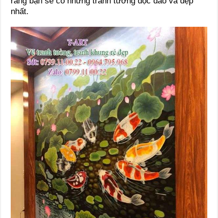
rằng bạn sẽ có những tranh tường độc đáo và đẹp
nhất.