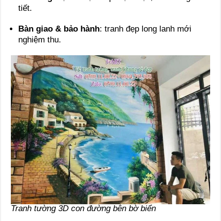
tiết.
Bàn giao & bảo hành
: tranh đẹp long lanh mới
nghiệm thu.
Tranh tường 3D con đường bên bờ biển