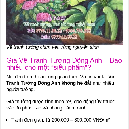
Vẽ tranh tường chim vẹt, rừng nguyên sinh
Giá Vẽ Tranh Tường Đông Anh – Bao
nhiêu cho một “siêu phẩm”?
Nói đến tiền thì ai cũng quan tâm. Và tin vui là:
Vẽ
Tranh Tường Đông Anh không hề đắt
như nhiều
người tưởng.
Giá thường được tính theo m², dao động tùy thuộc
vào độ phức tạp và phong cách tranh:
Tranh đơn giản: từ 200.000 – 300.000 VNĐ/m²