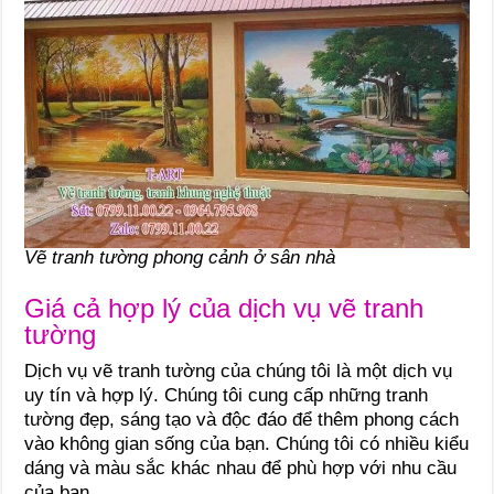
Vẽ tranh tường phong cảnh ở sân nhà
Giá cả hợp lý của dịch vụ vẽ tranh
tường
Dịch vụ vẽ tranh tường của chúng tôi là một dịch vụ
uy tín và hợp lý. Chúng tôi cung cấp những tranh
tường đẹp, sáng tạo và độc đáo để thêm phong cách
vào không gian sống của bạn. Chúng tôi có nhiều kiểu
dáng và màu sắc khác nhau để phù hợp với nhu cầu
của bạn.