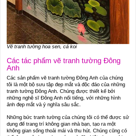
Vẽ tranh tường hoa sen, cá koi
Các tác phẩm vẽ tranh tường Đông
Anh
Các sản phẩm vẽ tranh tường Đông Anh của chúng
tôi là một bộ sưu tập đẹp mắt và độc đáo của những
tranh tường Đông Anh. Chúng được thiết kế bởi
những nghệ sĩ Đông Anh nổi tiếng, với những hình
ảnh đẹp mắt và ý nghĩa sâu sắc.
Những bức tranh tường của chúng tôi có thể được sử
dụng để trang trí không gian nhà bạn, tạo ra một
không gian sống thoải mái và thu hút. Chúng cũng có