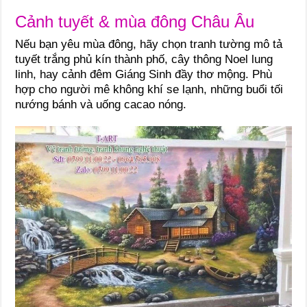
Cảnh tuyết & mùa đông Châu Âu
Nếu bạn yêu mùa đông, hãy chọn tranh tường mô tả
tuyết trắng phủ kín thành phố, cây thông Noel lung
linh, hay cảnh đêm Giáng Sinh đầy thơ mộng. Phù
hợp cho người mê không khí se lạnh, những buổi tối
nướng bánh và uống cacao nóng.