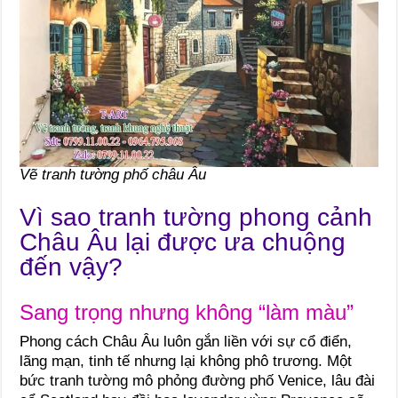
Vẽ tranh tường phố châu Âu
Vì sao tranh tường phong cảnh
Châu Âu lại được ưa chuộng
đến vậy?
Sang trọng nhưng không “làm màu”
Phong cách Châu Âu luôn gắn liền với sự cổ điển,
lãng mạn, tinh tế nhưng lại không phô trương. Một
bức tranh tường mô phỏng đường phố Venice, lâu đài