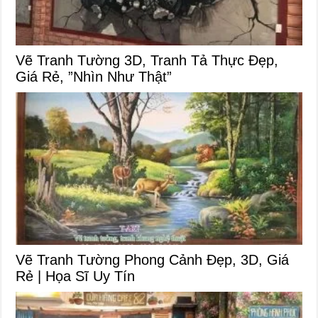
Vẽ Tranh Tường 3D, Tranh Tả Thực Đẹp,
Giá Rẻ, ”Nhìn Như Thật”
Vẽ Tranh Tường Phong Cảnh Đẹp, 3D, Giá
Rẻ | Họa Sĩ Uy Tín