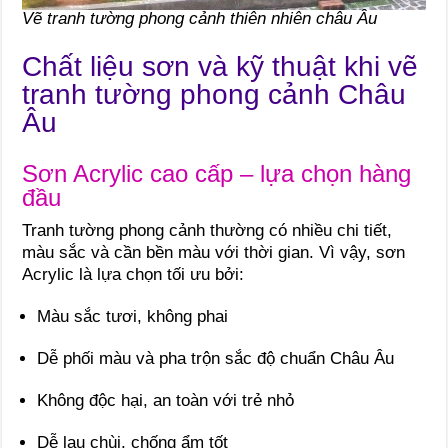
Vẽ tranh tường phong cảnh thiên nhiên châu Âu
Chất liệu sơn và kỹ thuật khi vẽ
tranh tường phong cảnh Châu
Âu
Sơn Acrylic cao cấp – lựa chọn hàng
đầu
Tranh tường phong cảnh thường có nhiều chi tiết,
màu sắc và cần bền màu với thời gian. Vì vậy, sơn
Acrylic là lựa chọn tối ưu bởi:
Màu sắc tươi, không phai
Dễ phối màu và pha trộn sắc độ chuẩn Châu Âu
Không độc hại, an toàn với trẻ nhỏ
Dễ lau chùi, chống ẩm tốt