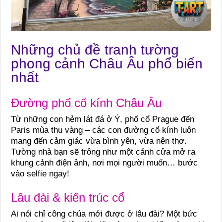
Những chủ đề tranh tường
phong cảnh Châu Âu phổ biến
nhất
Đường phố cổ kính Châu Âu
Từ những con hẻm lát đá ở Ý, phố cổ Prague đến
Paris mùa thu vàng – các con đường cổ kính luôn
mang đến cảm giác vừa bình yên, vừa nên thơ.
Tường nhà bạn sẽ trông như một cánh cửa mở ra
khung cảnh điện ảnh, nơi mọi người muốn… bước
vào selfie ngay!
Lâu đài & kiến trúc cổ
Ai nói chỉ công chúa mới được ở lâu đài? Một bức