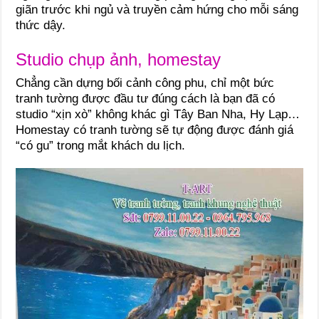
giãn trước khi ngủ và truyền cảm hứng cho mỗi sáng
thức dậy.
Studio chụp ảnh, homestay
Chẳng cần dựng bối cảnh công phu, chỉ một bức
tranh tường được đầu tư đúng cách là bạn đã có
studio “xịn xò” không khác gì Tây Ban Nha, Hy Lạp…
Homestay có tranh tường sẽ tự động được đánh giá
“có gu” trong mắt khách du lịch.