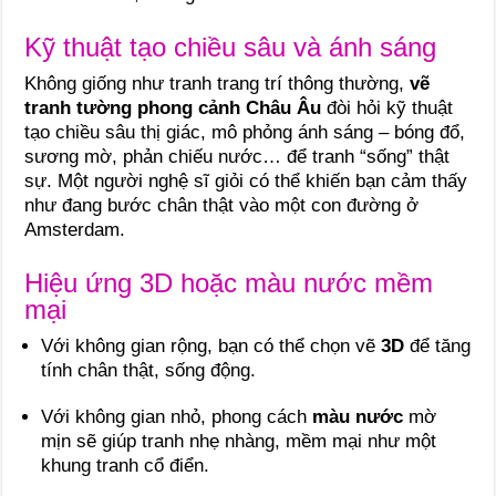
Kỹ thuật tạo chiều sâu và ánh sáng
Không giống như tranh trang trí thông thường,
vẽ
tranh tường phong cảnh Châu Âu
đòi hỏi kỹ thuật
tạo chiều sâu thị giác, mô phỏng ánh sáng – bóng đổ,
sương mờ, phản chiếu nước… để tranh “sống” thật
sự. Một người nghệ sĩ giỏi có thể khiến bạn cảm thấy
như đang bước chân thật vào một con đường ở
Amsterdam.
Hiệu ứng 3D hoặc màu nước mềm
mại
Với không gian rộng, bạn có thể chọn vẽ
3D
để tăng
tính chân thật, sống động.
Với không gian nhỏ, phong cách
màu nước
mờ
mịn sẽ giúp tranh nhẹ nhàng, mềm mại như một
khung tranh cổ điển.