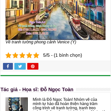
Vẽ tranh tường phong cảnh Venice (Ý)
5/5 - (1 bình chọn)
Tác giả - Họa sĩ: Đỗ Ngọc Toàn
Mình là Đỗ Ngọc Toàn! Nhóm vẽ của
mình tự hào đã hoàn thiện hàng trăm
công trình vẽ tranh tường, tranh treo