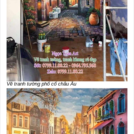
Vẽ tranh tường phố cổ châu Âu