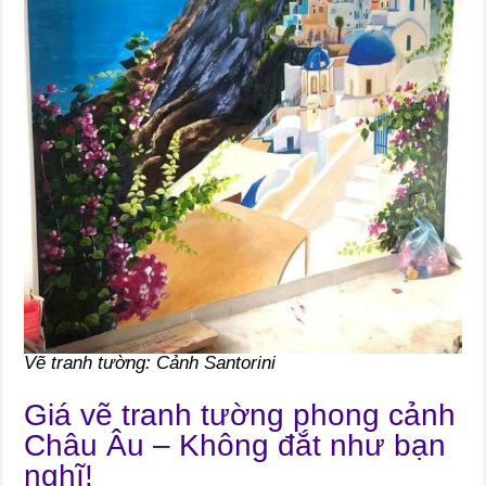
Vẽ tranh tường: Cảnh Santorini
Giá vẽ tranh tường phong cảnh
Châu Âu – Không đắt như bạn
nghĩ!