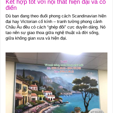
Kết hợp tốt với nội thất hiện đại và cổ
điển
Dù bạn đang theo đuổi phong cách Scandinavian hiện
đại hay Victorian cổ kính – tranh tường phong cảnh
Châu Âu đều có cách “ghép đôi” cực duyên dáng. Nó
tạo nên sự giao thoa giữa nghệ thuật và đời sống,
giữa không gian xưa và hiện đại.