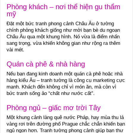
Phòng khách – nơi thể hiện gu thẩm
mỹ
Đặt một bức tranh phong cảnh Châu Âu ở tường
chính phòng khách giống như mời bạn bè du ngoạn
Châu Âu qua một khung hình. Nó vừa là điểm nhấn
sang trọng, vừa khiến không gian như rộng ra thêm
vài mét.
Quán cà phê & nhà hàng
Nếu bạn đang kinh doanh một quán cà phê hoặc nhà
hàng kiểu Âu – tranh tường là công cụ marketing cực
mạnh. Khách đến không chỉ vì món ăn, mà còn vì
bức tranh sống ảo “chất như nước cất”.
Phòng ngủ – giấc mơ trời Tây
Một khung cảnh làng quê nước Pháp, hay mùa thu lá
vàng rơi trên đường phố Prague chắc chắn khiến bạn
ngủ ngon hơn. Tranh tường phong cảnh giúp bạn thư