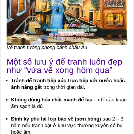
Vẽ tranh tường phong cảnh châu Âu
Một số lưu ý để tranh luôn đẹp
như “vừa vẽ xong hôm qua”
Tránh để tranh tiếp xúc trực tiếp với nước hoặc
ánh nắng gắt
trong thời gian dài.
Không dùng hóa chất mạnh để lau
– chỉ cần khăn
ẩm sạch là đủ.
Định kỳ phủ lại lớp bảo vệ (sơn bóng)
sau 2 – 3
năm nếu tranh đặt ở khu vực thường xuyên có bụi
hoặc ẩm.