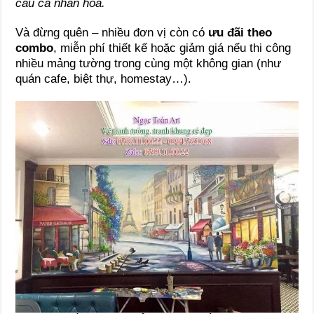
cầu cá nhân hóa.
Và đừng quên – nhiều đơn vị còn có
ưu đãi theo
combo
, miễn phí thiết kế hoặc giảm giá nếu thi công
nhiều mảng tường trong cùng một không gian (như
quán cafe, biệt thự, homestay…).