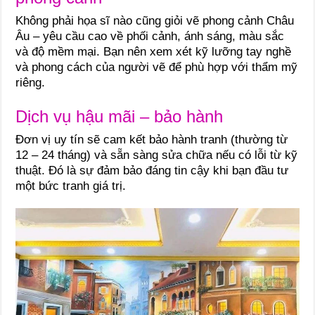
Không phải họa sĩ nào cũng giỏi vẽ phong cảnh Châu
Âu – yêu cầu cao về phối cảnh, ánh sáng, màu sắc
và độ mềm mại. Bạn nên xem xét kỹ lưỡng tay nghề
và phong cách của người vẽ để phù hợp với thẩm mỹ
riêng.
Dịch vụ hậu mãi – bảo hành
Đơn vị uy tín sẽ cam kết bảo hành tranh (thường từ
12 – 24 tháng) và sẵn sàng sửa chữa nếu có lỗi từ kỹ
thuật. Đó là sự đảm bảo đáng tin cậy khi bạn đầu tư
một bức tranh giá trị.