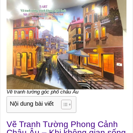
Vẽ tranh tường góc phố châu Âu
Nội dung bài viết
Vẽ Tranh Tường Phong Cảnh
Châu Âu – Khi không gian sống