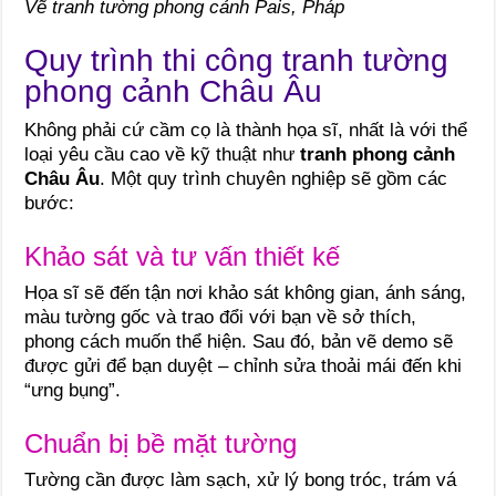
Vẽ tranh tường phong cảnh Pais, Pháp
Quy trình thi công tranh tường
phong cảnh Châu Âu
Không phải cứ cầm cọ là thành họa sĩ, nhất là với thể
loại yêu cầu cao về kỹ thuật như
tranh phong cảnh
Châu Âu
. Một quy trình chuyên nghiệp sẽ gồm các
bước:
Khảo sát và tư vấn thiết kế
Họa sĩ sẽ đến tận nơi khảo sát không gian, ánh sáng,
màu tường gốc và trao đổi với bạn về sở thích,
phong cách muốn thể hiện. Sau đó, bản vẽ demo sẽ
được gửi để bạn duyệt – chỉnh sửa thoải mái đến khi
“ưng bụng”.
Chuẩn bị bề mặt tường
Tường cần được làm sạch, xử lý bong tróc, trám vá