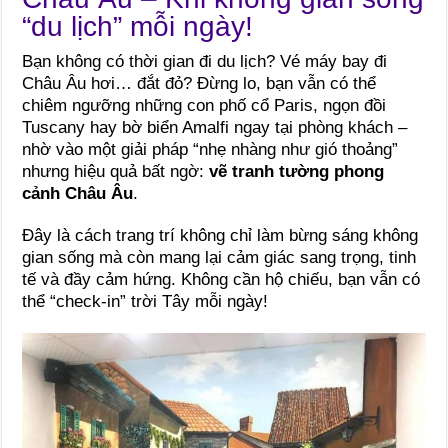
“du lịch” mỗi ngày!
Bạn không có thời gian đi du lịch? Vé máy bay đi
Châu Âu hơi… đắt đỏ? Đừng lo, bạn vẫn có thể
chiêm ngưỡng những con phố cổ Paris, ngọn đồi
Tuscany hay bờ biển Amalfi ngay tại phòng khách –
nhờ vào một giải pháp “nhẹ nhàng như gió thoảng”
nhưng hiệu quả bất ngờ:
vẽ tranh tường phong
cảnh Châu Âu
.
Đây là cách trang trí không chỉ làm bừng sáng không
gian sống mà còn mang lại cảm giác sang trọng, tinh
tế và đầy cảm hứng. Không cần hộ chiếu, bạn vẫn có
thể “check-in” trời Tây mỗi ngày!