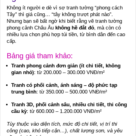
Không ít người e dè vì sợ tranh tường “phong cách
Tây” thì giá cũng… “tây không trượt phát nào”.
Nhưng bạn sẽ bất ngờ khi biết rằng vẽ tranh tường
phong cảnh Châu Âu
không hề đắt đỏ
, mà còn có
nhiều lựa chọn phù hợp túi tiền, từ bình dân đến cao
cấp.
Bảng giá tham khảo:
Tranh phong cảnh đơn giản (ít chi tiết, không
gian nhỏ)
: từ 200.000 – 300.000 VNĐ/m²
Tranh có phối cảnh, ánh sáng – độ phức tạp
trung bình
: từ 350.000 – 500.000 VNĐ/m²
Tranh 3D, phối cảnh sâu, nhiều chi tiết, thi công
cầu kỳ
: từ 600.000 – 1.200.000 VNĐ/m²
Tùy thuộc vào diện tích, mức độ chi tiết, vị trí thi
công (cao, khó tiếp cận…), chất lượng sơn, và yêu