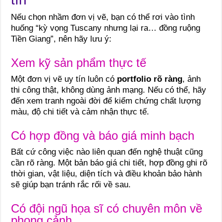
Nếu chọn nhầm đơn vị vẽ, bạn có thể rơi vào tình
huống “kỳ vọng Tuscany nhưng lại ra… đồng ruộng
Tiền Giang”, nên hãy lưu ý:
Xem kỹ sản phẩm thực tế
Một đơn vị vẽ uy tín luôn có
portfolio rõ ràng
, ảnh
thi công thật, không dùng ảnh mạng. Nếu có thể, hãy
đến xem tranh ngoài đời để kiểm chứng chất lượng
màu, độ chi tiết và cảm nhận thực tế.
Có hợp đồng và báo giá minh bạch
Bất cứ công việc nào liên quan đến nghệ thuật cũng
cần rõ ràng. Một bản báo giá chi tiết, hợp đồng ghi rõ
thời gian, vật liệu, diện tích và điều khoản bảo hành
sẽ giúp bạn tránh rắc rối về sau.
Có đội ngũ họa sĩ có chuyên môn về
phong cảnh