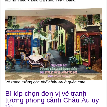
lâu hơn nếu không gian sạch và thoáng.
Vẽ tranh tường góc phố châu Âu ở quán cafe
Bí kíp chọn đơn vị vẽ tranh
tường phong cảnh Châu Âu uy
tín