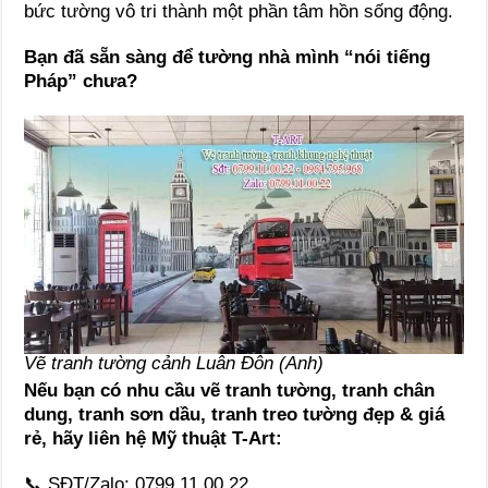
bức tường vô tri thành một phần tâm hồn sống động.
Bạn đã sẵn sàng để tường nhà mình “nói tiếng
Pháp” chưa?
Vẽ tranh tường cảnh Luân Đôn (Anh)
Nếu bạn có nhu cầu vẽ tranh tường, tranh chân
dung, tranh sơn dầu, tranh treo tường đẹp & giá
rẻ, hãy liên hệ Mỹ thuật T-Art:
📞 SĐT/Zalo: 0799.11.00.22