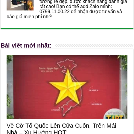
tường rẻ đẹp, được khách hàng đánh giá
rất cao! Bạn có thể add Zalo mình:
0799.11.00.22 để nhận được tư vấn và
báo giá miễn phí nhé!
Bài viết mới nhất:
Vẽ Cờ Tổ Quốc Lên Cửa Cuốn, Trên Mái
Nhà – Xu Hướng HOT!