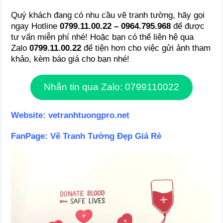
Quý khách đang có nhu cầu vẽ tranh tường, hãy gọi
ngay Hotline
0799.11.00.22 – 0964.795.968
để được
tư vấn miễn phí nhé! Hoặc bạn có thể liên hệ qua
Zalo
0799.11.00.22
để tiện hơn cho việc gửi ảnh tham
khảo, kèm báo giá cho bạn nhé!
Nhắn tin qua Zalo: 0799110022
Website:
vetranhtuongpro.net
FanPage:
Vẽ Tranh Tường Đẹp Giá Rẻ