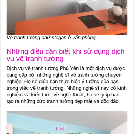
Vẽ tranh tường chữ slogan ở văn phòng
Những điều cần biết khi sử dụng dịch
vụ vẽ tranh tường
Dịch vụ vẽ tranh tường Phú Yên là một dịch vụ được
cung cấp bởi những nghệ sĩ vẽ tranh tường chuyên
nghiệp. Họ sẽ giúp bạn thực hiện ý tưởng của bạn
trong việc vẽ tranh tường. Những nghệ sĩ này có kinh
nghiệm và kiến thức về nghệ thuật, họ sẽ giúp bạn
tạo ra những bức tranh tường đẹp mắt và độc đáo.