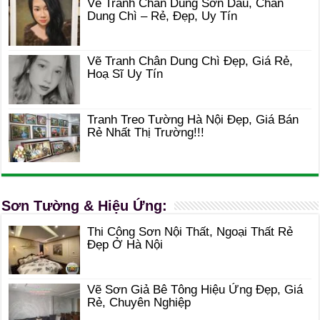
Vẽ Tranh Chân Dung Sơn Dầu, Chân
Dung Chì – Rẻ, Đẹp, Uy Tín
Vẽ Tranh Chân Dung Chì Đẹp, Giá Rẻ,
Hoạ Sĩ Uy Tín
Tranh Treo Tường Hà Nội Đẹp, Giá Bán
Rẻ Nhất Thị Trường!!!
Sơn Tường & Hiệu Ứng:
Thi Công Sơn Nội Thất, Ngoại Thất Rẻ
Đẹp Ở Hà Nội
Vẽ Sơn Giả Bê Tông Hiệu Ứng Đẹp, Giá
Rẻ, Chuyên Nghiệp