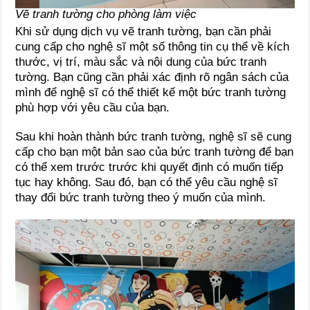
Vẽ tranh tường cho phòng làm việc
Khi sử dụng dịch vụ vẽ tranh tường, bạn cần phải
cung cấp cho nghệ sĩ một số thông tin cụ thể về kích
thước, vị trí, màu sắc và nội dung của bức tranh
tường. Bạn cũng cần phải xác định rõ ngân sách của
mình để nghệ sĩ có thể thiết kế một bức tranh tường
phù hợp với yêu cầu của bạn.
Sau khi hoàn thành bức tranh tường, nghệ sĩ sẽ cung
cấp cho bạn một bản sao của bức tranh tường để bạn
có thể xem trước trước khi quyết định có muốn tiếp
tục hay không. Sau đó, bạn có thể yêu cầu nghệ sĩ
thay đổi bức tranh tường theo ý muốn của mình.