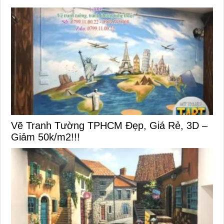
Vẽ Tranh Tường TPHCM Đẹp, Giá Rẻ, 3D –
Giảm 50k/m2!!!