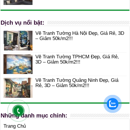
Dịch vụ nổi bật:
Vẽ Tranh Tường Hà Nội Đẹp, Giá Rẻ, 3D
– Giảm 50k/m2!!!
Vẽ Tranh Tường TPHCM Đẹp, Giá Rẻ,
3D – Giảm 50k/m2!!!
Vẽ Tranh Tường Quảng Ninh Đẹp, Giá
Rẻ, 3D – Giảm 50k/m2!!!
Những danh mục chính:
Trang Chủ