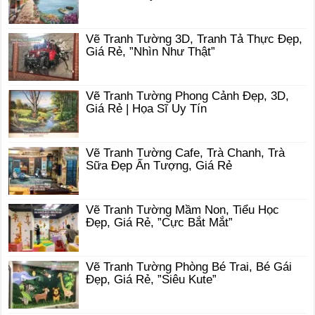
Vẽ Tranh Tường 3D, Tranh Tả Thực Đẹp,
Giá Rẻ, ”Nhìn Như Thật”
Vẽ Tranh Tường Phong Cảnh Đẹp, 3D,
Giá Rẻ | Họa Sĩ Uy Tín
Vẽ Tranh Tường Cafe, Trà Chanh, Trà
Sữa Đẹp Ấn Tượng, Giá Rẻ
Vẽ Tranh Tường Mầm Non, Tiểu Học
Đẹp, Giá Rẻ, ”Cực Bắt Mắt”
Vẽ Tranh Tường Phòng Bé Trai, Bé Gái
Đẹp, Giá Rẻ, ”Siêu Kute”