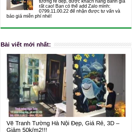
tường rẻ đẹp, được khách hàng đánh giá
rất cao! Bạn có thể add Zalo mình:
0799.11.00.22 để nhận được tư vấn và
báo giá miễn phí nhé!
Bài viết mới nhất:
Vẽ Tranh Tường Hà Nội Đẹp, Giá Rẻ, 3D –
Giảm 50k/m2!!!