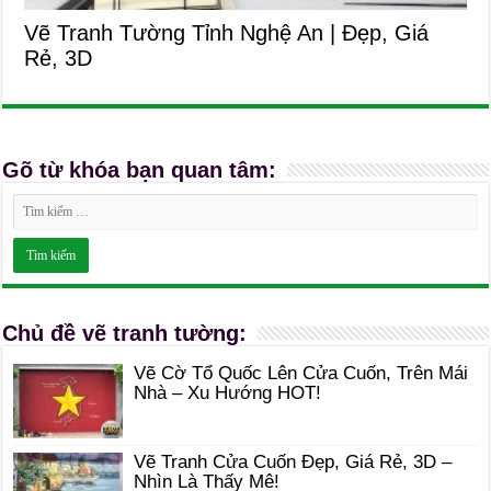
Vẽ Tranh Tường Tỉnh Nghệ An | Đẹp, Giá
Rẻ, 3D
Gõ từ khóa bạn quan tâm:
Chủ đề vẽ tranh tường:
Vẽ Cờ Tổ Quốc Lên Cửa Cuốn, Trên Mái
Nhà – Xu Hướng HOT!
Vẽ Tranh Cửa Cuốn Đẹp, Giá Rẻ, 3D –
Nhìn Là Thấy Mê!