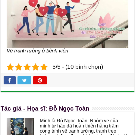
Vẽ tranh tường ở bệnh viện
5/5 - (10 bình chọn)
Tác giả - Họa sĩ: Đỗ Ngọc Toàn
Mình là Đỗ Ngọc Toàn! Nhóm vẽ của
mình tự hào đã hoàn thiện hàng trăm
công trình vẽ tranh tường, tranh treo