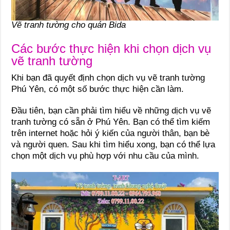
Vẽ tranh tường cho quán Bida
Các bước thực hiện khi chọn dịch vụ
vẽ tranh tường
Khi bạn đã quyết định chọn dịch vụ vẽ tranh tường
Phú Yên, có một số bước thực hiện cần làm.
Đầu tiên, bạn cần phải tìm hiểu về những dịch vụ vẽ
tranh tường có sẵn ở Phú Yên. Bạn có thể tìm kiếm
trên internet hoặc hỏi ý kiến của người thân, bạn bè
và người quen. Sau khi tìm hiểu xong, bạn có thể lựa
chọn một dịch vụ phù hợp với nhu cầu của mình.