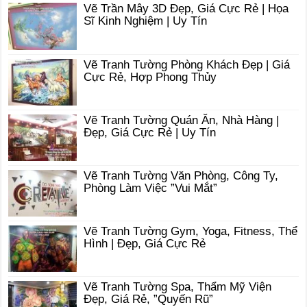
Vẽ Trần Mây 3D Đẹp, Giá Cực Rẻ | Họa
Sĩ Kinh Nghiệm | Uy Tín
Vẽ Tranh Tường Phòng Khách Đẹp | Giá
Cực Rẻ, Hợp Phong Thủy
Vẽ Tranh Tường Quán Ăn, Nhà Hàng |
Đẹp, Giá Cực Rẻ | Uy Tín
Vẽ Tranh Tường Văn Phòng, Công Ty,
Phòng Làm Việc ”Vui Mắt”
Vẽ Tranh Tường Gym, Yoga, Fitness, Thể
Hình | Đẹp, Giá Cực Rẻ
Vẽ Tranh Tường Spa, Thẩm Mỹ Viện
Đẹp, Giá Rẻ, ”Quyến Rũ”