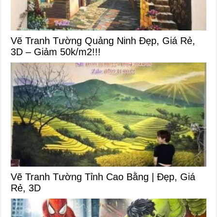
Vẽ Tranh Tường Quảng Ninh Đẹp, Giá Rẻ,
3D – Giảm 50k/m2!!!
Vẽ Tranh Tường Tỉnh Cao Bằng | Đẹp, Giá
Rẻ, 3D