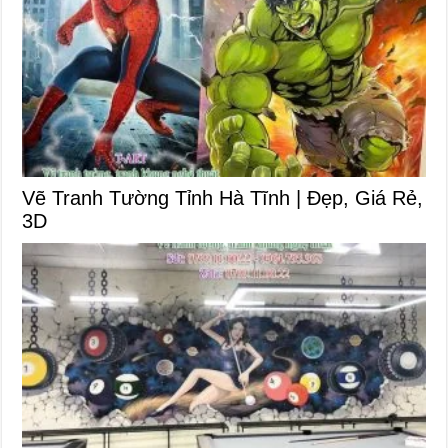
Vẽ Tranh Tường Tỉnh Hà Tĩnh | Đẹp, Giá Rẻ,
3D