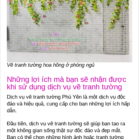
Vẽ tranh tường hoa hồng ở phòng ngủ
Những lợi ích mà bạn sẽ nhận được
khi sử dụng dịch vụ vẽ tranh tường
Dịch vụ vẽ tranh tường Phú Yên là một dịch vụ độc
đáo và hiệu quả, cung cấp cho bạn những lợi ích hấp
dẫn.
Đầu tiên, dịch vụ vẽ tranh tường sẽ giúp bạn tạo ra
một không gian sống thật sự độc đáo và đẹp mắt.
Bạn có thể chọn những hình ảnh hoặc tranh tường