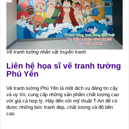
Vẽ tranh tường nhân vật truyện tranh
Liên hệ họa sĩ vẽ tranh tường
Phú Yên
Vẽ tranh tường Phú Yên là một dịch vụ đáng tin cậy
và uy tín, cung cấp những sản phẩm chất lượng cao
với giá cả hợp lý. Hãy đến với mỹ thuật T-Art để có
được những bức tranh đẹp, chất lượng và độ bền
cao.