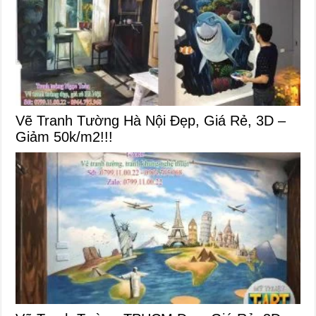
Vẽ Tranh Tường Hà Nội Đẹp, Giá Rẻ, 3D –
Giảm 50k/m2!!!