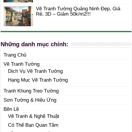
Vẽ Tranh Tường Quảng Ninh Đẹp, Giá
Rẻ, 3D – Giảm 50k/m2!!!
Những danh mục chính:
Trang Chủ
Vẽ Tranh Tường
Dịch Vụ Vẽ Tranh Tường
Hạng Mục Vẽ Tranh Tường
Tranh Khung Treo Tường
Sơn Tường & Hiệu Ứng
Bên Lề
Vẽ Tranh & Nghệ Thuật
Có Thể Bạn Quan Tâm