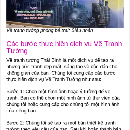
Vẽ tranh tường phòng bé trai: Siêu nhân
Các bước thực hiện dịch vụ Vẽ Tranh
Tường
Vẽ tranh tường Thái Bình là một dịch vụ để tạo ra
những bức tranh đẹp mắt, sáng tạo và độc đáo cho
không gian của bạn. Chúng tôi cung cấp các bước
thực hiện dịch vụ Vẽ Tranh Tường như sau:
Bước 1: Chọn một hình ảnh hoặc ý tưởng để vẽ
tranh. Bạn có thể chọn một hình ảnh từ thư viện của
chúng tôi hoặc cung cấp cho chúng tôi một hình ảnh
của riêng bạn.
Bước 2: Chúng tôi sẽ tạo ra một bản thiết kế tranh
tường theo yêu cầu của bạn. Sau khi hoàn thành bản