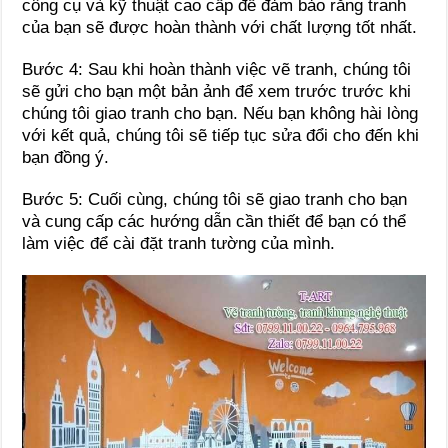
công cụ và kỹ thuật cao cấp để đảm bảo rằng tranh
của bạn sẽ được hoàn thành với chất lượng tốt nhất.
Bước 4: Sau khi hoàn thành việc vẽ tranh, chúng tôi
sẽ gửi cho bạn một bản ảnh để xem trước trước khi
chúng tôi giao tranh cho bạn. Nếu bạn không hài lòng
với kết quả, chúng tôi sẽ tiếp tục sửa đổi cho đến khi
bạn đồng ý.
Bước 5: Cuối cùng, chúng tôi sẽ giao tranh cho bạn
và cung cấp các hướng dẫn cần thiết để bạn có thể
làm việc để cài đặt tranh tường của mình.