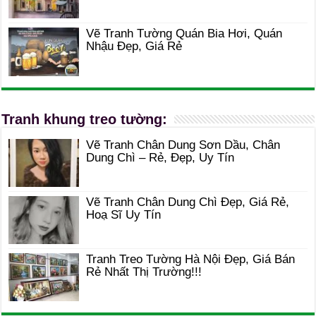
Vẽ Tranh Tường Quán Bia Hơi, Quán
Nhậu Đẹp, Giá Rẻ
Tranh khung treo tường:
Vẽ Tranh Chân Dung Sơn Dầu, Chân
Dung Chì – Rẻ, Đẹp, Uy Tín
Vẽ Tranh Chân Dung Chì Đẹp, Giá Rẻ,
Hoạ Sĩ Uy Tín
Tranh Treo Tường Hà Nội Đẹp, Giá Bán
Rẻ Nhất Thị Trường!!!