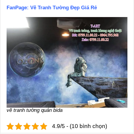
FanPage:
Vẽ Tranh Tường Đẹp Giá Rẻ
vẽ tranh tường quán bida
4.9/5 - (10 bình chọn)