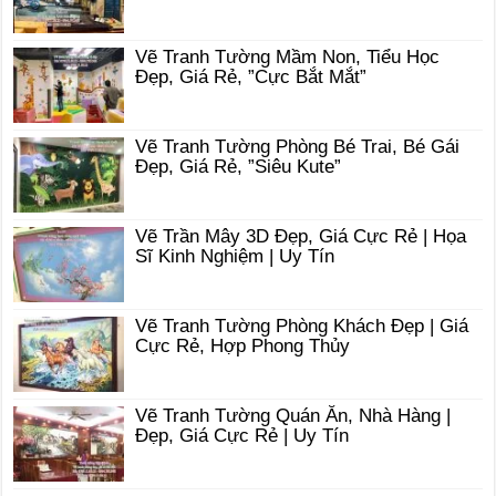
Vẽ Tranh Tường Mầm Non, Tiểu Học
Đẹp, Giá Rẻ, ”Cực Bắt Mắt”
Vẽ Tranh Tường Phòng Bé Trai, Bé Gái
Đẹp, Giá Rẻ, ”Siêu Kute”
Vẽ Trần Mây 3D Đẹp, Giá Cực Rẻ | Họa
Sĩ Kinh Nghiệm | Uy Tín
Vẽ Tranh Tường Phòng Khách Đẹp | Giá
Cực Rẻ, Hợp Phong Thủy
Vẽ Tranh Tường Quán Ăn, Nhà Hàng |
Đẹp, Giá Cực Rẻ | Uy Tín