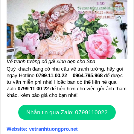
Vẽ tranh tường cô gái xinh đẹp cho Spa
Quý khách đang có nhu cầu vẽ tranh tường, hãy gọi
ngay Hotline
0799.11.00.22 – 0964.795.968
để được
tư vấn miễn phí nhé! Hoặc bạn có thể liên hệ qua
Zalo
0799.11.00.22
để tiện hơn cho việc gửi ảnh tham
khảo, kèm báo giá cho bạn nhé!
Nhắn tin qua Zalo: 0799110022
Website:
vetranhtuongpro.net