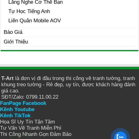
Lắng Nghe Cơ Thể Bạn
Tự Học Tiếng Anh
Liên Quân Mobile AOV
Báo Giá
Giới Thiệu
T-Art
là đơn vị đi đầu trong thi công vẽ tranh tường, tranh
khung treo tường - Rẻ đẹp, uy tín, được khách hàng đánh
giá cao.
SĐT/Zalo: 0799.11.00.22
FanPage Facebook
Kênh Youtube
Kênh TikTok
Họa Sĩ Uy Tín Tận Tâm
Tư Vấn Vẽ Tranh Miễn Phí
Thi Công Nhanh Gọn Đảm Bảo