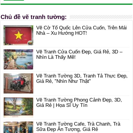
Chủ đề vẽ tranh tường:
Vẽ Cờ Tổ Quốc Lên Cửa Cuốn, Trên Mái
Nhà – Xu Hướng HOT!
Vẽ Tranh Cửa Cuốn Đẹp, Giá Rẻ, 3D –
Nhìn Là Thấy Mê!
Vẽ Tranh Tường 3D, Tranh Tả Thực Đẹp,
Giá Rẻ, ”Nhìn Như Thật”
Vẽ Tranh Tường Phong Cảnh Đẹp, 3D,
Giá Rẻ | Họa Sĩ Uy Tín
Vẽ Tranh Tường Cafe, Trà Chanh, Trà
Sữa Đẹp Ấn Tượng, Giá Rẻ