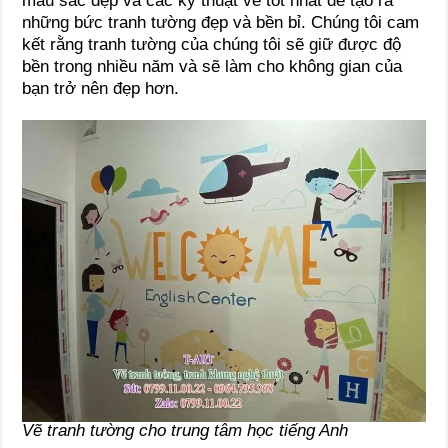
màu sắc đẹp và các kỹ thuật vẽ tốt nhất để tạo ra
những bức tranh tường đẹp và bền bỉ. Chúng tôi cam
kết rằng tranh tường của chúng tôi sẽ giữ được độ
bền trong nhiều năm và sẽ làm cho không gian của
bạn trở nên đẹp hơn.
Vẽ tranh tường cho trung tâm học tiếng Anh