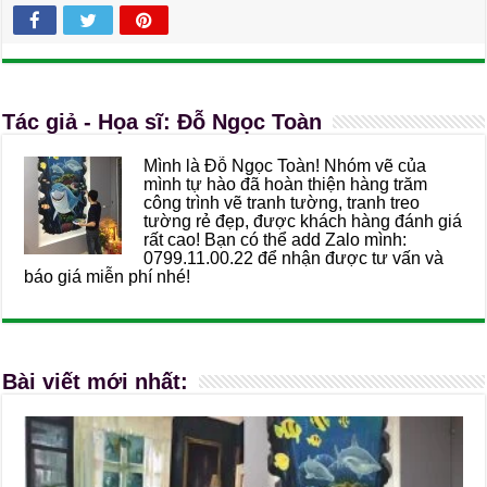
Tác giả - Họa sĩ: Đỗ Ngọc Toàn
Mình là Đỗ Ngọc Toàn! Nhóm vẽ của
mình tự hào đã hoàn thiện hàng trăm
công trình vẽ tranh tường, tranh treo
tường rẻ đẹp, được khách hàng đánh giá
rất cao! Bạn có thể add Zalo mình:
0799.11.00.22 để nhận được tư vấn và
báo giá miễn phí nhé!
Bài viết mới nhất: