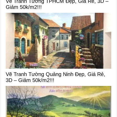
Vẽ Tranh Tường TPHCM Đẹp, Giá Rẻ, 3D –
Giảm 50k/m2!!!
Vẽ Tranh Tường Quảng Ninh Đẹp, Giá Rẻ,
3D – Giảm 50k/m2!!!