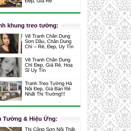
Đẹp, Giá Rẻ
nh khung treo tường:
Vẽ Tranh Chân Dung
Sơn Dầu, Chân Dung
Chì – Rẻ, Đẹp, Uy Tín
Vẽ Tranh Chân Dung
Chì Đẹp, Giá Rẻ, Hoạ
Sĩ Uy Tín
Tranh Treo Tường Hà
Nội Đẹp, Giá Bán Rẻ
Nhất Thị Trường!!!
 Tường & Hiệu Ứng:
Thi Công Sơn Nội Thất,