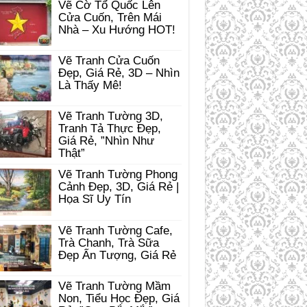
Vẽ Cờ Tổ Quốc Lên
Cửa Cuốn, Trên Mái
Nhà – Xu Hướng HOT!
Vẽ Tranh Cửa Cuốn
Đẹp, Giá Rẻ, 3D – Nhìn
Là Thấy Mê!
Vẽ Tranh Tường 3D,
Tranh Tả Thực Đẹp,
Giá Rẻ, ”Nhìn Như
Thật”
Vẽ Tranh Tường Phong
Cảnh Đẹp, 3D, Giá Rẻ |
Họa Sĩ Uy Tín
Vẽ Tranh Tường Cafe,
Trà Chanh, Trà Sữa
Đẹp Ấn Tượng, Giá Rẻ
Vẽ Tranh Tường Mầm
Non, Tiểu Học Đẹp, Giá