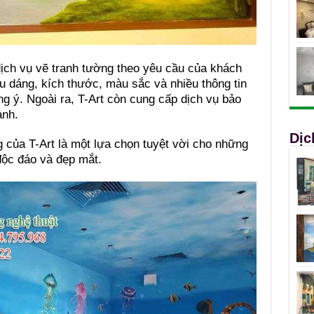
ịch vụ vẽ tranh tường theo yêu cầu của khách
u dáng, kích thước, màu sắc và nhiều thông tin
g ý. Ngoài ra, T-Art còn cung cấp dịch vụ bảo
ành.
Dịc
 của T-Art là một lựa chọn tuyệt vời cho những
độc đáo và đẹp mắt.