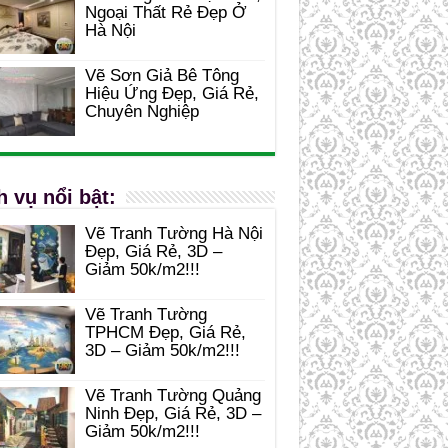
Ngoại Thất Rẻ Đẹp Ở
Hà Nội
Vẽ Sơn Giả Bê Tông
Hiệu Ứng Đẹp, Giá Rẻ,
Chuyên Nghiệp
h vụ nổi bật:
Vẽ Tranh Tường Hà Nội
Đẹp, Giá Rẻ, 3D –
Giảm 50k/m2!!!
Vẽ Tranh Tường
TPHCM Đẹp, Giá Rẻ,
3D – Giảm 50k/m2!!!
Vẽ Tranh Tường Quảng
Ninh Đẹp, Giá Rẻ, 3D –
Giảm 50k/m2!!!