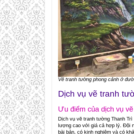
Vẽ tranh tường phong cảnh ở đườ
Dịch vụ vẽ tranh tư
Ưu điểm của dịch vụ vẽ
Dịch vụ vẽ tranh tường Thanh Tr
lượng cao với giá cả hợp lý. Đội 
bài bản, có kinh nghiệm và có khả