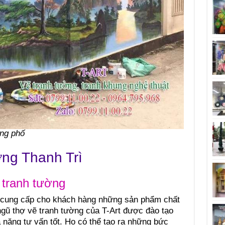
ng phố
ờng Thanh Trì
 tranh tường
ì cung cấp cho khách hàng những sản phẩm chất
ngũ thợ vẽ tranh tường của T-Art được đào tạo
 năng tư vấn tốt. Họ có thể tạo ra những bức