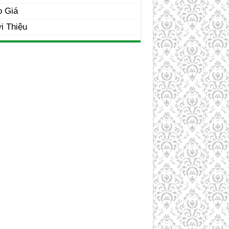
o Giá
i Thiệu