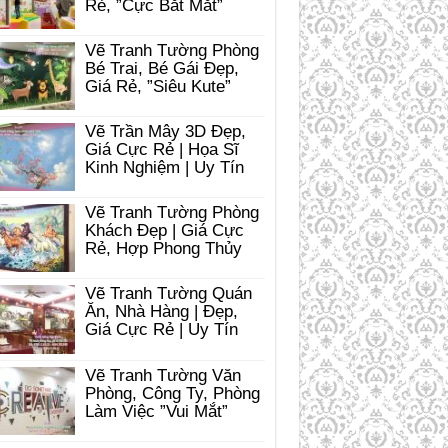
Rẻ, ”Cực Bắt Mắt”
Vẽ Tranh Tường Phòng
Bé Trai, Bé Gái Đẹp,
Giá Rẻ, ”Siêu Kute”
Vẽ Trần Mây 3D Đẹp,
Giá Cực Rẻ | Họa Sĩ
Kinh Nghiệm | Uy Tín
Vẽ Tranh Tường Phòng
Khách Đẹp | Giá Cực
Rẻ, Hợp Phong Thủy
Vẽ Tranh Tường Quán
Ăn, Nhà Hàng | Đẹp,
Giá Cực Rẻ | Uy Tín
Vẽ Tranh Tường Văn
Phòng, Công Ty, Phòng
Làm Việc ”Vui Mắt”