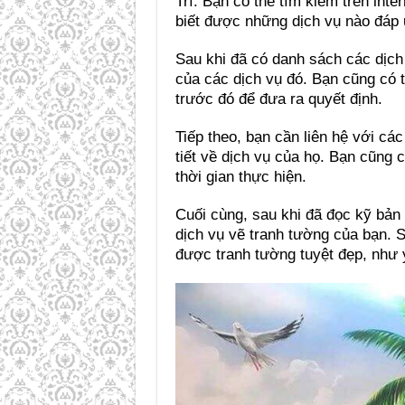
Trì. Bạn có thể tìm kiếm trên inte
biết được những dịch vụ nào đáp
Sau khi đã có danh sách các dịch
của các dịch vụ đó. Bạn cũng có 
trước đó để đưa ra quyết định.
Tiếp theo, bạn cần liên hệ với các
tiết về dịch vụ của họ. Bạn cũng 
thời gian thực hiện.
Cuối cùng, sau khi đã đọc kỹ bản 
dịch vụ vẽ tranh tường của bạn. S
được tranh tường tuyệt đẹp, như