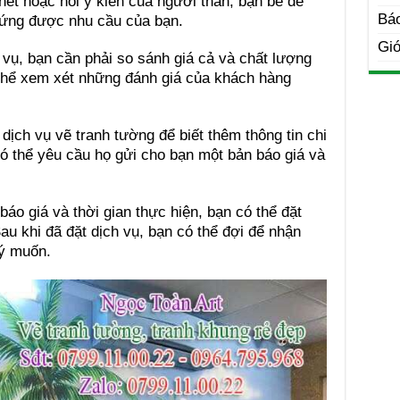
rnet hoặc hỏi ý kiến của người thân, bạn bè để
Bá
 ứng được nhu cầu của bạn.
Giớ
 vụ, bạn cần phải so sánh giá cả và chất lượng
thể xem xét những đánh giá của khách hàng
 dịch vụ vẽ tranh tường để biết thêm thông tin chi
có thể yêu cầu họ gửi cho bạn một bản báo giá và
báo giá và thời gian thực hiện, bạn có thể đặt
au khi đã đặt dịch vụ, bạn có thể đợi để nhận
 ý muốn.