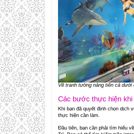
Vẽ tranh tường nàng tiên cá dưới
Các bước thực hiện khi
Khi bạn đã quyết định chọn dịch 
thực hiện cần làm.
Đầu tiên, bạn cần phải tìm hiểu 