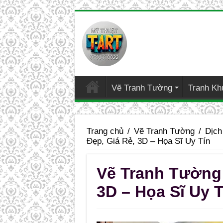
Vẽ Tranh Tường
Tranh Kh
Trang chủ
/
Vẽ Tranh Tường
/
Dịch
Đẹp, Giá Rẻ, 3D – Họa Sĩ Uy Tín
Vẽ Tranh Tường 
3D – Họa Sĩ Uy T