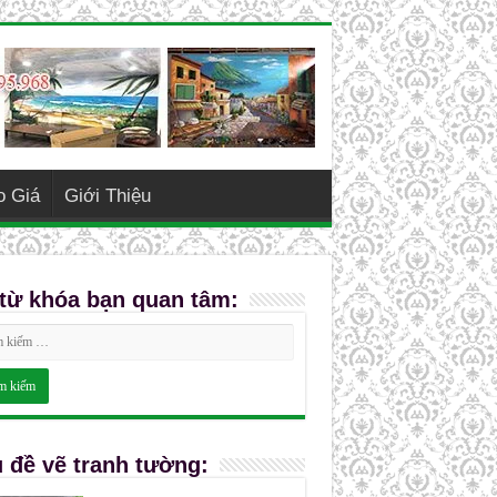
o Giá
Giới Thiệu
từ khóa bạn quan tâm:
 đề vẽ tranh tường: