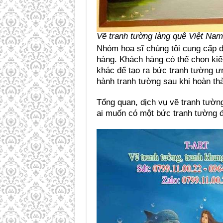
Vẽ tranh tường làng quê Việt Nam
Nhóm họa sĩ chúng tôi cung cấp d
hàng. Khách hàng có thể chọn kiể
khác để tạo ra bức tranh tường ưn
hành tranh tường sau khi hoàn th
Tổng quan, dịch vụ vẽ tranh tường
ai muốn có một bức tranh tường 