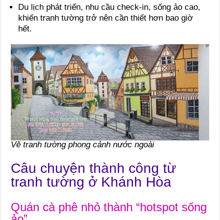
Du lịch phát triển, nhu cầu check-in, sống ảo cao,
khiến tranh tường trở nên cần thiết hơn bao giờ
hết.
Vẽ tranh tường phong cảnh nước ngoài
Câu chuyện thành công từ
tranh tường ở Khánh Hòa
Quán cà phê nhỏ thành “hotspot sống
ảo”