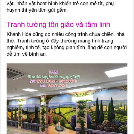
vật, nhân vật hoạt hình khiến trẻ con mê tít, phụ
huynh thì yên tâm gửi gắm.
Tranh tường tôn giáo và tâm linh
Khánh Hòa cũng có nhiều công trình chùa chiền, nhà
thờ. Tranh tường ở đây thường mang tính trang
nghiêm, tinh tế, tạo không gian tĩnh lặng để con người
dễ tìm về bình an.