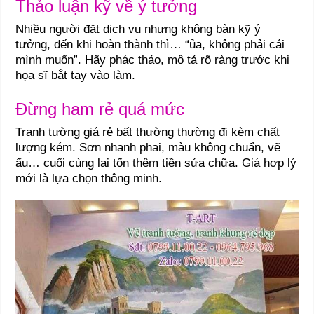
Thảo luận kỹ về ý tưởng
Nhiều người đặt dịch vụ nhưng không bàn kỹ ý
tưởng, đến khi hoàn thành thì… “ủa, không phải cái
mình muốn”. Hãy phác thảo, mô tả rõ ràng trước khi
họa sĩ bắt tay vào làm.
Đừng ham rẻ quá mức
Tranh tường giá rẻ bất thường thường đi kèm chất
lượng kém. Sơn nhanh phai, màu không chuẩn, vẽ
ẩu… cuối cùng lại tốn thêm tiền sửa chữa. Giá hợp lý
mới là lựa chọn thông minh.