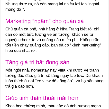
Nhưng thực ra, nó còn mang lại nhiều lợi ích “ngoài
mong đợi”.
Marketing “ngầm” cho quán xá
Chủ quán cà phê, nhà hàng ở Nha Trang biết rõ: chỉ
cần có một bức tường vẽ ấn tượng, khách sẽ tự
nguyện check-in và quảng cáo miễn phí. Không cần
tốn tiền chạy quảng cáo, bạn đã có “kênh marketing”
hiệu quả nhất rồi.
Tăng giá trị bất động sản
Một ngôi nhà, homestay hay villa khi được vẽ tranh
tường độc đáo, giá trị sẽ tăng ngay lập tức. Du khách
luôn thích ở nơi “có view để sống ảo”, và họ sẵn sàng
trả giá cao hơn.
Giúp tinh thần thoải mái hơn
Khoa học chứng minh, màu sắc có ảnh hưởng mạnh