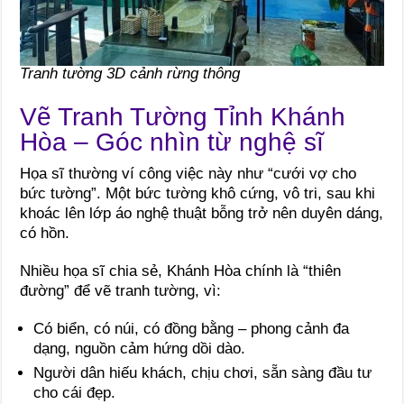
Tranh tường 3D cảnh rừng thông
Vẽ Tranh Tường Tỉnh Khánh
Hòa – Góc nhìn từ nghệ sĩ
Họa sĩ thường ví công việc này như “cưới vợ cho
bức tường”. Một bức tường khô cứng, vô tri, sau khi
khoác lên lớp áo nghệ thuật bỗng trở nên duyên dáng,
có hồn.
Nhiều họa sĩ chia sẻ, Khánh Hòa chính là “thiên
đường” để vẽ tranh tường, vì:
Có biển, có núi, có đồng bằng – phong cảnh đa
dạng, nguồn cảm hứng dồi dào.
Người dân hiếu khách, chịu chơi, sẵn sàng đầu tư
cho cái đẹp.