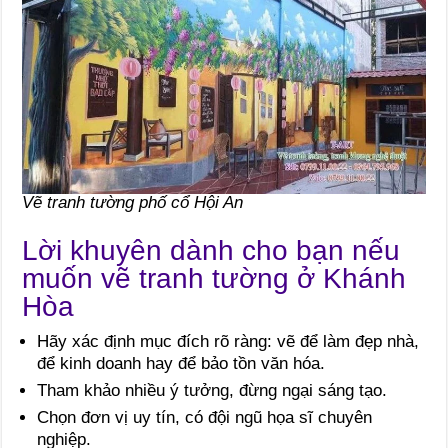
Vẽ tranh tường phố cổ Hội An
Lời khuyên dành cho bạn nếu
muốn vẽ tranh tường ở Khánh
Hòa
Hãy xác định mục đích rõ ràng: vẽ để làm đẹp nhà,
để kinh doanh hay để bảo tồn văn hóa.
Tham khảo nhiều ý tưởng, đừng ngại sáng tạo.
Chọn đơn vị uy tín, có đội ngũ họa sĩ chuyên
nghiệp.