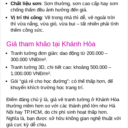
Chất liệu sơn
: Sơn thường, sơn cao cấp hay sơn
chống thấm đều ảnh hưởng đến giá.
Vị trí thi công
: Vẽ trong nhà thì dễ, vẽ ngoài trời
thì vừa nắng, vừa gió, vừa bụi – tất nhiên phải tính
thêm công sức.
Giá tham khảo tại Khánh Hòa
Tranh tường đơn giản: dao động từ 200.000 –
300.000 VNĐ/m².
Tranh tường 3D, chi tiết cao: khoảng 500.000 –
1.000.000 VNĐ/m².
Gói “giá rẻ cho học đường”: có thể thấp hơn, để
khuyến khích trường học trang trí.
Điểm đáng chú ý là, giá vẽ tranh tường ở Khánh Hòa
thường mềm hơn so với các thành phố lớn như Hà
Nội hay TP.HCM, do chi phí sinh hoạt thấp hơn.
Nghĩa là, bạn được sở hữu không gian nghệ thuật với
giá cực kỳ dễ chịu.