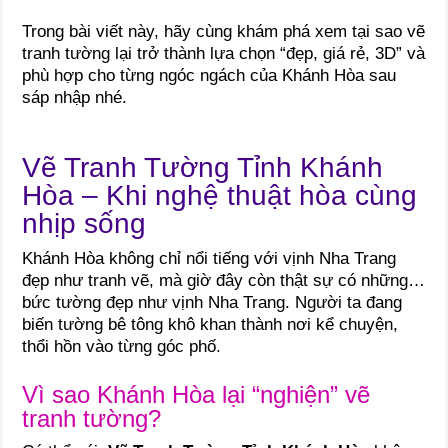
Trong bài viết này, hãy cùng khám phá xem tại sao vẽ
tranh tường lại trở thành lựa chọn “đẹp, giá rẻ, 3D” và
phù hợp cho từng ngóc ngách của Khánh Hòa sau
sáp nhập nhé.
Vẽ Tranh Tường Tỉnh Khánh
Hòa – Khi nghệ thuật hòa cùng
nhịp sống
Khánh Hòa không chỉ nổi tiếng với vịnh Nha Trang
đẹp như tranh vẽ, mà giờ đây còn thật sự có những…
bức tường đẹp như vịnh Nha Trang. Người ta đang
biến tường bê tông khô khan thành nơi kể chuyện,
thổi hồn vào từng góc phố.
Vì sao Khánh Hòa lại “nghiện” vẽ
tranh tường?