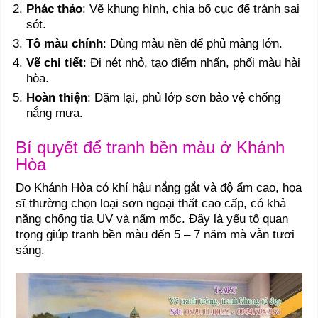
Phác thảo
: Vẽ khung hình, chia bố cục để tránh sai
sót.
Tô màu chính
: Dùng màu nền để phủ mảng lớn.
Vẽ chi tiết
: Đi nét nhỏ, tạo điểm nhấn, phối màu hài
hòa.
Hoàn thiện
: Dặm lại, phủ lớp sơn bảo vệ chống
nắng mưa.
Bí quyết để tranh bền màu ở Khánh
Hòa
Do Khánh Hòa có khí hậu nắng gắt và độ ẩm cao, họa
sĩ thường chọn loại sơn ngoại thất cao cấp, có khả
năng chống tia UV và nấm mốc. Đây là yếu tố quan
trọng giúp tranh bền màu đến 5 – 7 năm mà vẫn tươi
sáng.