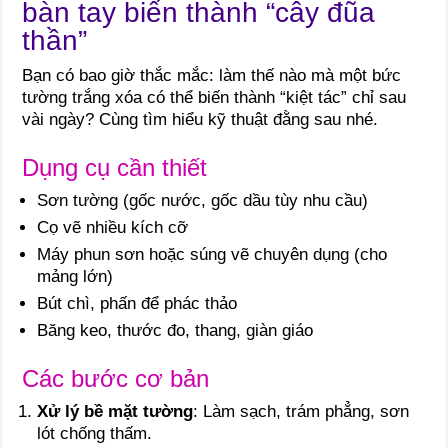
bàn tay biến thành “cây đũa
thần”
Bạn có bao giờ thắc mắc: làm thế nào mà một bức
tường trắng xóa có thể biến thành “kiệt tác” chỉ sau
vài ngày? Cùng tìm hiểu kỹ thuật đằng sau nhé.
Dụng cụ cần thiết
Sơn tường (gốc nước, gốc dầu tùy nhu cầu)
Cọ vẽ nhiều kích cỡ
Máy phun sơn hoặc súng vẽ chuyên dụng (cho
mảng lớn)
Bút chì, phấn để phác thảo
Băng keo, thước đo, thang, giàn giáo
Các bước cơ bản
Xử lý bề mặt tường
: Làm sạch, trám phẳng, sơn
lót chống thấm.