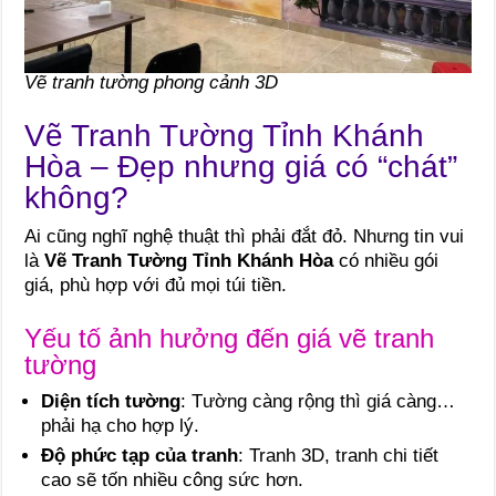
Vẽ tranh tường phong cảnh 3D
Vẽ Tranh Tường Tỉnh Khánh
Hòa – Đẹp nhưng giá có “chát”
không?
Ai cũng nghĩ nghệ thuật thì phải đắt đỏ. Nhưng tin vui
là
Vẽ Tranh Tường Tỉnh Khánh Hòa
có nhiều gói
giá, phù hợp với đủ mọi túi tiền.
Yếu tố ảnh hưởng đến giá vẽ tranh
tường
Diện tích tường
: Tường càng rộng thì giá càng…
phải hạ cho hợp lý.
Độ phức tạp của tranh
: Tranh 3D, tranh chi tiết
cao sẽ tốn nhiều công sức hơn.