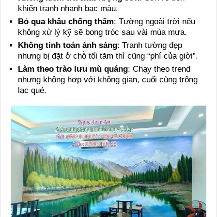
khiến tranh nhanh bạc màu.
Bỏ qua khâu chống thấm
: Tường ngoài trời nếu
không xử lý kỹ sẽ bong tróc sau vài mùa mưa.
Không tính toán ánh sáng
: Tranh tường đẹp
nhưng bị đặt ở chỗ tối tăm thì cũng “phí của giời”.
Làm theo trào lưu mù quáng
: Chạy theo trend
nhưng không hợp với không gian, cuối cùng trông
lạc quẻ.