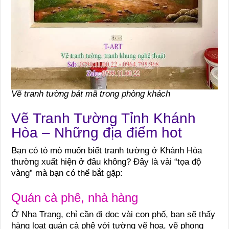
Vẽ tranh tường bát mã trong phòng khách
Vẽ Tranh Tường Tỉnh Khánh
Hòa – Những địa điểm hot
Bạn có tò mò muốn biết tranh tường ở Khánh Hòa
thường xuất hiện ở đâu không? Đây là vài “tọa độ
vàng” mà bạn có thể bắt gặp:
Quán cà phê, nhà hàng
Ở Nha Trang, chỉ cần đi dọc vài con phố, bạn sẽ thấy
hàng loạt quán cà phê với tường vẽ hoa, vẽ phong