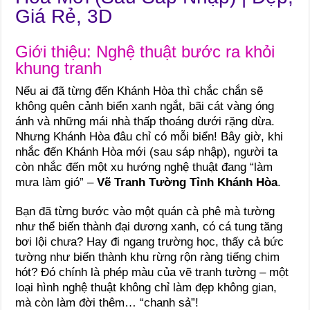
Giá Rẻ, 3D
Giới thiệu: Nghệ thuật bước ra khỏi
khung tranh
Nếu ai đã từng đến Khánh Hòa thì chắc chắn sẽ
không quên cảnh biển xanh ngắt, bãi cát vàng óng
ánh và những mái nhà thấp thoáng dưới rặng dừa.
Nhưng Khánh Hòa đâu chỉ có mỗi biển! Bây giờ, khi
nhắc đến Khánh Hòa mới (sau sáp nhập), người ta
còn nhắc đến một xu hướng nghệ thuật đang “làm
mưa làm gió” –
Vẽ Tranh Tường Tỉnh Khánh Hòa
.
Bạn đã từng bước vào một quán cà phê mà tường
như thể biến thành đại dương xanh, có cá tung tăng
bơi lội chưa? Hay đi ngang trường học, thấy cả bức
tường như biến thành khu rừng rộn ràng tiếng chim
hót? Đó chính là phép màu của vẽ tranh tường – một
loại hình nghệ thuật không chỉ làm đẹp không gian,
mà còn làm đời thêm… “chanh sả”!