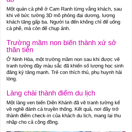
Một quán cà phê ở Cam Ranh từng vắng khách, sau
khi vẽ bức tường 3D mô phỏng đại dương, lượng
khách tăng gấp ba. Người ta đến không chỉ để uống
cà phê, mà còn để chụp ảnh.
Trường mầm non biến thành xứ sở
thần tiên
Ở Ninh Hòa, một trường mầm non sau khi được vẽ
tranh tường đầy màu sắc đã khiến số lượng học sinh
đăng ký tăng mạnh. Trẻ con thích thú, phụ huynh hài
lòng.
Làng chài thành điểm du lịch
Một làng ven biển Diên Khánh đã vẽ tranh tường kể
về nghề đánh cá truyền thống. Kết quả, nơi đây trở
thành điểm check-in của khách du lịch, mang lại thu
nhập cho cả cộng đồng.