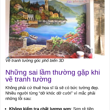
Vẽ tranh tường góc phố biển 3D
Những sai lầm thường gặp khi
vẽ tranh tường
Không phải cứ thuê họa sĩ là sẽ có bức tường đẹp.
Nhiều người từng “dở khóc dở cười” vì mắc phải
những lỗi sau:
Không kiểm tra chất lượng sơn
: Sơn rẻ tiền