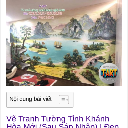
Nội dung bài viết
Vẽ Tranh Tường Tỉnh Khánh
Hòa Mới (Sau Sáp Nhập) | Đẹp,