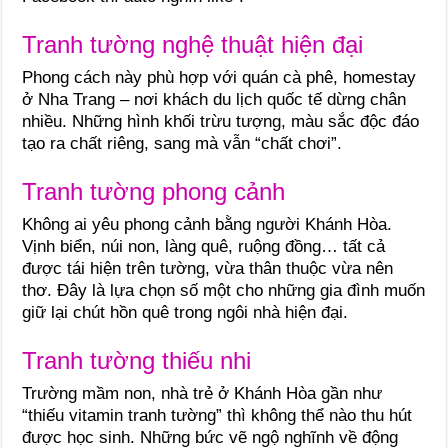
Tranh tường nghệ thuật hiện đại
Phong cách này phù hợp với quán cà phê, homestay
ở Nha Trang – nơi khách du lịch quốc tế dừng chân
nhiều. Những hình khối trừu tượng, màu sắc độc đáo
tạo ra chất riêng, sang mà vẫn “chất chơi”.
Tranh tường phong cảnh
Không ai yêu phong cảnh bằng người Khánh Hòa.
Vịnh biển, núi non, làng quê, ruộng đồng… tất cả
được tái hiện trên tường, vừa thân thuộc vừa nên
thơ. Đây là lựa chọn số một cho những gia đình muốn
giữ lại chút hồn quê trong ngôi nhà hiện đại.
Tranh tường thiếu nhi
Trường mầm non, nhà trẻ ở Khánh Hòa gần như
“thiếu vitamin tranh tường” thì không thể nào thu hút
được học sinh. Những bức vẽ ngộ nghĩnh về động