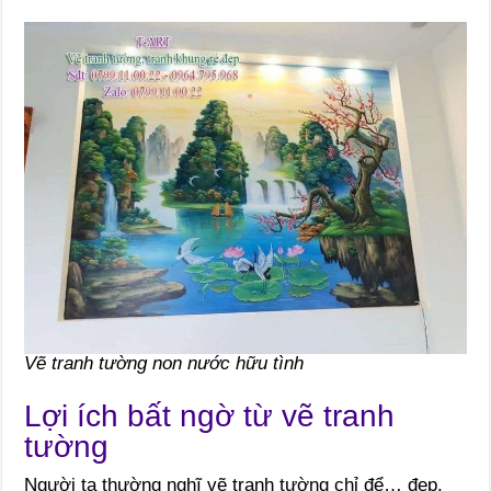
Vẽ tranh tường non nước hữu tình
Lợi ích bất ngờ từ vẽ tranh
tường
Người ta thường nghĩ vẽ tranh tường chỉ để… đẹp.