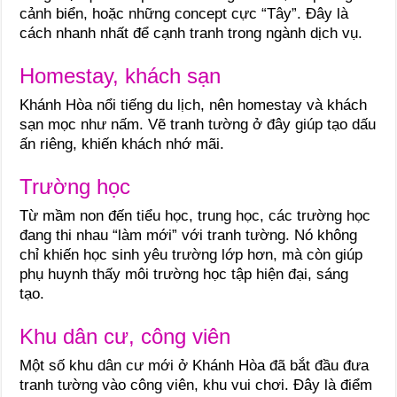
cảnh biển, hoặc những concept cực “Tây”. Đây là
cách nhanh nhất để cạnh tranh trong ngành dịch vụ.
Homestay, khách sạn
Khánh Hòa nổi tiếng du lịch, nên homestay và khách
sạn mọc như nấm. Vẽ tranh tường ở đây giúp tạo dấu
ấn riêng, khiến khách nhớ mãi.
Trường học
Từ mầm non đến tiểu học, trung học, các trường học
đang thi nhau “làm mới” với tranh tường. Nó không
chỉ khiến học sinh yêu trường lớp hơn, mà còn giúp
phụ huynh thấy môi trường học tập hiện đại, sáng
tạo.
Khu dân cư, công viên
Một số khu dân cư mới ở Khánh Hòa đã bắt đầu đưa
tranh tường vào công viên, khu vui chơi. Đây là điểm