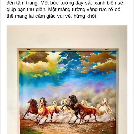
đến tâm trạng. Một bức tường đầy sắc xanh biển sẽ
giúp bạn thư giãn. Một mảng tường vàng rực rỡ có
thể mang lại cảm giác vui vẻ, hứng khởi.