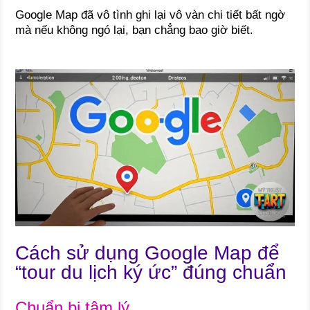
Google Map đã vô tình ghi lại vô vàn chi tiết bất ngờ
mà nếu không ngó lại, bạn chẳng bao giờ biết.
Cách sử dụng Google Map để
“tour du lịch ký ức” đúng chuẩn
Chuẩn bị tâm lý