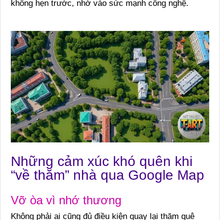
không hẹn trước, nhờ vào sức mạnh công nghệ.
Những cảm xúc khó quên khi
“về thăm” nhà qua Google Map
Vỡ òa vì nhớ thương
Không phải ai cũng đủ điều kiện quay lại thăm quê