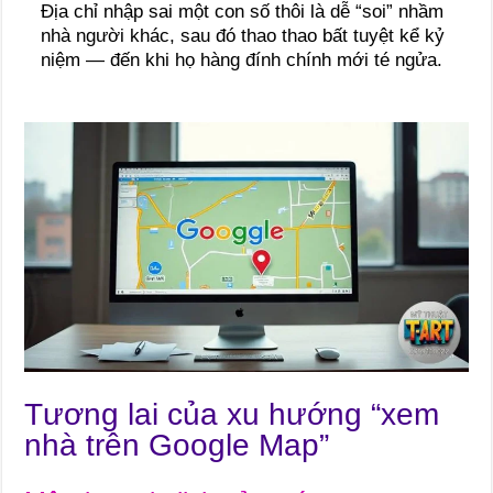
Địa chỉ nhập sai một con số thôi là dễ “soi” nhầm
nhà người khác, sau đó thao thao bất tuyệt kể kỷ
niệm — đến khi họ hàng đính chính mới té ngửa.
Tương lai của xu hướng “xem
nhà trên Google Map”