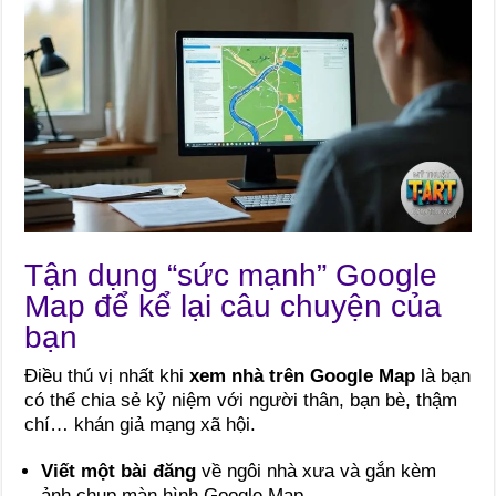
Tận dụng “sức mạnh” Google
Map để kể lại câu chuyện của
bạn
Điều thú vị nhất khi
xem nhà trên Google Map
là bạn
có thể chia sẻ kỷ niệm với người thân, bạn bè, thậm
chí… khán giả mạng xã hội.
Viết một bài đăng
về ngôi nhà xưa và gắn kèm
ảnh chụp màn hình Google Map