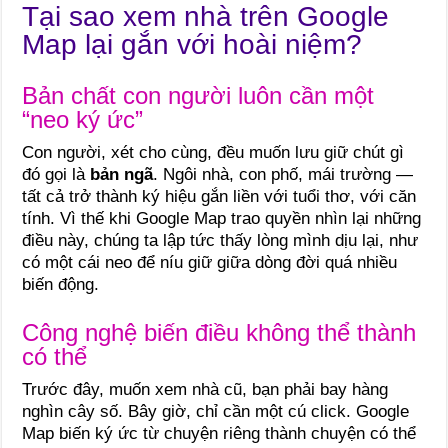
Tại sao xem nhà trên Google
Map lại gắn với hoài niệm?
Bản chất con người luôn cần một
“neo ký ức”
Con người, xét cho cùng, đều muốn lưu giữ chút gì
đó gọi là
bản ngã
. Ngôi nhà, con phố, mái trường —
tất cả trở thành ký hiệu gắn liền với tuổi thơ, với căn
tính. Vì thế khi Google Map trao quyền nhìn lại những
điều này, chúng ta lập tức thấy lòng mình dịu lại, như
có một cái neo để níu giữ giữa dòng đời quá nhiều
biến động.
Công nghệ biến điều không thể thành
có thể
Trước đây, muốn xem nhà cũ, bạn phải bay hàng
nghìn cây số. Bây giờ, chỉ cần một cú click. Google
Map biến ký ức từ chuyện riêng thành chuyện có thể