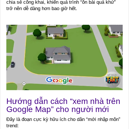
chia sẻ công khai, khiến quá trình “ôn bài quá khứ”
trở nên dễ dàng hơn bao giờ hết.
Hướng dẫn cách “xem nhà trên
Google Map” cho người mới
Đây là đoạn cực kỳ hữu ích cho dân “mới nhập môn”
trend: