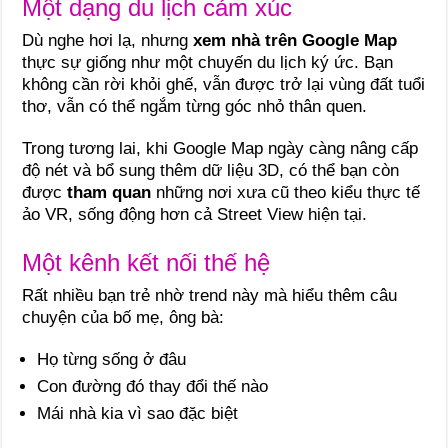
Một dạng du lịch cảm xúc
Dù nghe hơi lạ, nhưng
xem nhà trên Google Map
thực sự giống như một chuyến du lịch ký ức. Bạn
không cần rời khỏi ghế, vẫn được trở lại vùng đất tuổi
thơ, vẫn có thể ngắm từng góc nhỏ thân quen.
Trong tương lai, khi Google Map ngày càng nâng cấp
độ nét và bổ sung thêm dữ liệu 3D, có thể bạn còn
được
tham quan
những nơi xưa cũ theo kiểu thực tế
ảo VR, sống động hơn cả Street View hiện tại.
Một kênh kết nối thế hệ
Rất nhiều bạn trẻ nhờ trend này mà hiểu thêm câu
chuyện của bố mẹ, ông bà:
Họ từng sống ở đâu
Con đường đó thay đổi thế nào
Mái nhà kia vì sao đặc biệt