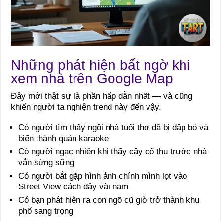
Những phát hiện bất ngờ khi
xem nhà trên Google Map
Đây mới thật sự là phần hấp dẫn nhất — và cũng
khiến người ta nghiện trend này đến vậy.
Có người tìm thấy ngôi nhà tuổi thơ đã bị đập bỏ và
biến thành quán karaoke
Có người ngạc nhiên khi thấy cây cổ thụ trước nhà
vẫn sừng sững
Có người bắt gặp hình ảnh chính mình lọt vào
Street View cách đây vài năm
Có bạn phát hiện ra con ngõ cũ giờ trở thành khu
phố sang trọng