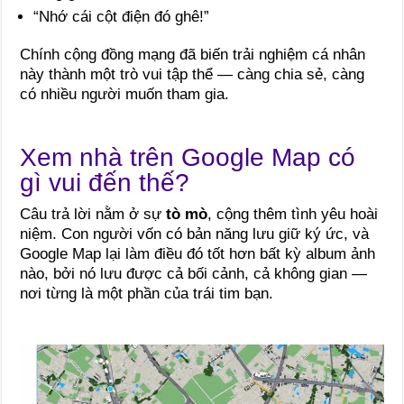
“Nhớ cái cột điện đó ghê!”
Chính cộng đồng mạng đã biến trải nghiệm cá nhân
này thành một trò vui tập thể — càng chia sẻ, càng
có nhiều người muốn tham gia.
Xem nhà trên Google Map có
gì vui đến thế?
Câu trả lời nằm ở sự
tò mò
, cộng thêm tình yêu hoài
niệm. Con người vốn có bản năng lưu giữ ký ức, và
Google Map lại làm điều đó tốt hơn bất kỳ album ảnh
nào, bởi nó lưu được cả bối cảnh, cả không gian —
nơi từng là một phần của trái tim bạn.