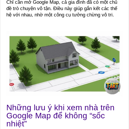
Chỉ cần mở Google Map, cả gia đình đã có một chủ
đề trò chuyện vô tận. Điều này giúp gắn kết các thế
hệ với nhau, nhờ một công cụ tưởng chừng vô tri.
Những lưu ý khi xem nhà trên
Google Map để không “sốc
nhiệt”