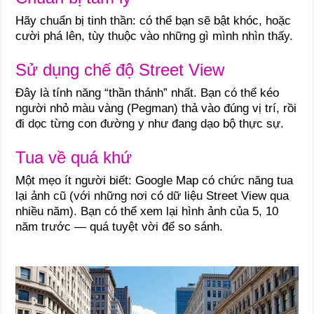
Hãy chuẩn bị tinh thần: có thể bạn sẽ bật khóc, hoặc
cười phá lên, tùy thuộc vào những gì mình nhìn thấy.
Sử dụng chế độ Street View
Đây là tính năng “thần thánh” nhất. Bạn có thể kéo
người nhỏ màu vàng (Pegman) thả vào đúng vị trí, rồi
đi dọc từng con đường y như đang dạo bộ thực sự.
Tua về quá khứ
Một mẹo ít người biết: Google Map có chức năng tua
lại ảnh cũ (với những nơi có dữ liệu Street View qua
nhiều năm). Bạn có thể xem lại hình ảnh của 5, 10
năm trước — quá tuyệt vời để so sánh.