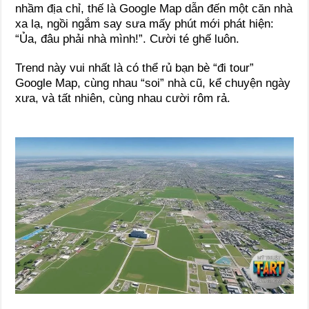
nhầm địa chỉ, thế là Google Map dẫn đến một căn nhà
xa lạ, ngồi ngắm say sưa mấy phút mới phát hiện:
“Ủa, đâu phải nhà mình!”. Cười té ghế luôn.
Trend này vui nhất là có thể rủ bạn bè “đi tour”
Google Map, cùng nhau “soi” nhà cũ, kể chuyện ngày
xưa, và tất nhiên, cùng nhau cười rôm rả.