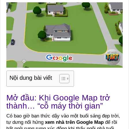
Nội dung bài viết
Mở đầu: Khi Google Map trở
thành… “cỗ máy thời gian”
Có bao giờ bạn thức dậy vào một buổi sáng đẹp trời,
tự dưng nổi hứng
xem nhà trên Google Map
để rồi
bất ngờ rưng rưng xúc động khi thấy ngôi nhà tuổi