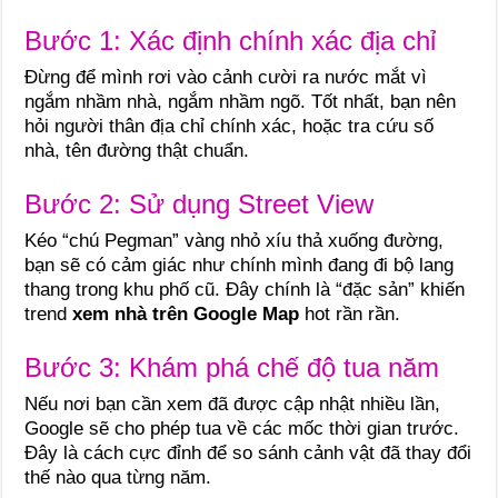
Bước 1: Xác định chính xác địa chỉ
Đừng để mình rơi vào cảnh cười ra nước mắt vì
ngắm nhầm nhà, ngắm nhầm ngõ. Tốt nhất, bạn nên
hỏi người thân địa chỉ chính xác, hoặc tra cứu số
nhà, tên đường thật chuẩn.
Bước 2: Sử dụng Street View
Kéo “chú Pegman” vàng nhỏ xíu thả xuống đường,
bạn sẽ có cảm giác như chính mình đang đi bộ lang
thang trong khu phố cũ. Đây chính là “đặc sản” khiến
trend
xem nhà trên Google Map
hot rần rần.
Bước 3: Khám phá chế độ tua năm
Nếu nơi bạn cần xem đã được cập nhật nhiều lần,
Google sẽ cho phép tua về các mốc thời gian trước.
Đây là cách cực đỉnh để so sánh cảnh vật đã thay đổi
thế nào qua từng năm.