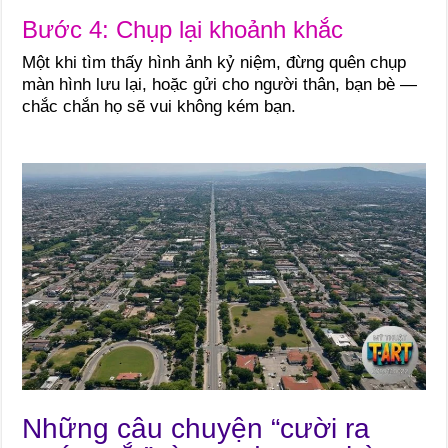
Bước 4: Chụp lại khoảnh khắc
Một khi tìm thấy hình ảnh kỷ niệm, đừng quên chụp
màn hình lưu lại, hoặc gửi cho người thân, bạn bè —
chắc chắn họ sẽ vui không kém bạn.
Những câu chuyện “cười ra