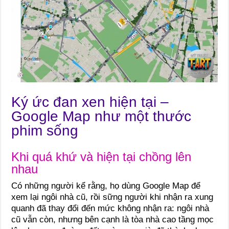
Ký ức đan xen hiện tại –
Google Map như một thước
phim sống
Khi quá khứ và hiện tại chồng lên
nhau
Có những người kể rằng, họ dùng Google Map để
xem lại ngôi nhà cũ, rồi sững người khi nhận ra xung
quanh đã thay đổi đến mức không nhận ra: ngôi nhà
cũ vẫn còn, nhưng bên cạnh là tòa nhà cao tầng mọc