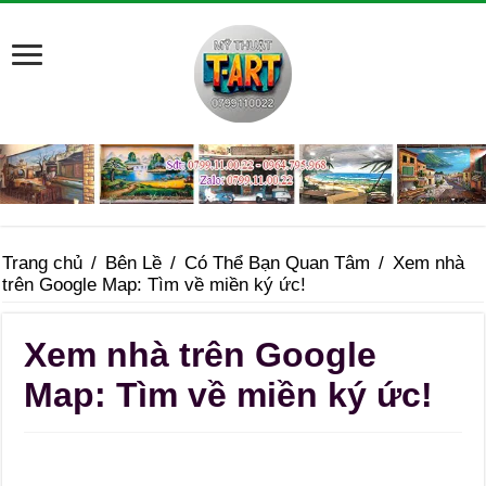
Trang chủ
/
Bên Lề
/
Có Thể Bạn Quan Tâm
/
Xem nhà
trên Google Map: Tìm về miền ký ức!
Xem nhà trên Google
Map: Tìm về miền ký ức!