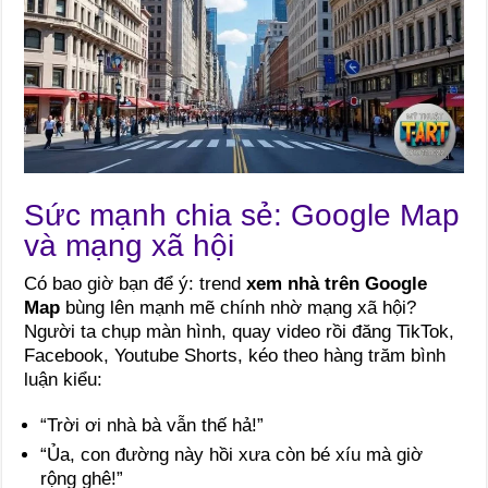
Sức mạnh chia sẻ: Google Map
và mạng xã hội
Có bao giờ bạn để ý: trend
xem nhà trên Google
Map
bùng lên mạnh mẽ chính nhờ mạng xã hội?
Người ta chụp màn hình, quay video rồi đăng TikTok,
Facebook, Youtube Shorts, kéo theo hàng trăm bình
luận kiểu:
“Trời ơi nhà bà vẫn thế hả!”
“Ủa, con đường này hồi xưa còn bé xíu mà giờ
rộng ghê!”