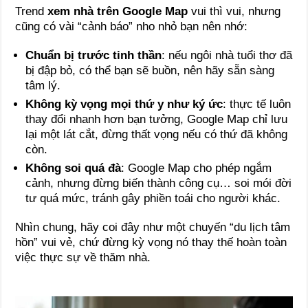
Trend
xem nhà trên Google Map
vui thì vui, nhưng
cũng có vài “cảnh báo” nho nhỏ bạn nên nhớ:
Chuẩn bị trước tinh thần
: nếu ngôi nhà tuổi thơ đã
bị đập bỏ, có thể bạn sẽ buồn, nên hãy sẵn sàng
tâm lý.
Không kỳ vọng mọi thứ y như ký ức
: thực tế luôn
thay đổi nhanh hơn bạn tưởng, Google Map chỉ lưu
lại một lát cắt, đừng thất vọng nếu có thứ đã không
còn.
Không soi quá đà
: Google Map cho phép ngắm
cảnh, nhưng đừng biến thành công cụ… soi mói đời
tư quá mức, tránh gây phiền toái cho người khác.
Nhìn chung, hãy coi đây như một chuyến “du lịch tâm
hồn” vui vẻ, chứ đừng kỳ vọng nó thay thế hoàn toàn
việc thực sự về thăm nhà.