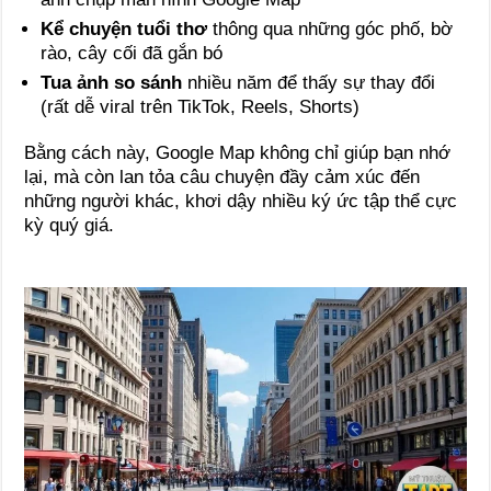
Kể chuyện tuổi thơ
thông qua những góc phố, bờ
rào, cây cối đã gắn bó
Tua ảnh so sánh
nhiều năm để thấy sự thay đổi
(rất dễ viral trên TikTok, Reels, Shorts)
Bằng cách này, Google Map không chỉ giúp bạn nhớ
lại, mà còn lan tỏa câu chuyện đầy cảm xúc đến
những người khác, khơi dậy nhiều ký ức tập thể cực
kỳ quý giá.