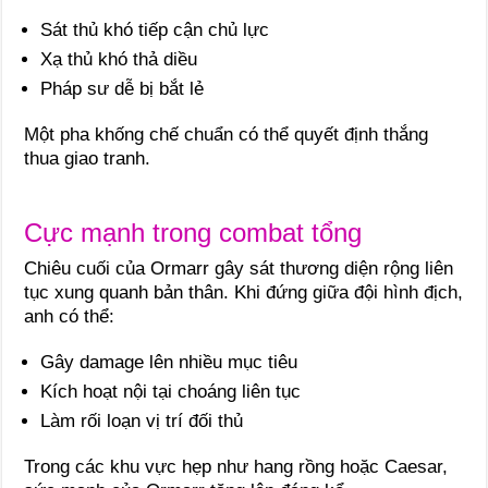
Sát thủ khó tiếp cận chủ lực
Xạ thủ khó thả diều
Pháp sư dễ bị bắt lẻ
Một pha khống chế chuẩn có thể quyết định thắng
thua giao tranh.
Cực mạnh trong combat tổng
Chiêu cuối của Ormarr gây sát thương diện rộng liên
tục xung quanh bản thân. Khi đứng giữa đội hình địch,
anh có thể:
Gây damage lên nhiều mục tiêu
Kích hoạt nội tại choáng liên tục
Làm rối loạn vị trí đối thủ
Trong các khu vực hẹp như hang rồng hoặc Caesar,