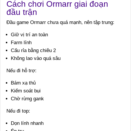
Cách chơi Ormarr giai đoạn
đầu trận
Đầu game Ormarr chưa quá mạnh, nên tập trung:
Giữ vị trí an toàn
Farm lính
Cấu rỉa bằng chiêu 2
Không lao vào quá sâu
Nếu đi hỗ trợ:
Bám xạ thủ
Kiểm soát bụi
Chờ rừng gank
Nếu đi top:
Dọn lính nhanh