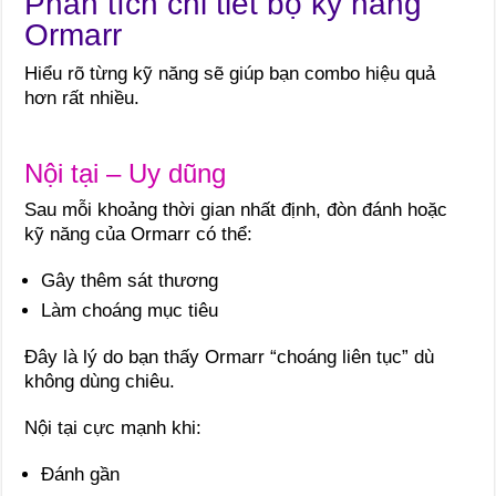
Phân tích chi tiết bộ kỹ năng
Ormarr
Hiểu rõ từng kỹ năng sẽ giúp bạn combo hiệu quả
hơn rất nhiều.
Nội tại – Uy dũng
Sau mỗi khoảng thời gian nhất định, đòn đánh hoặc
kỹ năng của Ormarr có thể:
Gây thêm sát thương
Làm choáng mục tiêu
Đây là lý do bạn thấy Ormarr “choáng liên tục” dù
không dùng chiêu.
Nội tại cực mạnh khi:
Đánh gần