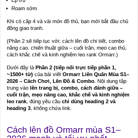
Ép trụ
Roam sớm
Khi có cấp 4 và vài món đồ thủ, bạn mới bắt đầu chủ
động giao tranh.
(Phần 2 sẽ tiếp tục với: cách lên đồ chi tiết, combo
nâng cao, chiến thuật giữa – cuối trận, mẹo cao thủ,
cách khắc chế và kinh nghiệm leo rank Ormarr.)
Dưới đây là
Phần 2 (tiếp nối trực tiếp phần 1,
~1500+ từ)
của bài viết
Ormarr Liên Quân Mùa S1–
2026 – Cách Chơi, Lên Đồ & Combo
. Nội dung tập
trung vào
lên trang bị, combo, cách đánh giữa –
cuối trận, mẹo nâng cao, khắc chế và kinh nghiệm
leo rank
, đúng yêu cầu
chỉ dùng heading 2 và
heading 3
, không chứa link.
Cách lên đồ Ormarr mùa S1–