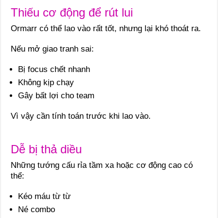
Thiếu cơ động để rút lui
Ormarr có thể lao vào rất tốt, nhưng lại khó thoát ra.
Nếu mở giao tranh sai:
Bị focus chết nhanh
Không kịp chạy
Gây bất lợi cho team
Vì vậy cần tính toán trước khi lao vào.
Dễ bị thả diều
Những tướng cấu rỉa tầm xa hoặc cơ động cao có
thể:
Kéo máu từ từ
Né combo