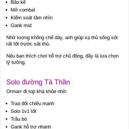
Bảo kê
Mở combat
Kiểm soát tầm nhìn
Gank mid
Nhờ lượng khống chế dày, anh giúp xạ thủ sống sót
rất tốt trước sát thủ.
Nếu bạn thích chơi hỗ trợ chủ động, đây là lựa chọn
lý tưởng.
Solo đường Tà Thần
Ormarr đi top khá khỏe nhờ:
Trao đổi chiêu mạnh
Solo 1v1 tốt
Trâu bò
Gank hỗ trợ nhanh