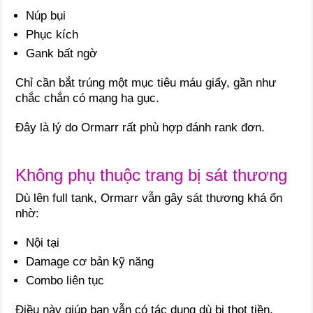
Núp bụi
Phục kích
Gank bất ngờ
Chỉ cần bắt trúng một mục tiêu máu giấy, gần như
chắc chắn có mạng hạ gục.
Đây là lý do Ormarr rất phù hợp đánh rank đơn.
Không phụ thuộc trang bị sát thương
Dù lên full tank, Ormarr vẫn gây sát thương khá ổn
nhờ:
Nội tại
Damage cơ bản kỹ năng
Combo liên tục
Điều này giúp bạn vẫn có tác dụng dù bị thọt tiền.