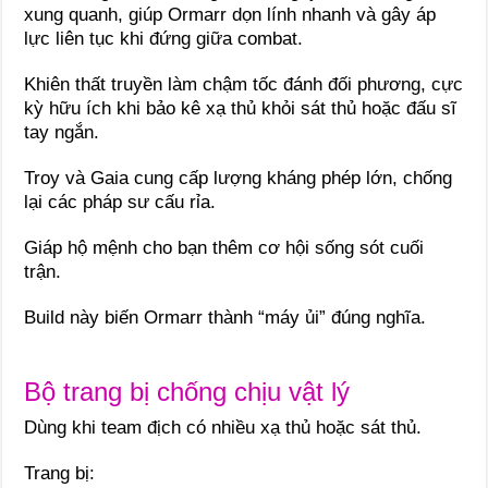
xung quanh, giúp Ormarr dọn lính nhanh và gây áp
lực liên tục khi đứng giữa combat.
Khiên thất truyền làm chậm tốc đánh đối phương, cực
kỳ hữu ích khi bảo kê xạ thủ khỏi sát thủ hoặc đấu sĩ
tay ngắn.
Troy và Gaia cung cấp lượng kháng phép lớn, chống
lại các pháp sư cấu rỉa.
Giáp hộ mệnh cho bạn thêm cơ hội sống sót cuối
trận.
Build này biến Ormarr thành “máy ủi” đúng nghĩa.
Bộ trang bị chống chịu vật lý
Dùng khi team địch có nhiều xạ thủ hoặc sát thủ.
Trang bị: