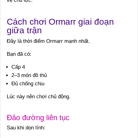
vệ chủ lực.
Cách chơi Ormarr giai đoạn
giữa trận
Đây là thời điểm Ormarr mạnh nhất.
Bạn đã có:
Cấp 4
2–3 món đồ thủ
Đủ chống chịu
Lúc này nên chơi chủ động.
Đảo đường liên tục
Sau khi dọn lính: