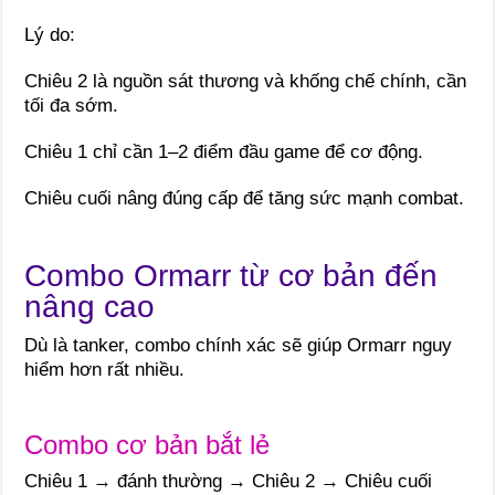
Lý do:
Chiêu 2 là nguồn sát thương và khống chế chính, cần
tối đa sớm.
Chiêu 1 chỉ cần 1–2 điểm đầu game để cơ động.
Chiêu cuối nâng đúng cấp để tăng sức mạnh combat.
Combo Ormarr từ cơ bản đến
nâng cao
Dù là tanker, combo chính xác sẽ giúp Ormarr nguy
hiểm hơn rất nhiều.
Combo cơ bản bắt lẻ
Chiêu 1 → đánh thường → Chiêu 2 → Chiêu cuối