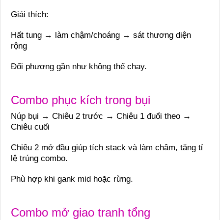
Giải thích:
Hất tung → làm chậm/choáng → sát thương diện
rộng
Đối phương gần như không thể chạy.
Combo phục kích trong bụi
Núp bụi → Chiêu 2 trước → Chiêu 1 đuổi theo →
Chiêu cuối
Chiêu 2 mở đầu giúp tích stack và làm chậm, tăng tỉ
lệ trúng combo.
Phù hợp khi gank mid hoặc rừng.
Combo mở giao tranh tổng