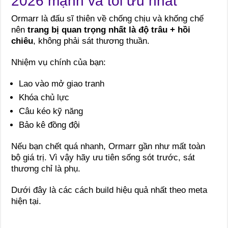
2026 mạnh và tối ưu nhất
Ormarr là đấu sĩ thiên về chống chịu và khống chế
nên
trang bị quan trọng nhất là độ trâu + hồi
chiêu
, không phải sát thương thuần.
Nhiệm vụ chính của bạn:
Lao vào mở giao tranh
Khóa chủ lực
Câu kéo kỹ năng
Bảo kê đồng đội
Nếu bạn chết quá nhanh, Ormarr gần như mất toàn
bộ giá trị. Vì vậy hãy ưu tiên sống sót trước, sát
thương chỉ là phụ.
Dưới đây là các cách build hiệu quả nhất theo meta
hiện tại.