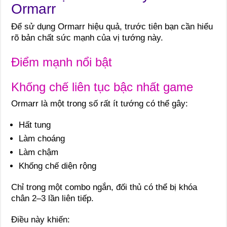
Ormarr
Để sử dụng Ormarr hiệu quả, trước tiên bạn cần hiểu
rõ bản chất sức mạnh của vị tướng này.
Điểm mạnh nổi bật
Khống chế liên tục bậc nhất game
Ormarr là một trong số rất ít tướng có thể gây:
Hất tung
Làm choáng
Làm chậm
Khống chế diện rộng
Chỉ trong một combo ngắn, đối thủ có thể bị khóa
chân 2–3 lần liên tiếp.
Điều này khiến: