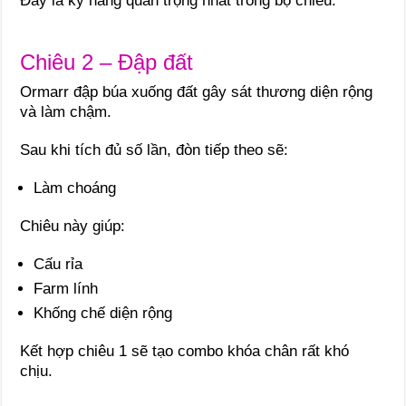
Đây là kỹ năng quan trọng nhất trong bộ chiêu.
Chiêu 2 – Đập đất
Ormarr đập búa xuống đất gây sát thương diện rộng
và làm chậm.
Sau khi tích đủ số lần, đòn tiếp theo sẽ:
Làm choáng
Chiêu này giúp:
Cấu rỉa
Farm lính
Khống chế diện rộng
Kết hợp chiêu 1 sẽ tạo combo khóa chân rất khó
chịu.