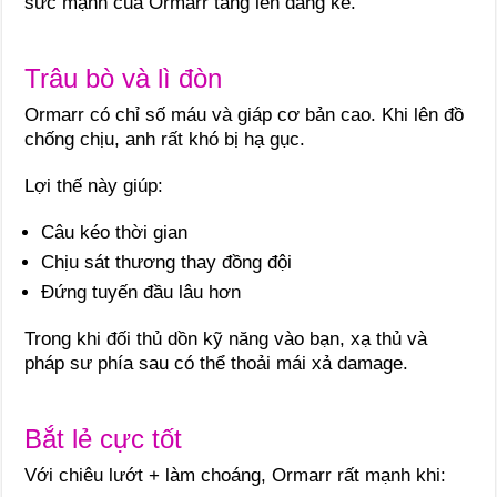
sức mạnh của Ormarr tăng lên đáng kể.
Trâu bò và lì đòn
Ormarr có chỉ số máu và giáp cơ bản cao. Khi lên đồ
chống chịu, anh rất khó bị hạ gục.
Lợi thế này giúp:
Câu kéo thời gian
Chịu sát thương thay đồng đội
Đứng tuyến đầu lâu hơn
Trong khi đối thủ dồn kỹ năng vào bạn, xạ thủ và
pháp sư phía sau có thể thoải mái xả damage.
Bắt lẻ cực tốt
Với chiêu lướt + làm choáng, Ormarr rất mạnh khi: