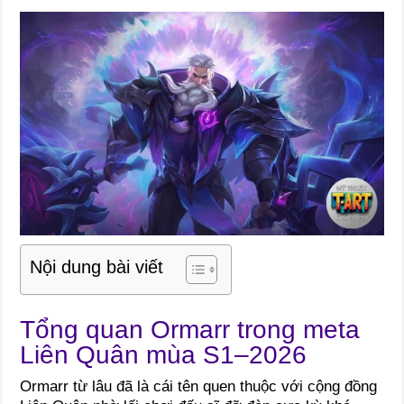
Nội dung bài viết
Tổng quan Ormarr trong meta
Liên Quân mùa S1–2026
Ormarr từ lâu đã là cái tên quen thuộc với cộng đồng