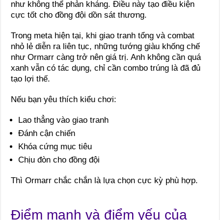
như không thể phản kháng. Điều này tạo điều kiện
cực tốt cho đồng đội dồn sát thương.
Trong meta hiện tại, khi giao tranh tổng và combat
nhỏ lẻ diễn ra liên tục, những tướng giàu khống chế
như Ormarr càng trở nên giá trị. Anh không cần quá
xanh vẫn có tác dụng, chỉ cần combo trúng là đã đủ
tạo lợi thế.
Nếu bạn yêu thích kiểu chơi:
Lao thẳng vào giao tranh
Đánh cận chiến
Khóa cứng mục tiêu
Chịu đòn cho đồng đội
Thì Ormarr chắc chắn là lựa chọn cực kỳ phù hợp.
Điểm mạnh và điểm yếu của