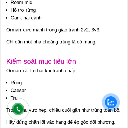
Roam mid
Hỗ trợ rừng
Gank hai cánh
Ormarr cực mạnh trong giao tranh 2v2, 3v3.
Chỉ cần một pha choáng trúng là có mạng.
Kiểm soát mục tiêu lớn
Ormarr rất lợi hại khi tranh chấp:
Rồng
Caesar
Trụ
Trong khu vực hẹp, chiêu cuối gần như trúng toàn bộ.
Hãy đứng chặn lối vào hang để ép góc đối phương.