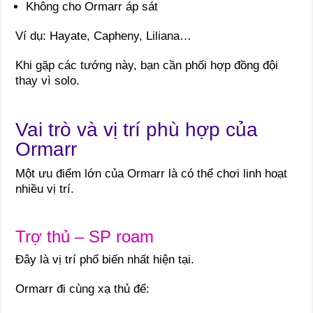
Không cho Ormarr áp sát
Ví dụ: Hayate, Capheny, Liliana…
Khi gặp các tướng này, bạn cần phối hợp đồng đội
thay vì solo.
Vai trò và vị trí phù hợp của
Ormarr
Một ưu điểm lớn của Ormarr là có thể chơi linh hoạt
nhiều vị trí.
Trợ thủ – SP roam
Đây là vị trí phổ biến nhất hiện tại.
Ormarr đi cùng xạ thủ để: