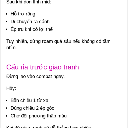
Sau khi dọn lính mid:
Hỗ trợ rồng
Di chuyển ra cánh
Ép trụ khi có lợi thế
Tuy nhiên, đừng roam quá sâu nếu không có tầm
nhìn.
Cấu rỉa trước giao tranh
Đừng lao vào combat ngay.
Hãy:
Bắn chiêu 1 từ xa
Dùng chiêu 2 ép góc
Chờ đối phương thấp máu
Khi đó giao tranh sẽ dễ thắng hơn nhiều.