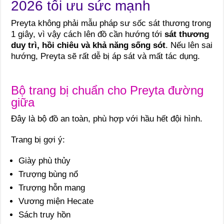
2026 tối ưu sức mạnh
Preyta không phải mẫu pháp sư sốc sát thương trong
1 giây, vì vậy cách lên đồ cần hướng tới
sát thương
duy trì, hồi chiêu và khả năng sống sót
. Nếu lên sai
hướng, Preyta sẽ rất dễ bị áp sát và mất tác dụng.
Bộ trang bị chuẩn cho Preyta đường
giữa
Đây là bộ đồ an toàn, phù hợp với hầu hết đội hình.
Trang bị gợi ý:
Giày phù thủy
Trượng bùng nổ
Trượng hỗn mang
Vương miện Hecate
Sách truy hồn