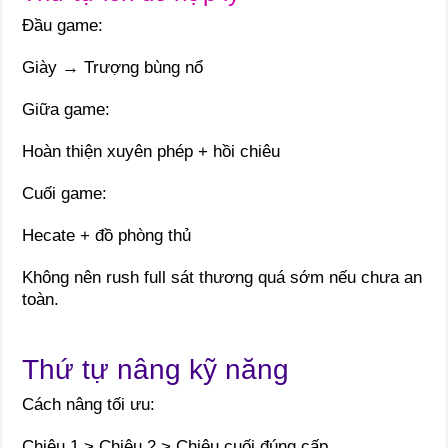
Đầu game:
Giày → Trượng bùng nổ
Giữa game:
Hoàn thiện xuyên phép + hồi chiêu
Cuối game:
Hecate + đồ phòng thủ
Không nên rush full sát thương quá sớm nếu chưa an
toàn.
Thứ tự nâng kỹ năng
Cách nâng tối ưu:
Chiêu 1 > Chiêu 2 > Chiêu cuối đúng cấp