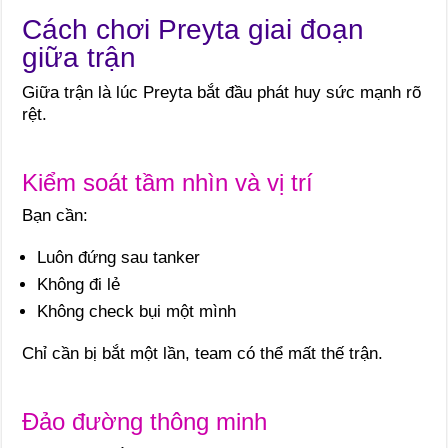
Cách chơi Preyta giai đoạn
giữa trận
Giữa trận là lúc Preyta bắt đầu phát huy sức mạnh rõ
rệt.
Kiểm soát tầm nhìn và vị trí
Bạn cần:
Luôn đứng sau tanker
Không đi lẻ
Không check bụi một mình
Chỉ cần bị bắt một lần, team có thể mất thế trận.
Đảo đường thông minh