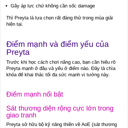
Gây áp lực chứ không cần sốc damage
Thì Preyta là lựa chọn rất đáng thử trong mùa giải
hiện tại.
Điểm mạnh và điểm yếu của
Preyta
Trước khi học cách chơi nâng cao, bạn cần hiểu rõ
Preyta mạnh ở đâu và yếu ở điểm nào. Đây là chìa
khóa để khai thác tối đa sức mạnh vị tướng này.
Điểm mạnh nổi bật
Sát thương diện rộng cực lớn trong
giao tranh
Preyta sở hữu bộ kỹ năng thiên về AoE (sát thương