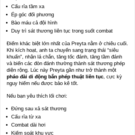
Cấu rỉa tầm xa
Ép góc đối phương
Bào máu cả đội hình
Duy trì sát thương liên tục trong suốt combat
Điểm khác biệt lớn nhất của Preyta nằm ở chiêu cuối.
Khi kích hoạt, anh ta chuyển sang trạng thái “siêu
khuẩn”, nhận lá chắn, tăng tốc đánh, tăng tầm đánh
và biến các đòn đánh thường thành sát thương phép
diện rộng. Lúc này Preyta gần như trở thành một
pháo đài di động bắn phép thuật liên tục
, cực kỳ
nguy hiểm nếu được bảo kê tốt.
Nếu bạn yêu thích lối chơi:
Đứng sau xả sát thương
Cấu rỉa từ xa
Combat dài hơi
Kiểm soát khu vực