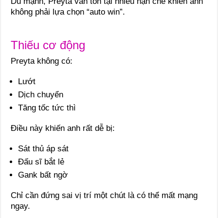
Dù mạnh, Preyta vẫn tồn tại nhiều hạn chế khiến anh
không phải lựa chọn “auto win”.
Thiếu cơ động
Preyta không có:
Lướt
Dịch chuyển
Tăng tốc tức thì
Điều này khiến anh rất dễ bị:
Sát thủ áp sát
Đấu sĩ bắt lẻ
Gank bất ngờ
Chỉ cần đứng sai vị trí một chút là có thể mất mạng
ngay.