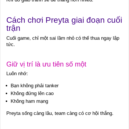
Cách chơi Preyta giai đoạn cuối
trận
Cuối game, chỉ một sai lầm nhỏ có thể thua ngay lập
tức.
Giữ vị trí là ưu tiên số một
Luôn nhớ:
Bạn không phải tanker
Không đứng lên cao
Không ham mạng
Preyta sống càng lâu, team càng có cơ hội thắng.