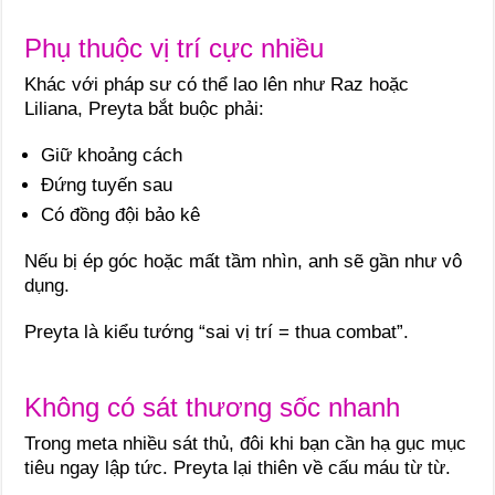
Phụ thuộc vị trí cực nhiều
Khác với pháp sư có thể lao lên như Raz hoặc
Liliana, Preyta bắt buộc phải:
Giữ khoảng cách
Đứng tuyến sau
Có đồng đội bảo kê
Nếu bị ép góc hoặc mất tầm nhìn, anh sẽ gần như vô
dụng.
Preyta là kiểu tướng “sai vị trí = thua combat”.
Không có sát thương sốc nhanh
Trong meta nhiều sát thủ, đôi khi bạn cần hạ gục mục
tiêu ngay lập tức. Preyta lại thiên về cấu máu từ từ.