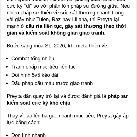
cực kỳ “dị” so với phần lớn pháp sư đường giữa. Nếu
nhiều pháp sư thiên về sốc sát thương nhanh trong
vài giây như Tulen, Raz hay Liliana, thì Preyta lại
mạnh ở
cấu rỉa liên tục, gây sát thương theo thời
gian và kiểm soát không gian giao tranh
.
Bước sang mùa S1–2026, khi meta thiên về:
Combat tổng nhiều
Tranh chấp mục tiêu liên tục
Đội hình 5v5 kéo dài
Đấu pháp cấu máu trước giao tranh
Preyta dần quay trở lại và được đánh giá là
pháp sư
kiểm soát cực kỳ khó chịu
.
Thay vì lao lên hạ gục nhanh mục tiêu, Preyta gây áp
lực bằng cách:
Dọn lính nhanh