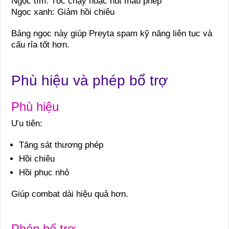
Ngọc tím: Tốc chạy hoặc hút máu phép
Ngọc xanh: Giảm hồi chiêu
Bảng ngọc này giúp Preyta spam kỹ năng liên tục và
cấu rỉa tốt hơn.
Phù hiệu và phép bổ trợ
Phù hiệu
Ưu tiên:
Tăng sát thương phép
Hồi chiêu
Hồi phục nhỏ
Giúp combat dài hiệu quả hơn.
Phép bổ trợ