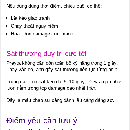
Nếu dùng đúng thời điểm, chiêu cuối có thể:
Lật kèo giao tranh
Chạy thoát nguy hiểm
Hoặc dồn damage cực mạnh
Sát thương duy trì cực tốt
Preyta không cần dồn toàn bộ kỹ năng trong 1 giây.
Thay vào đó, anh gây sát thương liên tục từng nhịp.
Trong các combat kéo dài 5–10 giây, Preyta gần như
luôn nằm trong top damage cao nhất trận.
Đây là mẫu pháp sư càng đánh lâu càng đáng sợ.
Điểm yếu cần lưu ý