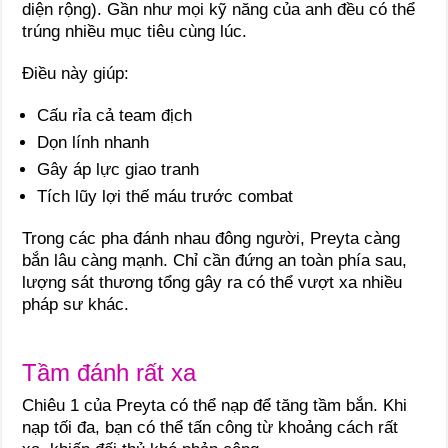
diện rộng). Gần như mọi kỹ năng của anh đều có thể
trúng nhiều mục tiêu cùng lúc.
Điều này giúp:
Cấu rỉa cả team địch
Dọn lính nhanh
Gây áp lực giao tranh
Tích lũy lợi thế máu trước combat
Trong các pha đánh nhau đông người, Preyta càng
bắn lâu càng mạnh. Chỉ cần đứng an toàn phía sau,
lượng sát thương tổng gây ra có thể vượt xa nhiều
pháp sư khác.
Tầm đánh rất xa
Chiêu 1 của Preyta có thể nạp để tăng tầm bắn. Khi
nạp tối đa, bạn có thể tấn công từ khoảng cách rất