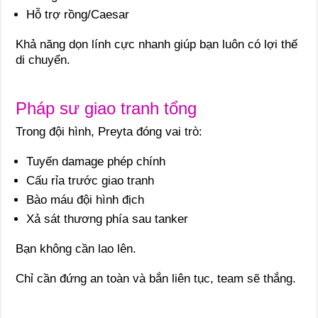
Hỗ trợ rồng/Caesar
Khả năng dọn lính cực nhanh giúp bạn luôn có lợi thế
di chuyển.
Pháp sư giao tranh tổng
Trong đội hình, Preyta đóng vai trò:
Tuyến damage phép chính
Cấu rỉa trước giao tranh
Bào máu đội hình địch
Xả sát thương phía sau tanker
Bạn không cần lao lên.
Chỉ cần đứng an toàn và bắn liên tục, team sẽ thắng.