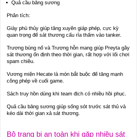
Quả cầu băng sương
Phân tích:
Giày phù thủy giúp tăng xuyên giáp phép, cực kỳ
quan trọng để sát thương cấu rỉa thấm vào tanker.
Trượng bùng nổ và Trượng hỗn mang giúp Preyta gây
sát thương ổn định theo thời gian, rất hợp với lối chơi
spam chiêu.
Vương miện Hecate là món bắt buộc để tăng mạnh
công phép về cuối game.
Sách truy hồn dùng khi team địch có nhiều hồi phục.
Quả cầu băng sương giúp sống sót trước sát thủ và
kéo dài thời gian xả sát thương.
Bộ trang bị an toàn khi gặp nhiều sát