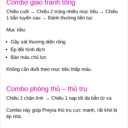
Combo giao tranh tổng
Chiêu cuối → Chiêu 2 trúng nhiều mục tiêu → Chiêu
1 bắn tuyến sau → Đánh thường liên tục
Mục tiêu:
Gây sát thương diện rộng
Ép đội hình địch
Bào máu chủ lực
Không cần đuổi theo mục tiêu thấp máu.
Combo phòng thủ – thủ trụ
Chiêu 2 chặn lính → Chiêu 1 nạp tối đa bắn từ xa
Combo này giúp Preyta thủ trụ cực mạnh, rất khó bị
ép nhà.