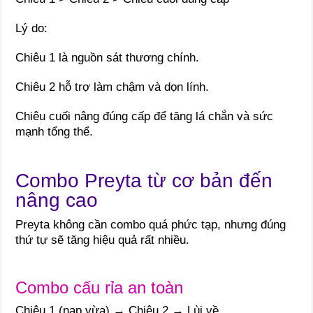
Lý do:
Chiêu 1 là nguồn sát thương chính.
Chiêu 2 hỗ trợ làm chậm và dọn lính.
Chiêu cuối nâng đúng cấp để tăng lá chắn và sức
mạnh tổng thể.
Combo Preyta từ cơ bản đến
nâng cao
Preyta không cần combo quá phức tạp, nhưng đúng
thứ tự sẽ tăng hiệu quả rất nhiều.
Combo cấu rỉa an toàn
Chiêu 1 (nạp vừa) → Chiêu 2 → Lùi về