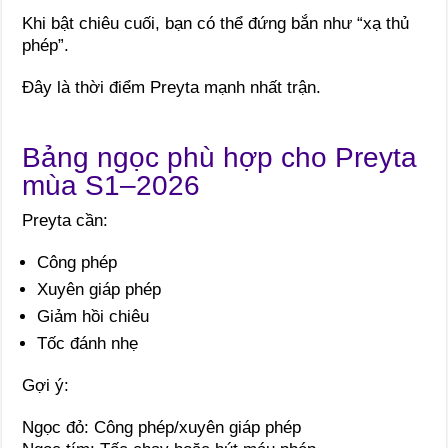
Khi bật chiêu cuối, bạn có thể đứng bắn như “xạ thủ
phép”.
Đây là thời điểm Preyta mạnh nhất trận.
Bảng ngọc phù hợp cho Preyta
mùa S1–2026
Preyta cần:
Công phép
Xuyên giáp phép
Giảm hồi chiêu
Tốc đánh nhẹ
Gợi ý:
Ngọc đỏ: Công phép/xuyên giáp phép