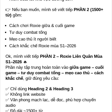
👉 Nếu bạn muốn, mình sẽ viết tiếp
PHẦN 2 (1500+
từ)
gồm:
Cách chơi Roxie giữa & cuối game
Tư duy combat tổng
Mẹo cao thủ ít người biết
Cách khắc chế Roxie mùa S1–2026
Ok, mình viết tiếp
PHẦN 2 – Roxie Liên Quân Mùa
S1–2026
🔥
Phần này tập trung hoàn toàn vào
giữa game – cuối
game – tư duy combat tổng – mẹo cao thủ – cách
khắc chế
, giữ đúng yêu cầu:
✅ Chỉ dùng
Heading 2 & Heading 3
✅ Không link website
✅ Văn phong mạch lạc, dễ đọc, phù hợp chuyển
audio
✅ Độ dài ~1500+ từ