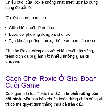
Chiêu cuối của Roxie không nhất thiết lúc nào cũng
dùng để bắt lẻ.
Ở giữa game, bạn nên:
Giữ chiêu cuối để đe dọa
Buộc đối phương đứng xa chủ lực
Tạo khoảng trống cho xạ thủ team bạn bắn tự do
Chỉ cần Roxie đứng cao với chiêu cuối sẵn sàng,
team địch đã bị
giảm rất nhiều không gian di
chuyển
.
Cách Chơi Roxie Ở Giai Đoạn
Cuối Game
Cuối game là lúc Roxie trở thành
lá chắn sống của
đội hình
. Một pha kéo chuẩn hoặc đứng chắn đúng vị
trí có thể quyết định thắng thua cả trận đấu.