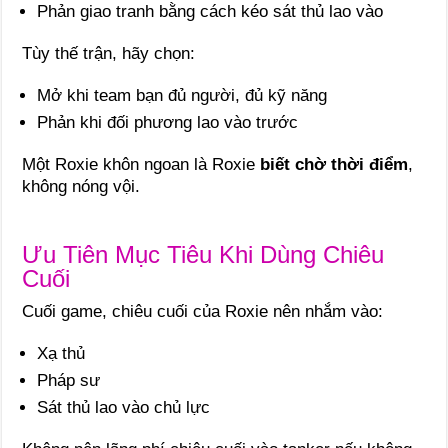
Phản giao tranh bằng cách kéo sát thủ lao vào
Tùy thế trận, hãy chọn:
Mở khi team bạn đủ người, đủ kỹ năng
Phản khi đối phương lao vào trước
Một Roxie khôn ngoan là Roxie
biết chờ thời điểm
,
không nóng vội.
Ưu Tiên Mục Tiêu Khi Dùng Chiêu
Cuối
Cuối game, chiêu cuối của Roxie nên nhắm vào:
Xạ thủ
Pháp sư
Sát thủ lao vào chủ lực