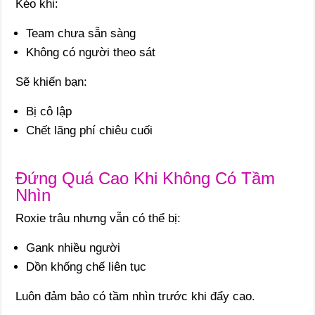
Kéo khi:
Team chưa sẵn sàng
Không có người theo sát
Sẽ khiến bạn:
Bị cô lập
Chết lãng phí chiêu cuối
Đứng Quá Cao Khi Không Có Tầm
Nhìn
Roxie trâu nhưng vẫn có thể bị:
Gank nhiều người
Dồn khống chế liên tục
Luôn đảm bảo có tầm nhìn trước khi đẩy cao.