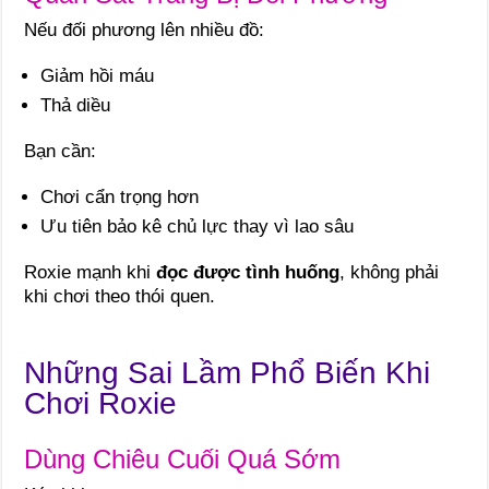
Nếu đối phương lên nhiều đồ:
Giảm hồi máu
Thả diều
Bạn cần:
Chơi cẩn trọng hơn
Ưu tiên bảo kê chủ lực thay vì lao sâu
Roxie mạnh khi
đọc được tình huống
, không phải
khi chơi theo thói quen.
Những Sai Lầm Phổ Biến Khi
Chơi Roxie
Dùng Chiêu Cuối Quá Sớm