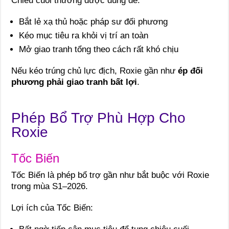
Chiêu cuối thường được dùng để:
Bắt lẻ xạ thủ hoặc pháp sư đối phương
Kéo mục tiêu ra khỏi vị trí an toàn
Mở giao tranh tổng theo cách rất khó chịu
Nếu kéo trúng chủ lực địch, Roxie gần như
ép đối
phương phải giao tranh bất lợi
.
Phép Bổ Trợ Phù Hợp Cho
Roxie
Tốc Biến
Tốc Biến là phép bổ trợ gần như bắt buộc với Roxie
trong mùa S1–2026.
Lợi ích của Tốc Biến: