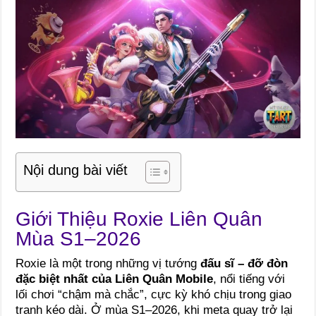
Nội dung bài viết
Giới Thiệu Roxie Liên Quân
Mùa S1–2026
Roxie là một trong những vị tướng
đấu sĩ – đỡ đòn
đặc biệt nhất của Liên Quân Mobile
, nổi tiếng với
lối chơi “chậm mà chắc”, cực kỳ khó chịu trong giao
tranh kéo dài. Ở mùa S1–2026, khi meta quay trở lại