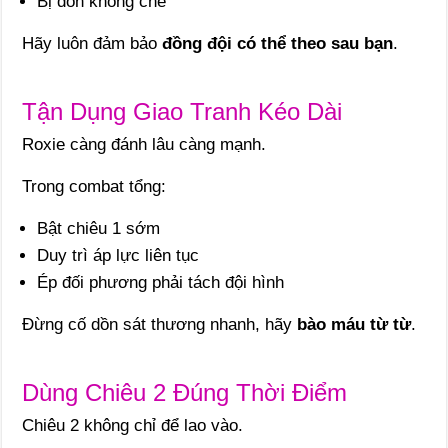
Bị dồn khống chế
Hãy luôn đảm bảo
đồng đội có thể theo sau bạn
.
Tận Dụng Giao Tranh Kéo Dài
Roxie càng đánh lâu càng mạnh.
Trong combat tổng:
Bật chiêu 1 sớm
Duy trì áp lực liên tục
Ép đối phương phải tách đội hình
Đừng cố dồn sát thương nhanh, hãy
bào máu từ từ
.
Dùng Chiêu 2 Đúng Thời Điểm
Chiêu 2 không chỉ để lao vào.