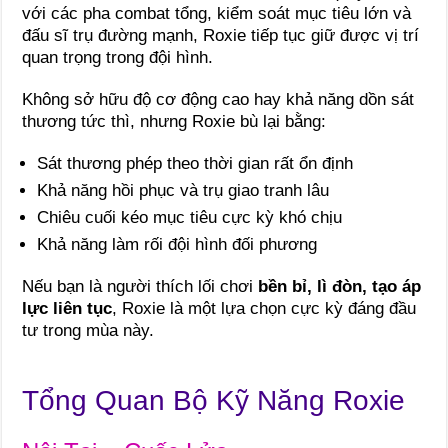
với các pha combat tổng, kiểm soát mục tiêu lớn và
đấu sĩ trụ đường mạnh, Roxie tiếp tục giữ được vị trí
quan trọng trong đội hình.
Không sở hữu độ cơ động cao hay khả năng dồn sát
thương tức thì, nhưng Roxie bù lại bằng:
Sát thương phép theo thời gian rất ổn định
Khả năng hồi phục và trụ giao tranh lâu
Chiêu cuối kéo mục tiêu cực kỳ khó chịu
Khả năng làm rối đội hình đối phương
Nếu bạn là người thích lối chơi
bền bỉ, lì đòn, tạo áp
lực liên tục
, Roxie là một lựa chọn cực kỳ đáng đầu
tư trong mùa này.
Tổng Quan Bộ Kỹ Năng Roxie