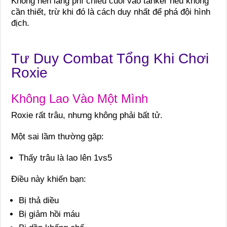
Không nên lãng phí chiêu cuối vào tanker nếu không
cần thiết, trừ khi đó là cách duy nhất để phá đội hình
địch.
Tư Duy Combat Tổng Khi Chơi
Roxie
Không Lao Vào Một Mình
Roxie rất trâu, nhưng không phải bất tử.
Một sai lầm thường gặp:
Thấy trâu là lao lên 1vs5
Điều này khiến bạn:
Bị thả diều
Bị giảm hồi máu