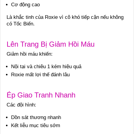
Cơ động cao
Là khắc tinh của Roxie vì cô khó tiếp cận nếu không
có Tốc Biến.
Lên Trang Bị Giảm Hồi Máu
Giảm hồi máu khiến:
Nội tại và chiêu 1 kém hiệu quả
Roxie mất lợi thế đánh lâu
Ép Giao Tranh Nhanh
Các đội hình:
Dồn sát thương nhanh
Kết liễu mục tiêu sớm