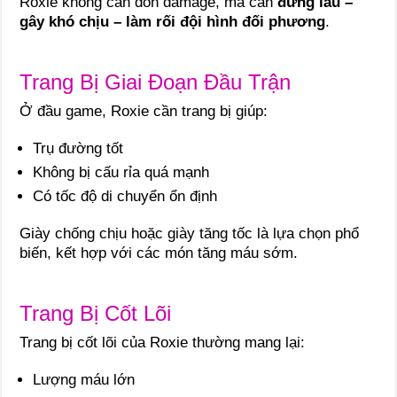
Roxie không cần dồn damage, mà cần
đứng lâu –
gây khó chịu – làm rối đội hình đối phương
.
Trang Bị Giai Đoạn Đầu Trận
Ở đầu game, Roxie cần trang bị giúp:
Trụ đường tốt
Không bị cấu rỉa quá mạnh
Có tốc độ di chuyển ổn định
Giày chống chịu hoặc giày tăng tốc là lựa chọn phổ
biến, kết hợp với các món tăng máu sớm.
Trang Bị Cốt Lõi
Trang bị cốt lõi của Roxie thường mang lại:
Lượng máu lớn