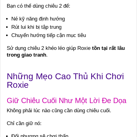
Bạn có thể dùng chiêu 2 để:
Né kỹ năng định hướng
Rút lui khi bị tập trung
Chuyển hướng tiếp cận mục tiêu
Sử dụng chiêu 2 khéo léo giúp Roxie
tồn tại rất lâu
trong giao tranh
.
Những Mẹo Cao Thủ Khi Chơi
Roxie
Giữ Chiêu Cuối Như Một Lời Đe Dọa
Không phải lúc nào cũng cần dùng chiêu cuối.
Chỉ cần giữ nó:
Đối phương sẽ chơi thấp