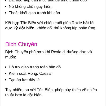
Bất ngờ tiếp cận mục tiêu để tung chiêu cuối
Né khống chế nguy hiểm
Thoát khỏi giao tranh khi cần
Kết hợp Tốc Biến với chiêu cuối giúp Roxie
bắt lẻ
cực kỳ đột biến
, khiến đối thủ không kịp phản ứng.
Dịch Chuyển
Dịch Chuyển phù hợp khi Roxie đi đường đơn và
muốn:
Hỗ trợ giao tranh toàn bản đồ
Kiểm soát Rồng, Caesar
Tạo áp lực đẩy lẻ
Tuy nhiên, so với Tốc Biến, phép này thiên về chiến
thuật hơn là đột biến.