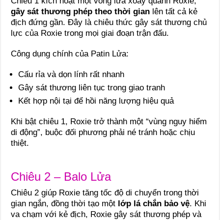
Chiêu 1 kích hoạt một vòng lửa xoay quanh Roxie,
gây sát thương phép theo thời gian
lên tất cả kẻ
địch đứng gần. Đây là chiêu thức gây sát thương chủ
lực của Roxie trong mọi giai đoạn trận đấu.
Công dụng chính của Patin Lửa:
Cấu rỉa và dọn lính rất nhanh
Gây sát thương liên tục trong giao tranh
Kết hợp nội tại để hồi năng lượng hiệu quả
Khi bật chiêu 1, Roxie trở thành một “vùng nguy hiểm
di động”, buộc đối phương phải né tránh hoặc chịu
thiệt.
Chiêu 2 – Balo Lửa
Chiêu 2 giúp Roxie tăng tốc độ di chuyển trong thời
gian ngắn, đồng thời tạo một
lớp lá chắn bảo vệ
. Khi
va chạm với kẻ địch, Roxie gây sát thương phép và