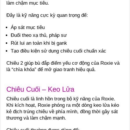
làm chậm mục tiêu.
Đây là kỹ năng cực kỳ quan trọng để:
Áp sát mục tiêu
Đuổi theo xạ thủ, pháp sư
Rút lui an toàn khi bị gank
Tạo điều kiện sử dụng chiêu cuối chuẩn xác
Chiêu 2 giúp bù đắp điểm yếu cơ động của Roxie và
là “chìa khóa” để mở giao tranh hiệu quả.
Chiêu Cuối – Keo Lửa
Chiêu cuối là linh hồn trong bộ kỹ năng của Roxie.
Khi kích hoạt, Roxie phóng ra một dòng keo lửa kéo
kẻ địch trúng chiêu về phía mình, đồng thời gây sát
thương và làm chậm mạnh.