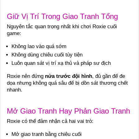
Giữ Vị Trí Trong Giao Tranh Tổng
Nguyên tắc quan trọng nhất khi chơi Roxie cuối
game:
Không lao vào quá sớm
Không dùng chiêu cuối tùy tiện
Luôn quan sát vị trí xạ thủ và pháp sư địch
Roxie nên đứng
nửa trước đội hình
, đủ gần để đe
dọa nhưng không quá sâu để bị dồn sát thương chết
nhanh.
Mở Giao Tranh Hay Phản Giao Tranh
Roxie có thể đảm nhận cả hai vai trò:
Mở giao tranh bằng chiêu cuối