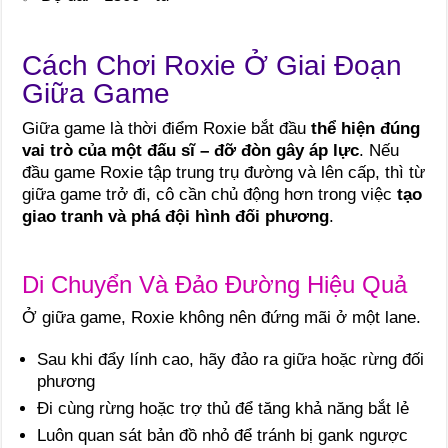
Cách Chơi Roxie Ở Giai Đoạn
Giữa Game
Giữa game là thời điểm Roxie bắt đầu
thể hiện đúng
vai trò của một đấu sĩ – đỡ đòn gây áp lực
. Nếu
đầu game Roxie tập trung trụ đường và lên cấp, thì từ
giữa game trở đi, cô cần chủ động hơn trong việc
tạo
giao tranh và phá đội hình đối phương
.
Di Chuyển Và Đảo Đường Hiệu Quả
Ở giữa game, Roxie không nên đứng mãi ở một lane.
Sau khi đẩy lính cao, hãy đảo ra giữa hoặc rừng đối
phương
Đi cùng rừng hoặc trợ thủ để tăng khả năng bắt lẻ
Luôn quan sát bản đồ nhỏ để tránh bị gank ngược