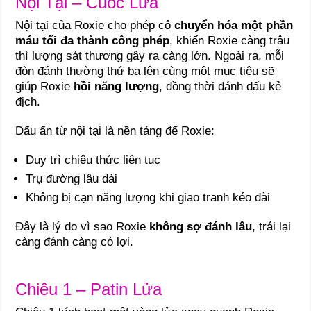
Nội Tại – Cuốc Lửa
Nội tại của Roxie cho phép cô
chuyển hóa một phần
máu tối đa thành công phép
, khiến Roxie càng trâu
thì lượng sát thương gây ra càng lớn. Ngoài ra, mỗi
đòn đánh thường thứ ba lên cùng một mục tiêu sẽ
giúp Roxie
hồi năng lượng
, đồng thời đánh dấu kẻ
địch.
Dấu ấn từ nội tại là nền tảng để Roxie:
Duy trì chiêu thức liên tục
Trụ đường lâu dài
Không bị cạn năng lượng khi giao tranh kéo dài
Đây là lý do vì sao Roxie
không sợ đánh lâu
, trái lại
càng đánh càng có lợi.
Chiêu 1 – Patin Lửa