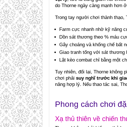
do Thorne ngày càng mạnh hơn ở 
Trong tay người chơi thành thạo, 
Farm cực nhanh nhờ kỹ năng c
Dồn sát thương theo % máu cự
Gây choáng và khống chế bất 
Giao tranh tổng với sát thương 
Lật kèo combat chỉ bằng một ch
Tuy nhiên, đổi lại, Thorne không
chơi phải
suy nghĩ trước khi gia
năng hợp lý. Nếu thao tác sai, T
Phong cách chơi đặ
Xạ thủ thiên về chiến th