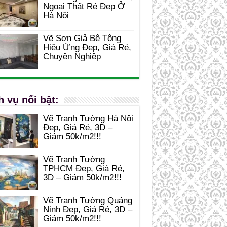
Ngoại Thất Rẻ Đẹp Ở
Hà Nội
Vẽ Sơn Giả Bê Tông
Hiệu Ứng Đẹp, Giá Rẻ,
Chuyên Nghiệp
h vụ nổi bật:
Vẽ Tranh Tường Hà Nội
Đẹp, Giá Rẻ, 3D –
Giảm 50k/m2!!!
Vẽ Tranh Tường
TPHCM Đẹp, Giá Rẻ,
3D – Giảm 50k/m2!!!
Vẽ Tranh Tường Quảng
Ninh Đẹp, Giá Rẻ, 3D –
Giảm 50k/m2!!!