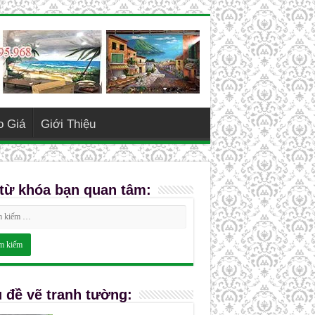
o Giá
Giới Thiệu
từ khóa bạn quan tâm:
 đề vẽ tranh tường: