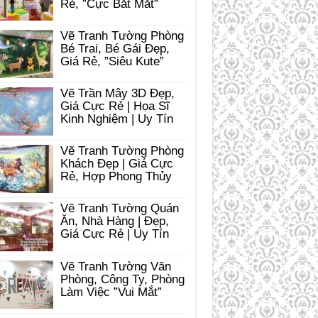
Rẻ, ”Cực Bắt Mắt”
Vẽ Tranh Tường Phòng
Bé Trai, Bé Gái Đẹp,
Giá Rẻ, ”Siêu Kute”
Vẽ Trần Mây 3D Đẹp,
Giá Cực Rẻ | Họa Sĩ
Kinh Nghiệm | Uy Tín
Vẽ Tranh Tường Phòng
Khách Đẹp | Giá Cực
Rẻ, Hợp Phong Thủy
Vẽ Tranh Tường Quán
Ăn, Nhà Hàng | Đẹp,
Giá Cực Rẻ | Uy Tín
Vẽ Tranh Tường Văn
Phòng, Công Ty, Phòng
Làm Việc ”Vui Mắt”