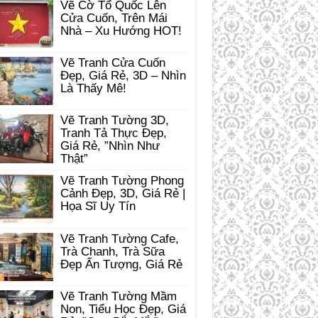
Vẽ Cờ Tổ Quốc Lên
Cửa Cuốn, Trên Mái
Nhà – Xu Hướng HOT!
Vẽ Tranh Cửa Cuốn
Đẹp, Giá Rẻ, 3D – Nhìn
Là Thấy Mê!
Vẽ Tranh Tường 3D,
Tranh Tả Thực Đẹp,
Giá Rẻ, ”Nhìn Như
Thật”
Vẽ Tranh Tường Phong
Cảnh Đẹp, 3D, Giá Rẻ |
Họa Sĩ Uy Tín
Vẽ Tranh Tường Cafe,
Trà Chanh, Trà Sữa
Đẹp Ấn Tượng, Giá Rẻ
Vẽ Tranh Tường Mầm
Non, Tiểu Học Đẹp, Giá