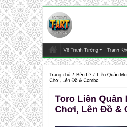
Vẽ Tranh Tường
Tranh Kh
Trang chủ
/
Bên Lề
/
Liên Quân Mo
Chơi, Lên Đồ & Combo
Toro Liên Quân
Chơi, Lên Đồ &