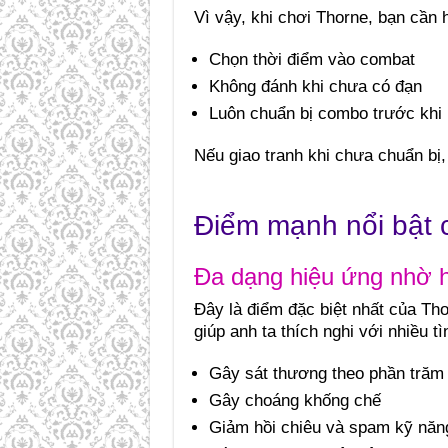
Vì vậy, khi chơi Thorne, bạn cần 
Chọn thời điểm vào combat
Không đánh khi chưa có đạn
Luôn chuẩn bị combo trước khi 
Nếu giao tranh khi chưa chuẩn bị
Điểm mạnh nổi bật 
Đa dạng hiệu ứng nhờ 
Đây là điểm đặc biệt nhất của Th
giúp anh ta thích nghi với nhiều t
Gây sát thương theo phần trăm
Gây choáng khống chế
Giảm hồi chiêu và spam kỹ năn