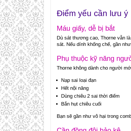
Điểm yếu cần lưu ý
Máu giấy, dễ bị bắt
Dù sát thương cao, Thorne vẫn là x
sát. Nếu dính khống chế, gần như
Phụ thuộc kỹ năng ngườ
Thorne không dành cho người mới
Nạp sai loại đạn
Hết nội năng
Dùng chiêu 2 sai thời điểm
Bắn hụt chiêu cuối
Bạn sẽ gần như vô hại trong comb
Cần đồng đội bảo kê