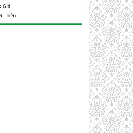
o Giá
i Thiệu