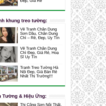
Đẹp, Giá Rẻ
nh khung treo tường:
Vẽ Tranh Chân Dung
Sơn Dầu, Chân Dung
Chì – Rẻ, Đẹp, Uy Tín
Vẽ Tranh Chân Dung
Chì Đẹp, Giá Rẻ, Hoạ
Sĩ Uy Tín
Tranh Treo Tường Hà
Nội Đẹp, Giá Bán Rẻ
Nhất Thị Trường!!!
 Tường & Hiệu Ứng:
Thi Công Sơn Nội Thất,