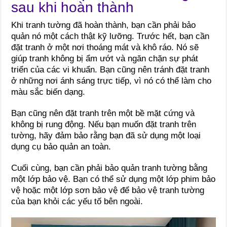
sau khi hoàn thành
Khi tranh tường đã hoàn thành, bạn cần phải bảo
quản nó một cách thật kỹ lưỡng. Trước hết, bạn cần
đặt tranh ở một nơi thoáng mát và khô ráo. Nó sẽ
giúp tranh không bị ẩm ướt và ngăn chặn sự phát
triển của các vi khuẩn. Bạn cũng nên tránh đặt tranh
ở những nơi ánh sáng trực tiếp, vì nó có thể làm cho
màu sắc biến dạng.
Bạn cũng nên đặt tranh trên một bề mặt cứng và
không bị rung động. Nếu bạn muốn đặt tranh trên
tường, hãy đảm bảo rằng bạn đã sử dụng một loại
dụng cụ bảo quản an toàn.
Cuối cùng, bạn cần phải bảo quản tranh tường bằng
một lớp bảo vệ. Bạn có thể sử dụng một lớp phim bảo
vệ hoặc một lớp sơn bảo vệ để bảo vệ tranh tường
của bạn khỏi các yếu tố bên ngoài.