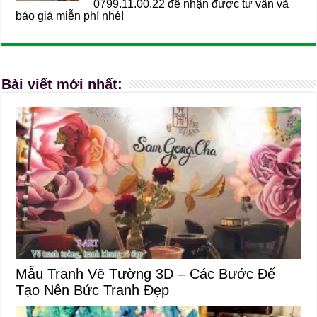
0799.11.00.22 để nhận được tư vấn và
báo giá miễn phí nhé!
Bài viết mới nhất:
Mẫu Tranh Vẽ Tường 3D – Các Bước Để
Tạo Nên Bức Tranh Đẹp