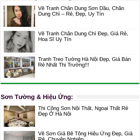
Vẽ Tranh Chân Dung Sơn Dầu, Chân
Dung Chì – Rẻ, Đẹp, Uy Tín
Vẽ Tranh Chân Dung Chì Đẹp, Giá Rẻ,
Hoạ Sĩ Uy Tín
Tranh Treo Tường Hà Nội Đẹp, Giá Bán
Rẻ Nhất Thị Trường!!!
Sơn Tường & Hiệu Ứng:
Thi Công Sơn Nội Thất, Ngoại Thất Rẻ
Đẹp Ở Hà Nội
Vẽ Sơn Giả Bê Tông Hiệu Ứng Đẹp, Giá
Rẻ, Chuyên Nghiệp