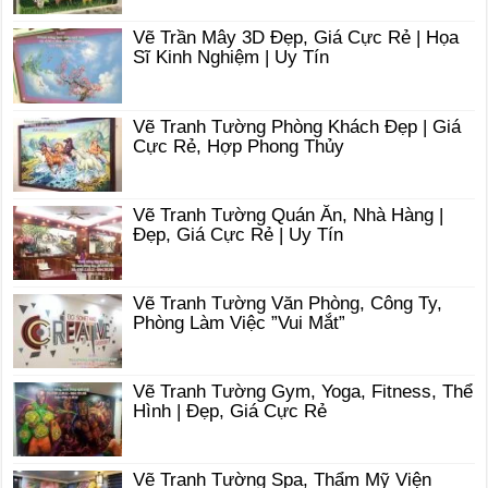
Vẽ Trần Mây 3D Đẹp, Giá Cực Rẻ | Họa
Sĩ Kinh Nghiệm | Uy Tín
Vẽ Tranh Tường Phòng Khách Đẹp | Giá
Cực Rẻ, Hợp Phong Thủy
Vẽ Tranh Tường Quán Ăn, Nhà Hàng |
Đẹp, Giá Cực Rẻ | Uy Tín
Vẽ Tranh Tường Văn Phòng, Công Ty,
Phòng Làm Việc ”Vui Mắt”
Vẽ Tranh Tường Gym, Yoga, Fitness, Thể
Hình | Đẹp, Giá Cực Rẻ
Vẽ Tranh Tường Spa, Thẩm Mỹ Viện