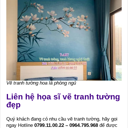
Vẽ tranh tường hoa lá phòng ngủ
Liên hệ họa sĩ vẽ tranh tường
đẹp
Quý khách đang có nhu cầu vẽ tranh tường, hãy gọi
ngay Hotline
0799.11.00.22 – 0964.795.968
để được