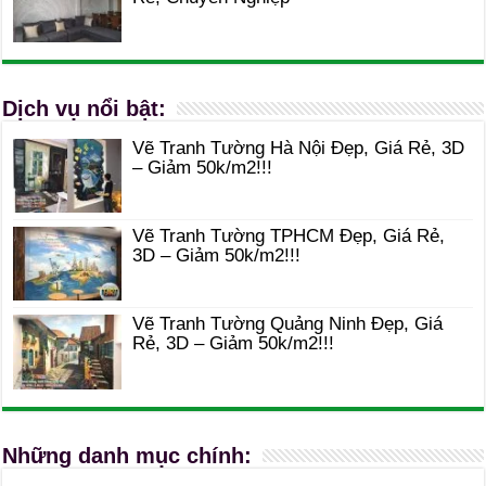
Dịch vụ nổi bật:
Vẽ Tranh Tường Hà Nội Đẹp, Giá Rẻ, 3D
– Giảm 50k/m2!!!
Vẽ Tranh Tường TPHCM Đẹp, Giá Rẻ,
3D – Giảm 50k/m2!!!
Vẽ Tranh Tường Quảng Ninh Đẹp, Giá
Rẻ, 3D – Giảm 50k/m2!!!
Những danh mục chính: