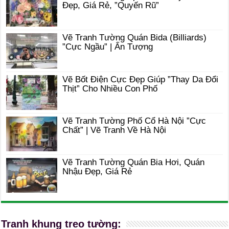
Đẹp, Giá Rẻ, ”Quyến Rũ”
Vẽ Tranh Tường Quán Bida (Billiards)
”Cực Ngầu” | Ấn Tượng
Vẽ Bốt Điện Cực Đẹp Giúp ”Thay Da Đổi
Thịt” Cho Nhiều Con Phố
Vẽ Tranh Tường Phố Cổ Hà Nội ”Cực
Chất” | Vẽ Tranh Về Hà Nội
Vẽ Tranh Tường Quán Bia Hơi, Quán
Nhậu Đẹp, Giá Rẻ
Tranh khung treo tường: