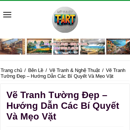
Trang chủ
/
Bên Lề
/
Vẽ Tranh & Nghệ Thuật
/
Vẽ Tranh
Tường Đẹp – Hướng Dẫn Các Bí Quyết Và Mẹo Vặt
Vẽ Tranh Tường Đẹp –
Hướng Dẫn Các Bí Quyết
Và Mẹo Vặt