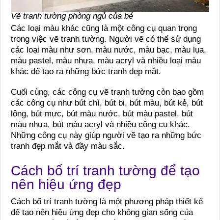
Vẽ tranh tường phòng ngủ của bé
Các loại màu khác cũng là một công cụ quan trọng
trong việc vẽ tranh tường. Người vẽ có thể sử dụng
các loại màu như sơn, màu nước, màu bạc, màu lụa,
màu pastel, màu nhựa, màu acryl và nhiều loại màu
khác để tạo ra những bức tranh đẹp mắt.
Cuối cùng, các công cụ vẽ tranh tường còn bao gồm
các công cụ như bút chì, bút bi, bút màu, bút kẻ, bút
lông, bút mực, bút màu nước, bút màu pastel, bút
màu nhựa, bút màu acryl và nhiều công cụ khác.
Những công cụ này giúp người vẽ tạo ra những bức
tranh đẹp mắt và đầy màu sắc.
Cách bố trí tranh tường để tạo
nên hiệu ứng đẹp
Cách bố trí tranh tường là một phương pháp thiết kế
để tạo nên hiệu ứng đẹp cho không gian sống của