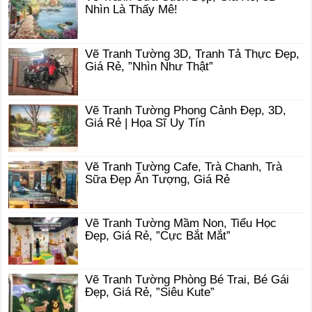
Nhìn Là Thấy Mê!
Vẽ Tranh Tường 3D, Tranh Tả Thực Đẹp,
Giá Rẻ, ”Nhìn Như Thật”
Vẽ Tranh Tường Phong Cảnh Đẹp, 3D,
Giá Rẻ | Họa Sĩ Uy Tín
Vẽ Tranh Tường Cafe, Trà Chanh, Trà
Sữa Đẹp Ấn Tượng, Giá Rẻ
Vẽ Tranh Tường Mầm Non, Tiểu Học
Đẹp, Giá Rẻ, ”Cực Bắt Mắt”
Vẽ Tranh Tường Phòng Bé Trai, Bé Gái
Đẹp, Giá Rẻ, ”Siêu Kute”