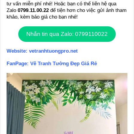
tư vấn miễn phí nhé! Hoặc bạn có thể liên hệ qua
Zalo
0799.11.00.22
để tiện hơn cho việc gửi ảnh tham
khảo, kèm báo giá cho bạn nhé!
Nhắn tin qua Zalo: 0799110022
Website:
vetranhtuongpro.net
FanPage:
Vẽ Tranh Tường Đẹp Giá Rẻ