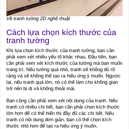
Vẽ tranh tường 2D nghệ thuật
Cách lựa chọn kích thước của
tranh tường
Khi lựa chọn kích thước của tranh tường, bạn cần
phải xem xét nhiều yếu tố khác nhau. Đầu tiên, bạn
cần phải xem xét kích thước của tường mà bạn muốn
trang trí. Nếu tường quá nhỏ, tranh sẽ không đủ rõ
ràng và sẽ không thể tạo ra hiệu ứng ý muốn. Ngược
lại, nếu tranh quá lớn, nó có thể làm cho không gian
trở nên bị dị và không thoải mái.
Bạn cũng cần phải xem xét nội dung của tranh. Nếu
tranh có nhiều chi tiết, bạn cần phải chọn kích thước
lớn hơn để có thể hiển thị đầy đủ các chi tiết. Nếu
tranh có nội dung đơn giản, bạn có thể chọn kích
thước nhỏ hơn để tạo ra hiệu ứng ý muốn.