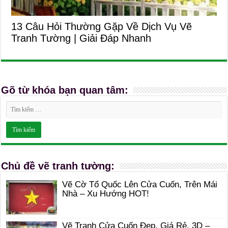
13 Câu Hỏi Thường Gặp Về Dịch Vụ Vẽ
Tranh Tường | Giải Đáp Nhanh
Gõ từ khóa bạn quan tâm:
Chủ đề vẽ tranh tường:
Vẽ Cờ Tổ Quốc Lên Cửa Cuốn, Trên Mái
Nhà – Xu Hướng HOT!
Vẽ Tranh Cửa Cuốn Đẹp, Giá Rẻ, 3D –