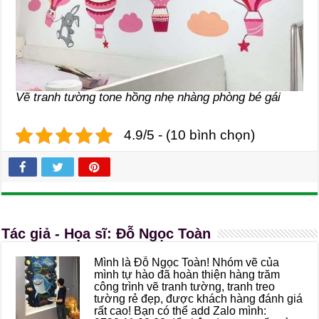
Vẽ tranh tường tone hồng nhẹ nhàng phòng bé gái
4.9/5 - (10 bình chọn)
Tác giả - Họa sĩ: Đỗ Ngọc Toàn
Mình là Đỗ Ngọc Toàn! Nhóm vẽ của
mình tự hào đã hoàn thiện hàng trăm
công trình vẽ tranh tường, tranh treo
tường rẻ đẹp, được khách hàng đánh giá
rất cao! Bạn có thể add Zalo mình: