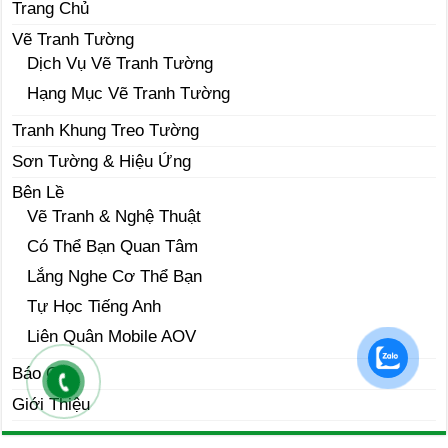
Trang Chủ
Vẽ Tranh Tường
Dịch Vụ Vẽ Tranh Tường
Hạng Mục Vẽ Tranh Tường
Tranh Khung Treo Tường
Sơn Tường & Hiệu Ứng
Bên Lề
Vẽ Tranh & Nghệ Thuật
Có Thể Bạn Quan Tâm
Lắng Nghe Cơ Thể Bạn
Tự Học Tiếng Anh
Liên Quân Mobile AOV
Báo Giá
Giới Thiệu